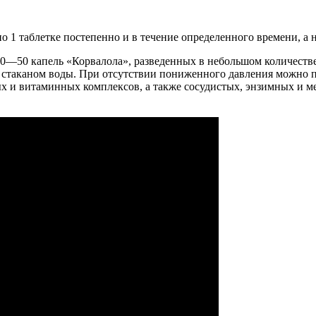
о 1 таблетке постепенно и в течение определенного времени, а 
30—50 капель «Корвалола», разведенных в небольшом количеств
 стаканом воды. При отсутствии пониженного давления можно п
х и витаминных комплексов, а также сосудистых, энзимных и м