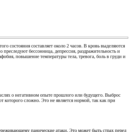
ого состояния составляет около 2 часов. В кровь выделяются
го преследуют бессонница, депрессия, раздражительность и
обия, повышение температуры тела, тревога, боль в груди и
ыслях о негативном опыте прошлого или будущего. Выброс
т которого сложно. Это не является нормой, так как при
ереживающему панические атаки. Это может быть страх перед