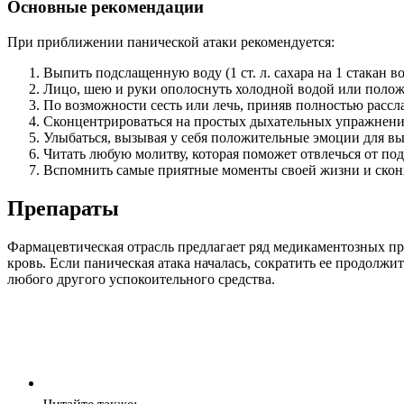
Основные рекомендации
При приближении панической атаки рекомендуется:
Выпить подслащенную воду (1 ст. л. сахара на 1 стакан 
Лицо, шею и руки ополоснуть холодной водой или полож
По возможности сесть или лечь, приняв полностью рассл
Сконцентрироваться на простых дыхательных упражнения
Улыбаться, вызывая у себя положительные эмоции для вы
Читать любую молитву, которая поможет отвлечься от по
Вспомнить самые приятные моменты своей жизни и скон
Препараты
Фармацевтическая отрасль предлагает ряд медикаментозных пр
кровь. Если паническая атака началась, сократить ее продол
любого другого успокоительного средства.