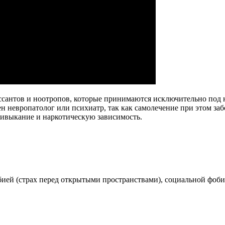
ссантов и ноотропов, которые принимаются исключительно под 
ен невропатолог или психиатр, так как самолечение при этом заб
ривыкание и наркотическую зависимость.
бией (страх перед открытыми пространствами), социальной фоб