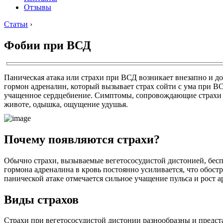
Отзывы
Статьи
›
Фобии при ВСД
Паническая атака или страхи при ВСД возникает внезапно и до
гормон адреналин, который вызывает страх сойти с ума при ВС
учащенное сердцебиение. Симптомы, сопровождающие страхи пр
животе, одышка, ощущение удушья.
Почему появляются страхи?
Обычно страхи, вызываемые вегетососудистой дистонией, бес
гормона адреналина в кровь постоянно усиливается, что обостр
панической атаке отмечается сильное учащение пульса и рост а
Виды страхов
Страхи при вегетососудистой дистонии разнообразны и предс