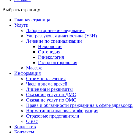
Выбрать страницу
Главная страница
Услуги
Лабораторные исследования
Ультразвуковая диагностика (УЗИ)
Лечение по специализации
Неврология
Ортопедия
Гинекология
Гастроэнторология
Массаж
Информация
Стоимость лечения
Часы приема врачей
Лицензия и реквизиты
Оказание услуг по ДМС
Оказание услуг по ОМС
Права и обязанности гражданина в сфере здравоох
Нормативно-правовая информация
Страховые представители
О нас
Коллектив
Контакты