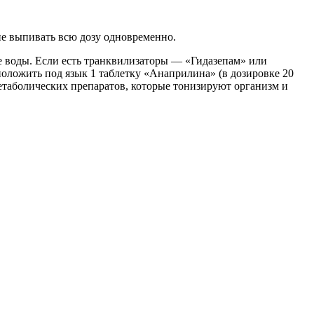
не выпивать всю дозу одновременно.
е воды. Если есть транквилизаторы — «Гидазепам» или
оложить под язык 1 таблетку «Анаприлина» (в дозировке 20
етаболических препаратов, которые тонизируют организм и