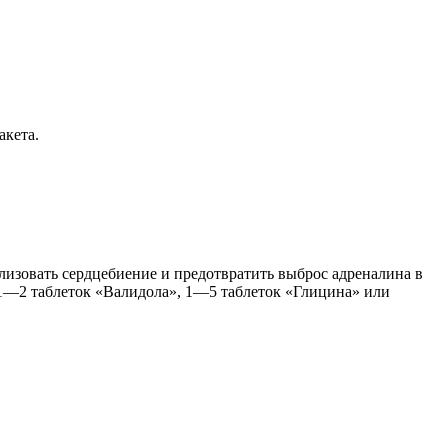
акета.
лизовать сердцебиение и предотвратить выброс адреналина в
 1—2 таблеток «Валидола», 1—5 таблеток «Глицина» или