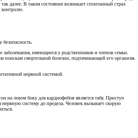
так далее. В таком состоянии возникает спонтанный страх
я контролю.
у безопасность.
 заболевания, имеющиеся у родственников и членов семьи.
м поискам смертельной болезни, подтачивающей его организм.
гетативной нервной системой.
он на левом боку для кардиофобов является табу. Приступ
я нервную систему до предела. Человек вызывает скорую
иться.