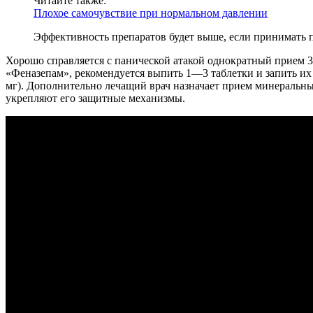
Читайте также:
Плохое самочувствие при нормальном давлении
Эффективность препаратов будет выше, если принимать п
Хорошо справляется с панической атакой однократный прием 
«Феназепам», рекомендуется выпить 1—3 таблетки и запить их
мг). Дополнительно лечащий врач назначает прием минеральны
укрепляют его защитные механизмы.