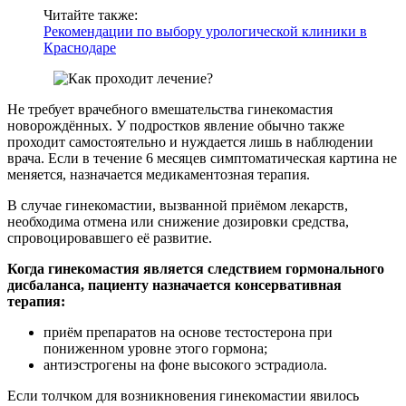
Читайте также:
Рекомендации по выбору урологической клиники в
Краснодаре
Не требует врачебного вмешательства гинекомастия
новорождённых. У подростков явление обычно также
проходит самостоятельно и нуждается лишь в наблюдении
врача. Если в течение 6 месяцев симптоматическая картина не
меняется, назначается медикаментозная терапия.
В случае гинекомастии, вызванной приёмом лекарств,
необходима отмена или снижение дозировки средства,
спровоцировавшего её развитие.
Когда гинекомастия является следствием гормонального
дисбаланса, пациенту назначается консервативная
терапия:
приём препаратов на основе тестостерона при
пониженном уровне этого гормона;
антиэстрогены на фоне высокого эстрадиола.
Если толчком для возникновения гинекомастии явилось