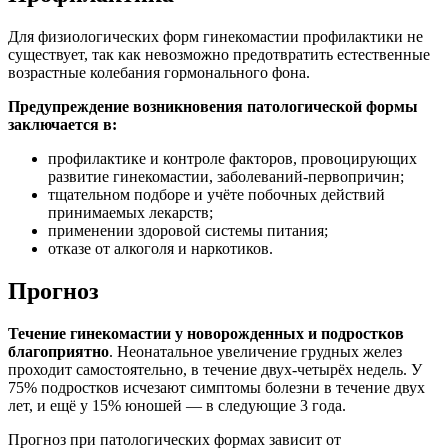
Для физиологических форм гинекомастии профилактики не
существует, так как невозможно предотвратить естественные
возрастные колебания гормонального фона.
Предупреждение возникновения патологической формы
заключается в:
профилактике и контроле факторов, провоцирующих
развитие гинекомастии, заболеваний-первопричин;
тщательном подборе и учёте побочных действий
принимаемых лекарств;
применении здоровой системы питания;
отказе от алкоголя и наркотиков.
Прогноз
Течение гинекомастии у новорожденных и подростков
благоприятно
. Неонатальное увеличение грудных желез
проходит самостоятельно, в течение двух-четырёх недель. У
75% подростков исчезают симптомы болезни в течение двух
лет, и ещё у 15% юношей — в следующие 3 года.
Прогноз при патологических формах зависит от