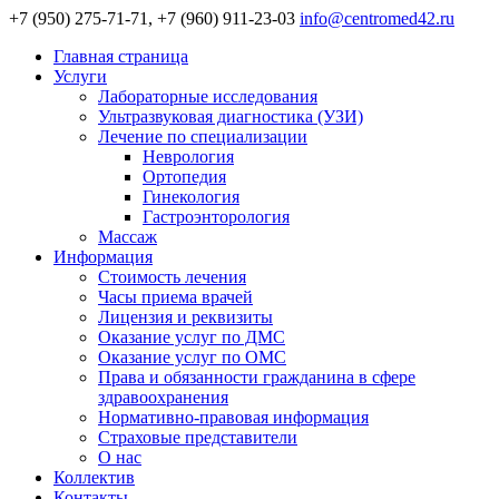
+7 (950) 275-71-71, +7 (960) 911-23-03
info@centromed42.ru
Главная страница
Услуги
Лабораторные исследования
Ультразвуковая диагностика (УЗИ)
Лечение по специализации
Неврология
Ортопедия
Гинекология
Гастроэнторология
Массаж
Информация
Стоимость лечения
Часы приема врачей
Лицензия и реквизиты
Оказание услуг по ДМС
Оказание услуг по ОМС
Права и обязанности гражданина в сфере
здравоохранения
Нормативно-правовая информация
Страховые представители
О нас
Коллектив
Контакты