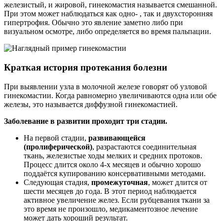
железистый, и жировой, гинекомастия называется смешанной.
При этом может наблюдаться как одно- , так и двухсторонняя
гипертрофия. Обычно это явление заметно либо при
визуальном осмотре, либо определяется во время пальпации.
Краткая история протекания болезни
При выявлении узла в молочной железе говорят об узловой
гинекомастии. Когда равномерно увеличиваются одна или обе
железы, это называется диффузной гинекомастией.
Заболевание в развитии проходит три стадии.
На первой стадии,
развивающейся
(пролиферической)
, разрастаются соединительная
ткань, железистые ходы мелких и средних протоков.
Процесс длится около 4-х месяцев и обычно хорошо
поддаётся купированию консервативными методами.
Следующая стадия,
промежуточная
, может длится от
шести месяцев до года. В этот период наблюдается
активное увеличение желез. Если рубцевания ткани за
это время не произошло, медикаментозное лечение
может дать хороший результат.