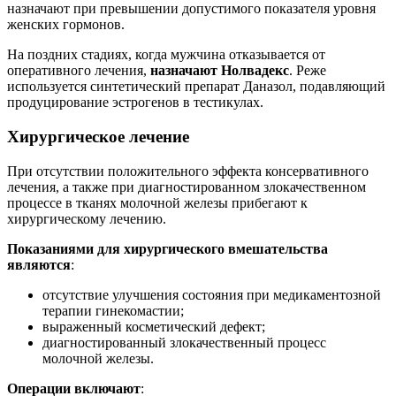
назначают при превышении допустимого показателя уровня
женских гормонов.
На поздних стадиях, когда мужчина отказывается от
оперативного лечения,
назначают Нолвадекс
. Реже
используется синтетический препарат Даназол, подавляющий
продуцирование эстрогенов в тестикулах.
Хирургическое лечение
При отсутствии положительного эффекта консервативного
лечения, а также при диагностированном злокачественном
процессе в тканях молочной железы прибегают к
хирургическому лечению.
Показаниями для хирургического вмешательства
являются
:
отсутствие улучшения состояния при медикаментозной
терапии гинекомастии;
выраженный косметический дефект;
диагностированный злокачественный процесс
молочной железы.
Операции включают
: