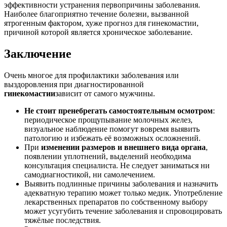
эффективности устранения первопричины заболевания.
Наиболее благоприятно течение болезни, вызванной
ятрогенным фактором, хуже прогноз для гинекомастии,
причиной которой является хроническое заболевание.
Заключение
Очень многое для профилактики заболевания или
выздоровления при диагностированной
гинекомастии
зависит от самого мужчины.
Не стоит пренебрегать самостоятельным осмотром
:
периодическое прощупывание молочных желез,
визуальное наблюдение помогут вовремя выявить
патологию и избежать её возможных осложнений.
При
изменении размеров и внешнего вида органа
,
появлении уплотнений, выделений необходима
консультация специалиста. Не следует заниматься ни
самодиагностикой, ни самолечением.
Выявить подлинные причины заболевания и назначить
адекватную терапию может только медик. Употребление
лекарственных препаратов по собственному выбору
может усугубить течение заболевания и спровоцировать
тяжёлые последствия.