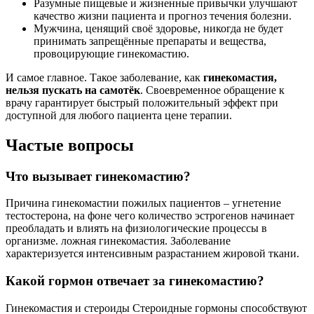
Разумные пищевые и жизненные привычки улучшают
качество жизни пациента и прогноз течения болезни.
Мужчина, ценящий своё здоровье, никогда не будет
принимать запрещённые препараты и вещества,
провоцирующие гинекомастию.
И самое главное. Такое заболевание, как
гинекомастия,
нельзя пускать на самотёк
. Своевременное обращение к
врачу гарантирует быстрый положительный эффект при
доступной для любого пациента цене терапии.
Частые вопросы
Что вызывает гинекомастию?
Причина гинекомастии пожилых пациентов – угнетение
тестостерона, на фоне чего количество эстрогенов начинает
преобладать и влиять на физиологические процессы в
организме. ложная гинекомастия. Заболевание
характеризуется интенсивным разрастанием жировой ткани.
Какой гормон отвечает за гинекомастию?
Гинекомастия и стероиды Стероидные гормоны способствуют