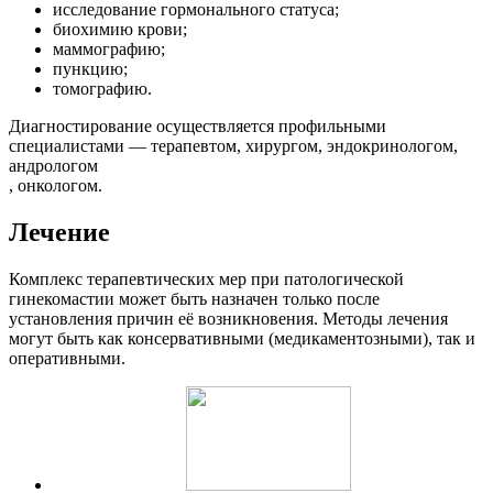
исследование гормонального статуса;
биохимию крови;
маммографию;
пункцию;
томографию.
Диагностирование осуществляется профильными
специалистами — терапевтом, хирургом, эндокринологом,
андрологом
, онкологом.
Лечение
Комплекс терапевтических мер при патологической
гинекомастии может быть назначен только после
установления причин её возникновения. Методы лечения
могут быть как консервативными (медикаментозными), так и
оперативными.