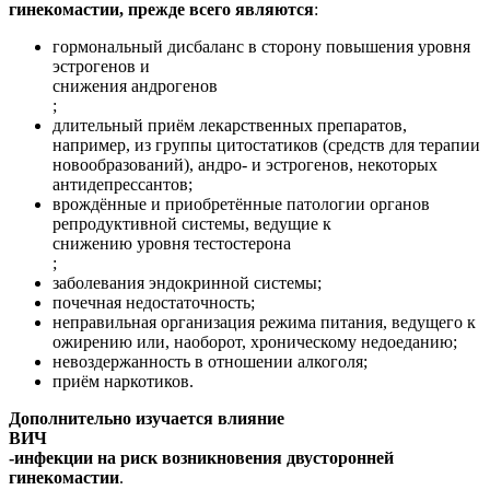
гинекомастии, прежде всего являются
:
гормональный дисбаланс в сторону повышения уровня
эстрогенов и
снижения андрогенов
;
длительный приём лекарственных препаратов,
например, из группы цитостатиков (средств для терапии
новообразований), андро- и эстрогенов, некоторых
антидепрессантов;
врождённые и приобретённые патологии органов
репродуктивной системы, ведущие к
снижению уровня тестостерона
;
заболевания эндокринной системы;
почечная недостаточность;
неправильная организация режима питания, ведущего к
ожирению или, наоборот, хроническому недоеданию;
невоздержанность в отношении алкоголя;
приём наркотиков.
Дополнительно изучается влияние
ВИЧ
-инфекции на риск возникновения двусторонней
гинекомастии
.