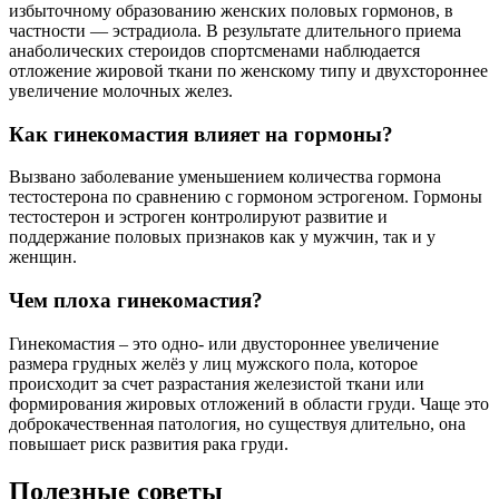
избыточному образованию женских половых гормонов, в
частности — эстрадиола. В результате длительного приема
анаболических стероидов спортсменами наблюдается
отложение жировой ткани по женскому типу и двухстороннее
увеличение молочных желез.
Как гинекомастия влияет на гормоны?
Вызвано заболевание уменьшением количества гормона
тестостерона по сравнению с гормоном эстрогеном. Гормоны
тестостерон и эстроген контролируют развитие и
поддержание половых признаков как у мужчин, так и у
женщин.
Чем плоха гинекомастия?
Гинекомастия – это одно- или двустороннее увеличение
размера грудных желёз у лиц мужского пола, которое
происходит за счет разрастания железистой ткани или
формирования жировых отложений в области груди. Чаще это
доброкачественная патология, но существуя длительно, она
повышает риск развития рака груди.
Полезные советы