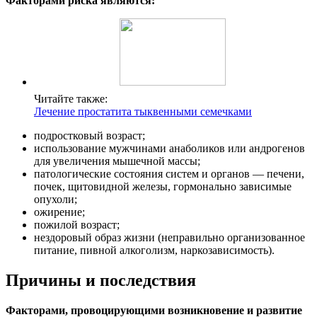
Факторами риска являются:
Читайте также:
Лечение простатита тыквенными семечками
подростковый возраст;
использование мужчинами анаболиков или андрогенов
для увеличения мышечной массы;
патологические состояния систем и органов — печени,
почек, щитовидной железы, гормонально зависимые
опухоли;
ожирение;
пожилой возраст;
нездоровый образ жизни (неправильно организованное
питание, пивной алкоголизм, наркозависимость).
Причины и последствия
Факторами, провоцирующими возникновение и развитие