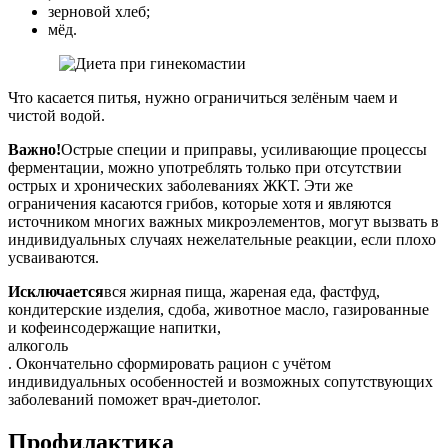
зерновой хлеб;
мёд.
Что касается питья, нужно ограничиться зелёным чаем и
чистой водой.
Важно!
Острые специи и приправы, усиливающие процессы
ферментации, можно употреблять только при отсутствии
острых и хронических заболеваниях ЖКТ. Эти же
ограничения касаются грибов, которые хотя и являются
источником многих важных микроэлементов, могут вызвать в
индивидуальных случаях нежелательные реакции, если плохо
усваиваются.
Исключается
вся жирная пища, жареная еда, фастфуд,
кондитерские изделия, сдоба, животное масло, газированные
и кофеинсодержащие напитки,
алкоголь
. Окончательно сформировать рацион с учётом
индивидуальных особенностей и возможных сопутствующих
заболеваний поможет врач-диетолог.
Профилактика