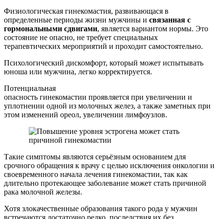
Физиологическая гинекомастия, развивающася в
определенные периоды жизни мужчины и
связанная с
гормональными сдвигами
, является вариантом нормы. Это
состояние не опасно, не требует специальных
терапевтических мероприятий и проходит самостоятельно.
Психологический дискомфорт, который может испытывать
юноша или мужчина, легко корректируется.
Потенциальная
опасность гинекомастии проявляется при увеличении и
уплотнении одной из молочных желез, а также заметных при
этом изменений ореол, увеличении лимфоузлов.
Такие симптомы являются серьёзным основанием для
срочного обращения к врачу с целью исключения онкологии и
своевременного начала лечения гинекомастии, так как
длительно протекающее заболевание может стать причиной
рака молочной железы.
Хотя злокачественные образования такого рода у мужчин
встречаются достаточно редко, последствия их без