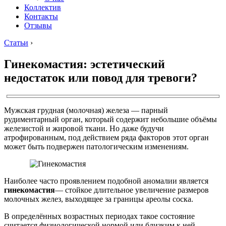
Коллектив
Контакты
Отзывы
Статьи
›
Гинекомастия: эстетический
недостаток или повод для тревоги?
Мужская грудная (молочная) железа — парный
рудиментарный орган, который содержит небольшие объёмы
железистой и жировой ткани. Но даже будучи
атрофированным, под действием ряда факторов этот орган
может быть подвержен патологическим изменениям.
Наиболее часто проявлением подобной аномалии является
гинекомастия
— стойкое длительное увеличение размеров
молочных желез, выходящее за границы ареолы соска.
В определённых возрастных периодах такое состояние
считается физиологической нормой или близким к ней.