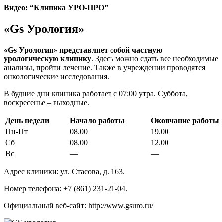
Видео: “Клиника УРО-ПРО”
«Gs Урология»
«Gs Урология» представляет собой частную
урологическую клинику
. Здесь можно сдать все необходимые
анализы, пройти лечение. Также в учреждении проводятся
онкологические исследования.
В будние дни клиника работает с 07:00 утра. Суббота,
воскресенье – выходные.
День недели
Начало работы
Окончание работы
Пн-Пт
08.00
19.00
Сб
08.00
12.00
Вс
—
—
Адрес клиники: ул. Стасова, д. 163.
Номер телефона: +7 (861) 231-21-04.
Официальный веб-сайт: http://www.gsuro.ru/