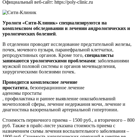
Официальный веб-сайт: https://poly-clinic.ru
Урологи «Сити-Клиник» специализируются на
комплексном обследовании и лечении андрологических и
урологических болезней
.
В отделении проводят исследование предстательной железы,
почек, мочевого пузыря, паранефральной клетчатки,
репродуктивных органов. Кроме того,
специалисты
занимаются урологическими проблемами
: заболеваниями
мужской половой системы и органов мочевыделения,
хирургическими болезнями почек.
Проводится комплексное лечение
простатита
, безоперационное лечение
аденомы простаты
, профилактика и раннее выявление онкозаболеваний
мочеполовой сферы, лечение недержания мочи, лечение и
диагностика вазоренальной артериальной гипертонии.
Стоимость первичного приема – 1500 руб., а вторичного – 800
руб. Также в прайс-листе указана стоимость приема с
назначением схемы лечения воспалительного заболевания –
1900 руб. Стоимость хирургических операций в центре не