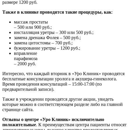
размере 1200 руб.
Также в клинике проводятся такие процедуры, как
:
массаж простаты
– 500 или 900 руб.;
инсталляция уретры – 300 или 500 руб.;
замена дренажа Фолея – 500 руб.;
замена цитостомы – 700 руб.;
бужирование уретры – 1200 руб.;
вправление
парафимоза
– 2000 руб.
Интересно, что каждый вторник в «Уро Клиник» проводятся
бесплатные консультации уролога и акушера-гинеколога.
Время проведения консультаций – 15:00-17:00 (по
предварительной записи).
Также в учреждении проводятся другие акции, увидеть
которые можно в соответствующем разделе либо на главной
странице сайта.
Отзывы о центре «Уро Клиник» исключительно
положительные
. К преимуществам центра пациенты относят
демократичные цены, высокое качество предоставляемых