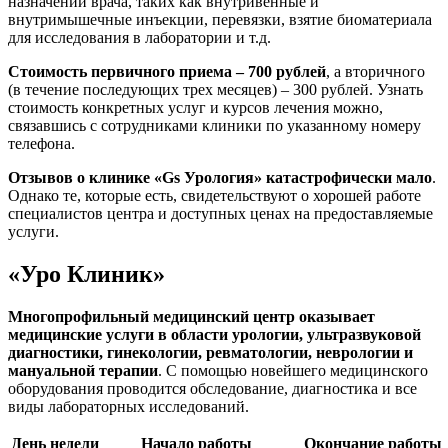
назначений врача, таких как внутривенные и
внутримышечные инъекции, перевязки, взятие биоматериала
для исследования в лаборатории и т.д.
Стоимость первичного приема – 700 рублей
, а вторичного
(в течение последующих трех месяцев) – 300 рублей. Узнать
стоимость конкретных услуг и курсов лечения можно,
связавшись с сотрудниками клиники по указанному номеру
телефона.
Отзывов о клинике «Gs Урология» катастрофически мало
.
Однако те, которые есть, свидетельствуют о хорошей работе
специалистов центра и доступных ценах на предоставляемые
услуги.
«Уро Клиник»
Многопрофильный медицинский центр оказывает
медицинские услуги в области урологии, ультразвуковой
диагностики, гинекологии, ревматологии, неврологии и
мануальной терапии
. С помощью новейшего медицинского
оборудования проводится обследование, диагностика и все
виды лабораторных исследований.
День недели
Начало работы
Окончание работы