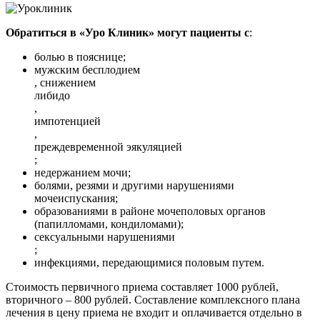
Обратиться в «Уро Клиник» могут пациенты с
:
болью в пояснице;
мужским бесплодием
, снижением
либидо
,
импотенцией
,
преждевременной эякуляцией
;
недержанием мочи;
болями, резями и другими нарушениями
мочеиспускания;
образованиями в районе мочеполовых органов
(папилломами, кондиломами);
сексуальными нарушениями
;
инфекциями, передающимися половым путем.
Стоимость первичного приема составляет 1000 рублей,
вторичного – 800 рублей. Составление комплексного плана
лечения в цену приема не входит и оплачивается отдельно в