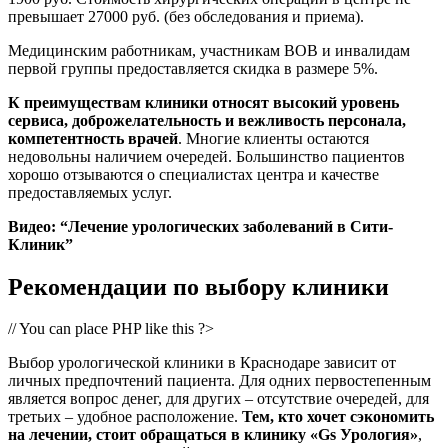
превышает 27000 руб. (без обследования и приема).
Медицинским работникам, участникам ВОВ и инвалидам
первой группы предоставляется скидка в размере 5%.
К преимуществам клиники относят высокий уровень
сервиса, доброжелательность и вежливость персонала,
компетентность врачей
. Многие клиенты остаются
недовольны наличием очередей. Большинство пациентов
хорошо отзываются о специалистах центра и качестве
предоставляемых услуг.
Видео: “Лечение урологических заболеваний в Сити-
Клиник”
Рекомендации по выбору клиники
// You can place PHP like this ?>
Выбор урологической клиники в Краснодаре зависит от
личных предпочтений пациента. Для одних первостепенным
является вопрос денег, для других – отсутствие очередей, для
третьих – удобное расположение.
Тем, кто хочет сэкономить
на лечении, стоит обращаться в клинику «Gs Урология»
,