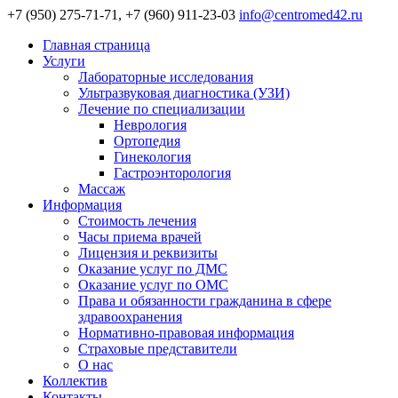
+7 (950) 275-71-71, +7 (960) 911-23-03
info@centromed42.ru
Главная страница
Услуги
Лабораторные исследования
Ультразвуковая диагностика (УЗИ)
Лечение по специализации
Неврология
Ортопедия
Гинекология
Гастроэнторология
Массаж
Информация
Стоимость лечения
Часы приема врачей
Лицензия и реквизиты
Оказание услуг по ДМС
Оказание услуг по ОМС
Права и обязанности гражданина в сфере
здравоохранения
Нормативно-правовая информация
Страховые представители
О нас
Коллектив
Контакты