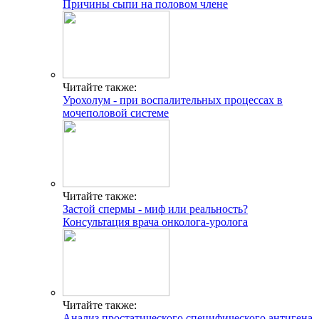
Причины сыпи на половом члене
Читайте также:
Урохолум - при воспалительных процессах в
мочеполовой системе
Читайте также:
Застой спермы - миф или реальность?
Консультация врача онколога-уролога
Читайте также:
Анализ простатического специфического антигена