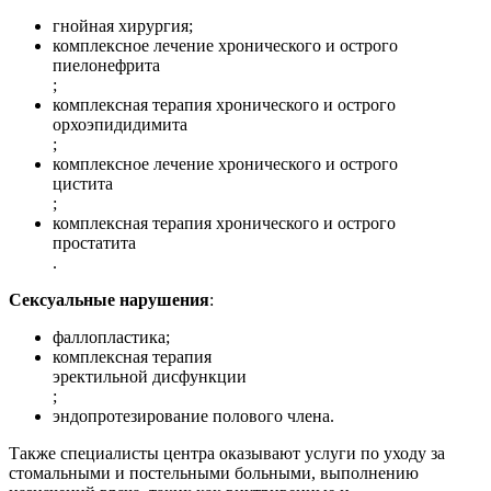
гнойная хирургия;
комплексное лечение хронического и острого
пиелонефрита
;
комплексная терапия хронического и острого
орхоэпидидимита
;
комплексное лечение хронического и острого
цистита
;
комплексная терапия хронического и острого
простатита
.
Сексуальные нарушения
:
фаллопластика;
комплексная терапия
эректильной дисфункции
;
эндопротезирование полового члена.
Также специалисты центра оказывают услуги по уходу за
стомальными и постельными больными, выполнению