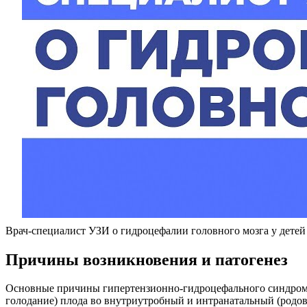
Врач-специалист УЗИ о гидроцефалии головного мозга у детей
Причины возникновения и патогенез
Основные причины гипертензионно-гидроцефального синдрома,
голодание) плода во внутриутробный и интранатальный (родо