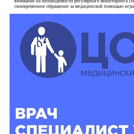
внимание на необходимости регулярного мониторинга сос
своевременное обращение за медицинской помощью игра