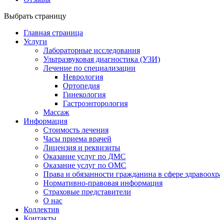
Выбрать страницу
Главная страница
Услуги
Лабораторные исследования
Ультразвуковая диагностика (УЗИ)
Лечение по специализации
Неврология
Ортопедия
Гинекология
Гастроэнторология
Массаж
Информация
Стоимость лечения
Часы приема врачей
Лицензия и реквизиты
Оказание услуг по ДМС
Оказание услуг по ОМС
Права и обязанности гражданина в сфере здравоох
Нормативно-правовая информация
Страховые представители
О нас
Коллектив
Контакты