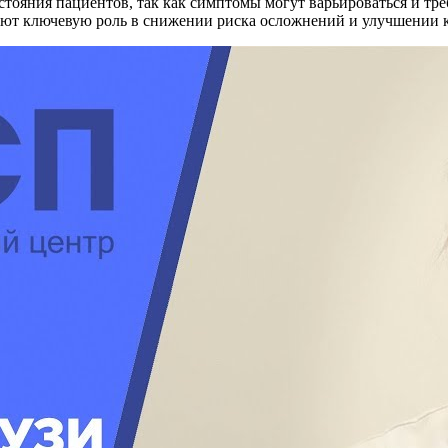
тояния пациентов, так как симптомы могут варьироваться и тр
ют ключевую роль в снижении риска осложнений и улучшении к