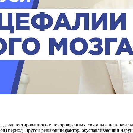
 диагностированного у новорожденных, связаны с перинатальн
вой) период. Другой решающий фактор, обуславливающий наруш