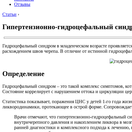
Отзывы
Статьи
›
Гипертензионно-гидроцефальный синдр
Гидроцефальный синдром в младенческом возрасте проявляетс
расхождением швов черепа. В отличие от истинной гидроцефал
Определение
Гидроцефальный синдром – это такой комплекс симптомов, кот
Состояние коррелирует с нарушением оттока и циркуляции це
Статистика показывает, поражения ЦНС у детей 1-го года жиз
ликвородинамики, протекающее в острой форме. Сопровождаетс
Врачи отмечают, что гипертензионно-гидроцефальный син
внутричерепного давления и накоплением ликвора в моз
ранней диагностики и комплексного подхода к лечению, 