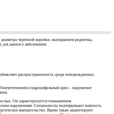
 диаметра черепной коробки, выпиранием родничка,
 для данного заболевания.
 объясняет распространенность среди новорожденных.
. Гипертензионно-гидроцефальный криз – нарушение
яния.
зрослых. Он характеризуется повышением
ческим нарушениям. Специалисты подчеркивают важность
ургическое вмешательство. Врачи также акцентируют