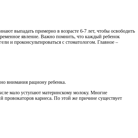
нают выпадать примерно в возрасте 6-7 лет, чтобы освободить
 временное явление. Важно помнить, что каждый ребенок
ели и проконсультироваться с стоматологом. Главное –
чно внимания рациону ребенка.
мысле мало уступают материнскому молоку. Многие
ий провокаторов кариеса. По этой же причине существует