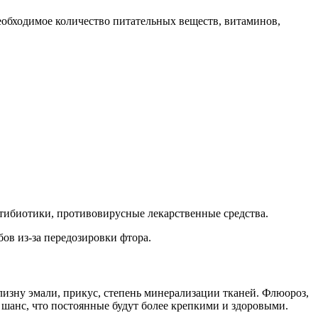
еобходимое количество питательных веществ, витаминов,
тибиотики, противовирусные лекарственные средства.
ов из-за передозировки фтора.
лизну эмали, прикус, степень минерализации тканей. Флюороз,
ь шанс, что постоянные будут более крепкими и здоровыми.