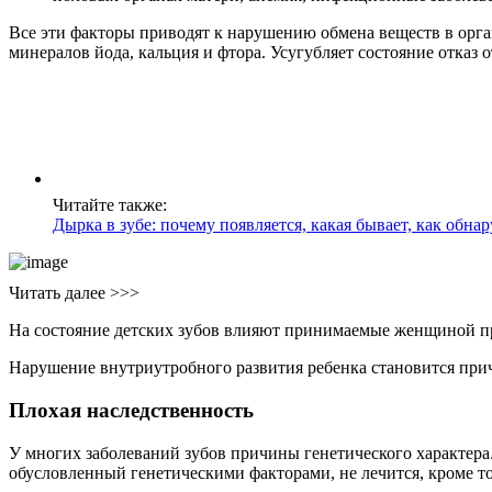
Все эти факторы приводят к нарушению обмена веществ в орга
минералов йода, кальция и фтора. Усугубляет состояние отказ
Читайте также:
Дырка в зубе: почему появляется, какая бывает, как обнар
Читать далее >>>
На состояние детских зубов влияют принимаемые женщиной пр
Нарушение внутриутробного развития ребенка становится при
Плохая наследственность
У многих заболеваний зубов причины генетического характера.
обусловленный генетическими факторами, не лечится, кроме то