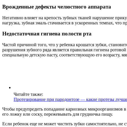
Врожденные дефекты челюстного аппарата
Негативно влияет на крепость зубных тканей нарушение прику
нагрузка, зубная эмаль стачивается в ускоренных темпах, что
Недостаточная гигиена полости рта
Частой причиной того, что у ребенка крошатся зубки, стано
разрушения зубного ряда является правильная гигиена ротовой
специальную детскую пасту, соответствующую его возрасту, м
Читайте также:
Протезирование при пародонтозе — какие протезы лучш
Чтобы предупредить попадание кариозных микроорганизмов в р
его ложку или соску, пережевывать для грудничка пищу.
Если ребенок еще не может чистить зубки самостоятельно, не 