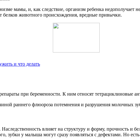
низме мамы, и, как следствие, организм ребенка недополучает н
 от белков животного происхождения, вредные привычки.
ужить и что делать
епараты при беременности. К ним относят тетрациклиновые ан
чиной раннего флюороза потемнения и разрушения молочных зуб
 Наследственность влияет на структуру и форму, прочность и бе
го, зубки у малыша могут сразу появляться с дефектами. Но ест