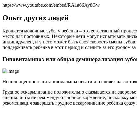
https://www.youtube.com/embed/RA1a66Ay8Gw
Опыт других людей
Крошатся молочные зубы у ребенка – это естественный процесс
место для постоянных. Некоторые дети могут испытывать диск
индивидуален, и у него может быть своя скорость смены зубов
поддерживать ребенка в этот период и следить за его уходом за
Гиповитаминоз или общая деминерализация зубо
Неполноценность питания малыша негативно влияет на состоян
Грудное вскармливание положительно сказывается на здоровье
специалисты не рекомендуют ночное кормление, поскольку мол
рекомендация завершать грудное вскармливание ребенка сразу