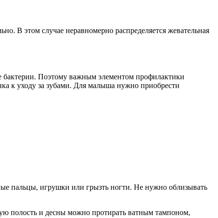
ьно. В этом случае неравномерно распределяется жевательная
ые бактерии. Поэтому важным элементом профилактики
нка к уходу за зубами. Для малыша нужно приобрести
зные пальцы, игрушки или грызть ногти. Не нужно облизывать
овую полость и десны можно протирать ватным тампоном,