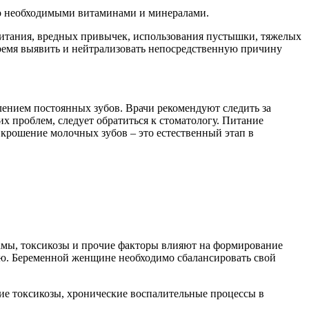
го необходимыми витаминами и минералами.
 питания, вредных привычек, использования пустышки, тяжелых
ремя выявить и нейтрализовать непосредственную причину
лением постоянных зубов. Врачи рекомендуют следить за
 проблем, следует обратиться к стоматологу. Питание
 крошение молочных зубов – это естественный этап в
мамы, токсикозы и прочие факторы влияют на формирование
ацию. Беременной женщине необходимо сбалансировать свой
ние токсикозы, хронические воспалительные процессы в