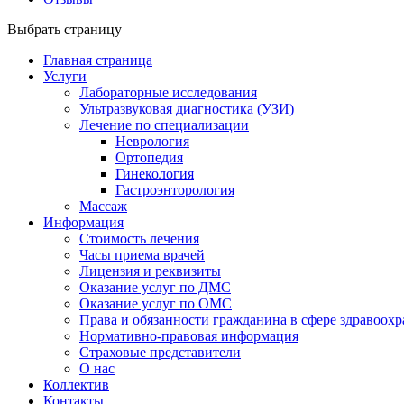
Выбрать страницу
Главная страница
Услуги
Лабораторные исследования
Ультразвуковая диагностика (УЗИ)
Лечение по специализации
Неврология
Ортопедия
Гинекология
Гастроэнторология
Массаж
Информация
Стоимость лечения
Часы приема врачей
Лицензия и реквизиты
Оказание услуг по ДМС
Оказание услуг по ОМС
Права и обязанности гражданина в сфере здравоох
Нормативно-правовая информация
Страховые представители
О нас
Коллектив
Контакты