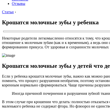
Отзывы
Статьи
›
Крошатся молочные зубы у ребенка
Некоторые родители легкомысленно относятся к тому, что крош
отношение к молочным зубам (как и к временным), а ведь они с
формированию прикуса. От здоровья и сохранности молочных зу
Крошатся молочные зубы у детей что д
Если у ребенка крошатся молочные зубы, важно как можно раньш
помнить, что процесс разрушения необратим, поэтому останов
коренным нормально сформироваться. Чаще причины разрушени
Иногда причиной почернения и разрушения зубной ткани 
В этом случае при крошении что делать: полностью отказаться 
маленького ребенка не содержат фтора. Но флюороз не единст