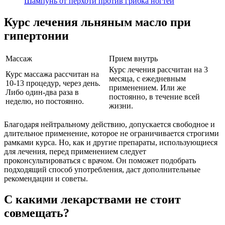
Шампунь от перхоти против грибка ногтей
Курс лечения льняным масло при
гипертонии
Массаж
Прием внутрь
Курс лечения рассчитан на 3
Курс массажа рассчитан на
месяца, с ежедневным
10-13 процедур, через день.
применением. Или же
Либо один-два раза в
постоянно, в течение всей
неделю, но постоянно.
жизни.
Благодаря нейтральному действию, допускается свободное и
длительное применение, которое не ограничивается строгими
рамками курса. Но, как и другие препараты, использующиеся
для лечения, перед применением следует
проконсультироваться с врачом. Он поможет подобрать
подходящий способ употребления, даст дополнительные
рекомендации и советы.
С какими лекарствами не стоит
совмещать?