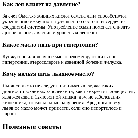
Как лен влияет на давление?
За счет Омега-3 жирных кислот семена льна способствуют
укреплению иммунной и улучшению состояния сердечно-
сосудистой системы. Употребление семян помогает снизить
артериальное давление и уровень холестерина.
Какое масло пить при гипертонии?
Кунжутное или льняное масло рекомендуют пить при
гипертонии, атеросклерозе и язвенной болезни желудка.
Кому нельзя пить льняное масло?
Льняное масло не следует принимать в случае таких
диагностированных заболеваний, как панкреатит, холецистит,
язва желудка и 12-перстной кишки, другие заболевания
кишечника, гормональные нарушения. Вред организму
льняное масло может принести, если оно испортилось и
горчит.
Полезные советы