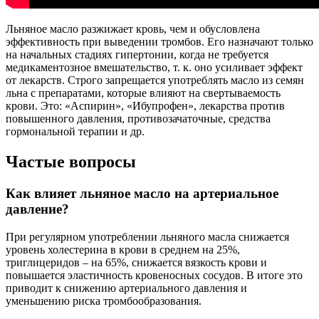
Льняное масло разжижает кровь, чем и обусловлена
эффективность при выведении тромбов. Его назначают только
на начальных стадиях гипертонии, когда не требуется
медикаментозное вмешательство, т. к. оно усиливает эффект
от лекарств. Строго запрещается употреблять масло из семян
льна с препаратами, которые влияют на свертываемость
крови. Это: «Аспирин», «Ибупрофен», лекарства против
повышенного давления, противозачаточные, средства
гормональной терапии и др.
Частые вопросы
Как влияет льняное масло на артериальное
давление?
При регулярном употреблении льняного масла снижается
уровень холестерина в крови в среднем на 25%,
триглицеридов – на 65%, снижается вязкость крови и
повышается эластичность кровеносных сосудов. В итоге это
приводит к снижению артериального давления и
уменьшению риска тромбообразования.