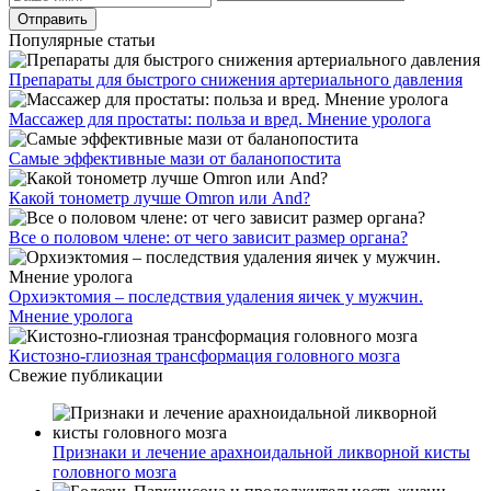
Популярные статьи
Препараты для быстрого снижения артериального давления
Массажер для простаты: польза и вред. Мнение уролога
Самые эффективные мази от баланопостита
Какой тонометр лучше Omron или And?
Все о половом члене: от чего зависит размер органа?
Орхиэктомия – последствия удаления яичек у мужчин.
Мнение уролога
Кистозно-глиозная трансформация головного мозга
Свежие публикации
Признаки и лечение арахноидальной ликворной кисты
головного мозга