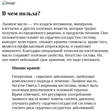
В чем польза?
Льняное масло — это кладезь витаминов, минералов,
клетчатки и других полезных веществ, которые трудно
получить из ежедневного рациона, и продуктов питания. Оно
положительно влияет на сердечно-сосудистую систему,
выводит холестерин, снижает уровень глюкозы и, кроме того,
является профилактикой атеросклероза, и укрепляет
иммунитет. Благодаря специальной технологии изготовления,
масло сохраняет полезные свойства, богатство состава. Но,
оно имеет небольшой срок хранения, это надо учитывать.
Мнение врачей:
Гипертония – серьезное заболевание, требующее
комплексного подхода к лечению. Льняное масло,
богатое Омега-3 жирными кислотами, может быть
полезным дополнением к основной терапии.
Врачи отмечают, что регулярное употребление
льняного масла может помочь снизить давление,
улучшить работу сердечно-сосудистой системы и
снизить риск сердечно-сосудистых заболеваний.