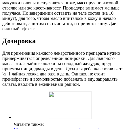
макушки головы и спускаются ниже, массируя по часовой
стрелке или же крест-накрест. Процедура занимает меньше
получаса. По завершении оставить на теле состав (на 10
минут), для того, чтобы масло впиталось в кожу и начало
действовать, а потом снять остатки, и принять ванну. Дает
сильный эффект.
Дозировка
Для применения каждого лекарственного препарата нужно
придерживаться определенной дозировки. Для льняного
масла это: 2 чайные ложки на голодный желудок, пред
приемом пищи, дважды в день. Доза для ребенка составляет:
½−1 чайная ложка два раза в день. Однако, не стоит
пренебрегать и возможностью добавлять в еду, заправлять
салаты, вводить в ежедневный рацион.
Читайте также: