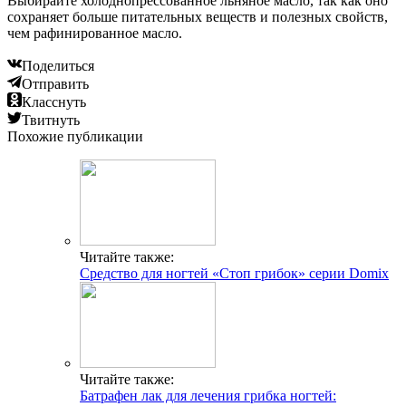
Выбирайте холоднопрессованное льняное масло, так как оно
сохраняет больше питательных веществ и полезных свойств,
чем рафинированное масло.
Поделиться
Отправить
Класснуть
Твитнуть
Похожие публикации
Читайте также:
Средство для ногтей «Стоп грибок» серии Domix
Читайте также:
Батрафен лак для лечения грибка ногтей: