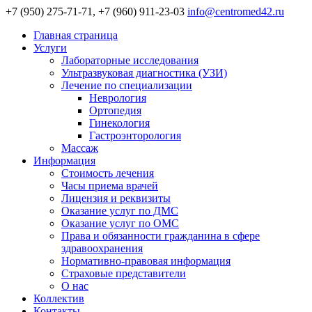
+7 (950) 275-71-71, +7 (960) 911-23-03
info@centromed42.ru
Главная страница
Услуги
Лабораторные исследования
Ультразвуковая диагностика (УЗИ)
Лечение по специализации
Неврология
Ортопедия
Гинекология
Гастроэнторология
Массаж
Информация
Стоимость лечения
Часы приема врачей
Лицензия и реквизиты
Оказание услуг по ДМС
Оказание услуг по ОМС
Права и обязанности гражданина в сфере
здравоохранения
Нормативно-правовая информация
Страховые представители
О нас
Коллектив
Контакты