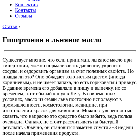
Коллектив
Контакты
Отзывы
Статьи
›
Гипертония и льняное масло
Существует мнение, что если принимать льняное масло при
гипертонии, можно нормализовать давление, укрепить
сосуды, и оздоровить организм за счет полезных свойств. Но
правда ли это? Оно обладает золотистым цветом (иногда
коричневым), и не имеет запаха, но есть горьковатый привкус.
В давние времена его добавляли в пищу и выпечку, но со
временем, этот обычай канул в Лету. В современных
условиях, масло из семян льна постоянно используют в
промышленности, косметологии, медицине, при
изготовлении красок для живописи. Можно с уверенностью
сказать, что напрасно это средство было забыто, ведь польза
очевидна. Однако, не стоит рассчитывать на быстрый
результат. Обычно, он становится заметен спустя 2−3 недели
после начала применения продукта.