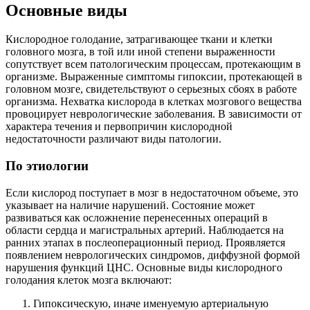
Основные виды
Кислородное голодание, затрагивающее ткани и клетки
головного мозга, в той или иной степени выраженности
сопутствует всем патологическим процессам, протекающим в
организме. Выраженные симптомы гипоксии, протекающей в
головном мозге, свидетельствуют о серьезных сбоях в работе
организма. Нехватка кислорода в клетках мозгового вещества
провоцирует неврологические заболевания. В зависимости от
характера течения и первопричин кислородной
недостаточности различают виды патологии.
По этиологии
Если кислород поступает в мозг в недостаточном объеме, это
указывает на наличие нарушений. Состояние может
развиваться как осложнение перенесенных операций в
области сердца и магистральных артерий. Наблюдается на
ранних этапах в послеоперационный период. Проявляется
появлением неврологических синдромов, диффузной формой
нарушения функций ЦНС. Основные виды кислородного
голодания клеток мозга включают:
Гипоксическую, иначе именуемую артериальную