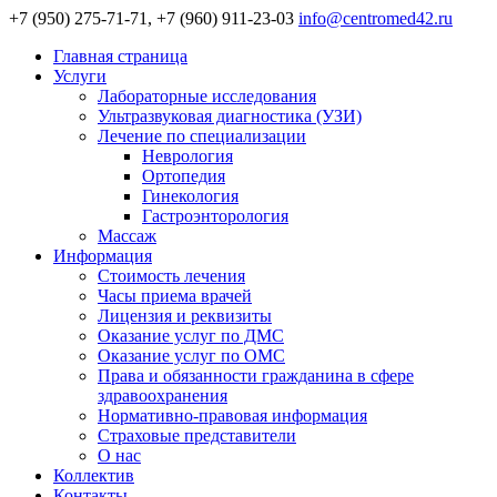
+7 (950) 275-71-71, +7 (960) 911-23-03
info@centromed42.ru
Главная страница
Услуги
Лабораторные исследования
Ультразвуковая диагностика (УЗИ)
Лечение по специализации
Неврология
Ортопедия
Гинекология
Гастроэнторология
Массаж
Информация
Стоимость лечения
Часы приема врачей
Лицензия и реквизиты
Оказание услуг по ДМС
Оказание услуг по ОМС
Права и обязанности гражданина в сфере
здравоохранения
Нормативно-правовая информация
Страховые представители
О нас
Коллектив
Контакты