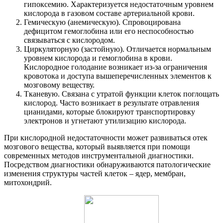
гипоксемию. Характеризуется недостаточным уровнем
кислорода в газовом составе артериальной крови.
Гемическую (анемическую). Спровоцирована
дефицитом гемоглобина или его неспособностью
связываться с кислородом.
Циркуляторную (застойную). Отличается нормальным
уровнем кислорода и гемоглобина в крови.
Кислородное голодание возникает из-за ограничения
кровотока и доступа вышеперечисленных элементов к
мозговому веществу.
Тканевую. Связана с утратой функции клеток поглощать
кислород. Часто возникает в результате отравления
цианидами, которые блокируют транспортировку
электронов и угнетают утилизацию кислорода.
При кислородной недостаточности может развиваться отек
мозгового вещества, который выявляется при помощи
современных методов инструментальной диагностики.
Посредством диагностики обнаруживаются патологические
изменения структуры частей клеток – ядер, мембран,
митохондрий.