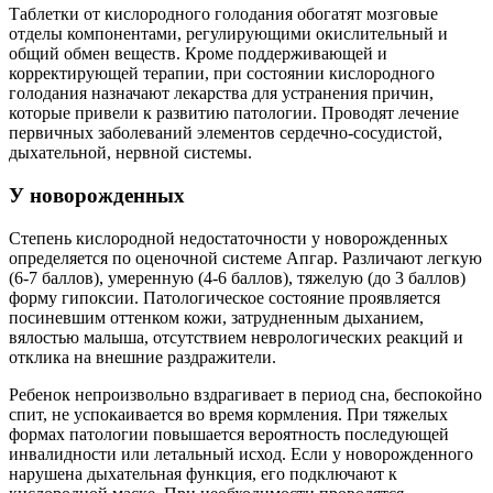
Таблетки от кислородного голодания обогатят мозговые
отделы компонентами, регулирующими окислительный и
общий обмен веществ. Кроме поддерживающей и
корректирующей терапии, при состоянии кислородного
голодания назначают лекарства для устранения причин,
которые привели к развитию патологии. Проводят лечение
первичных заболеваний элементов сердечно-сосудистой,
дыхательной, нервной системы.
У новорожденных
Степень кислородной недостаточности у новорожденных
определяется по оценочной системе Апгар. Различают легкую
(6-7 баллов), умеренную (4-6 баллов), тяжелую (до 3 баллов)
форму гипоксии. Патологическое состояние проявляется
посиневшим оттенком кожи, затрудненным дыханием,
вялостью малыша, отсутствием неврологических реакций и
отклика на внешние раздражители.
Ребенок непроизвольно вздрагивает в период сна, беспокойно
спит, не успокаивается во время кормления. При тяжелых
формах патологии повышается вероятность последующей
инвалидности или летальный исход. Если у новорожденного
нарушена дыхательная функция, его подключают к