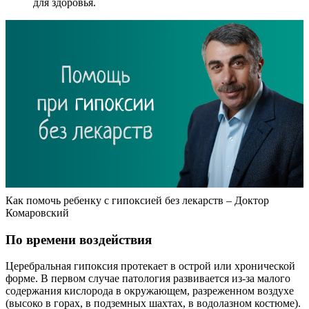
для здоровья.
Как помочь ребенку с гипоксией без лекарств – Доктор
Комаровский
По времени воздействия
Церебральная гипоксия протекает в острой или хронической
форме. В первом случае патология развивается из-за малого
содержания кислорода в окружающем, разреженном воздухе
(высоко в горах, в подземных шахтах, в водолазном костюме).