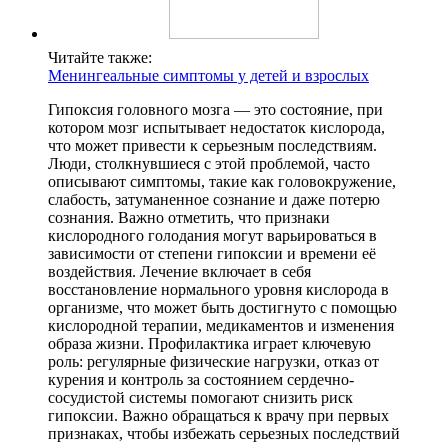
Читайте также:
Менингеальные симптомы у детей и взрослых
Гипоксия головного мозга — это состояние, при
котором мозг испытывает недостаток кислорода,
что может привести к серьезным последствиям.
Люди, столкнувшиеся с этой проблемой, часто
описывают симптомы, такие как головокружение,
слабость, затуманенное сознание и даже потерю
сознания. Важно отметить, что признаки
кислородного голодания могут варьироваться в
зависимости от степени гипоксии и времени её
воздействия. Лечение включает в себя
восстановление нормального уровня кислорода в
организме, что может быть достигнуто с помощью
кислородной терапии, медикаментов и изменения
образа жизни. Профилактика играет ключевую
роль: регулярные физические нагрузки, отказ от
курения и контроль за состоянием сердечно-
сосудистой системы помогают снизить риск
гипоксии. Важно обращаться к врачу при первых
признаках, чтобы избежать серьезных последствий