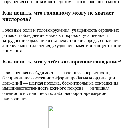
нарушения сознания вплоть до комы, отек головного мозга.
Как понять, что головному мозгу не хватает
кислорода?
Головные боли и головокружения, учащенность сердечных
ритмов, побледнение кожных покровов, учащенное и
затрудненное дыхание из-за нехватки кислорода, снижение
артериального давления, ухудшение памяти и концентрации
внимания.
Как понять, что у тебя кислородное голодание?
Повышенная возбудимость — излишняя энергичность,
беспричинное состояние эйфориипроблема координации
движений — шаткая походка, бесконтрольные сокращения
мышцнеестественность кожного покрова — излишняя
бледность и синюшность, либо наоборот чрезмерное
покраснение