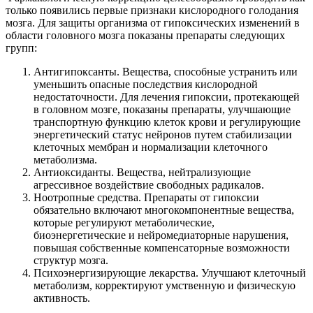
только появились первые признаки кислородного голодания
мозга. Для защиты организма от гипоксических изменений в
области головного мозга показаны препараты следующих
групп:
Антигипоксанты. Вещества, способные устранить или
уменьшить опасные последствия кислородной
недостаточности. Для лечения гипоксии, протекающей
в головном мозге, показаны препараты, улучшающие
транспортную функцию клеток крови и регулирующие
энергетический статус нейронов путем стабилизации
клеточных мембран и нормализации клеточного
метаболизма.
Антиоксиданты. Вещества, нейтрализующие
агрессивное воздействие свободных радикалов.
Ноотропные средства. Препараты от гипоксии
обязательно включают многокомпонентные вещества,
которые регулируют метаболические,
биоэнергетические и нейромедиаторные нарушения,
повышая собственные компенсаторные возможности
структур мозга.
Психоэнергизирующие лекарства. Улучшают клеточный
метаболизм, корректируют умственную и физическую
активность.