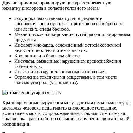
Другие причины, провоцирующие кратковременную
нехватку кислорода в области головного мозга:
Закупорка дыхательных путей в результате
воспалительного процесса, протекающего в бронхах
или легких, спазм бронхов.
Механическое блокирование путей дыхания инородным
предметом.
Инфаркт миокарда, осложненный острой сердечной
недостаточностью и отеком легких.
Кровопотери в большом объеме.
Инсульты, вызванные нарушением кровоснабжения
тканей мозга.
Инфекции воздушно-капельные и пищевые.
Отравление токсичными веществами, в том числе
окисью углерода (угарный газ).
Кратковременные нарушения могут длиться несколько секунд,
заставляя человека испытывать кислородное голодание,
возникшее в мозге, сопровождающееся такими симптомами,
как одышка, расстройство сознания, нарушение двигательной
координации.