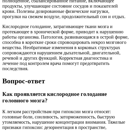
полноценное, сбалансированное питание, включающее
продукты, улучшающие состояние сосудов и показателей
крови. Полезны дозированные физические нагрузки,
прогулки на свежем воздухе, продолжительный сон и отдых.
Кислородное голодание, затрагивающее ткани мозга и
протекающее в хронической форме, приводит к нарушению
работы организма. Патология, развивающаяся в острой форме,
способна в короткие сроки спровоцировать некроз мозгового
вещества. Необратимые изменения в корковых структурах
сопровождаются нарушением дыхательной, двигательной,
речевой и других функций. Корректная диагностика и
лечение под контролем врача помогут предотвратить
последствия.
Вопрос-ответ
Как проявляется кислородное голодание
головного мозга?
К легким расстройствам при гипоксии мозга относят:
головные боли, сонливость, заторможенность, быструю
утомляемость, нарушение концентрации внимания. Тяжелые
признаки гипоксии: дезориентация в пространстве,