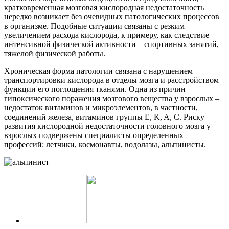
кратковременная мозговая кислородная недостаточность
нередко возникает без очевидных патологических процессов
в организме. Подобные ситуации связаны с резким
увеличением расхода кислорода, к примеру, как следствие
интенсивной физической активности – спортивных занятий,
тяжелой физической работы.
Хроническая форма патологии связана с нарушением
транспортировки кислорода в отделы мозга и расстройством
функции его поглощения тканями. Одна из причин
гипоксического поражения мозгового вещества у взрослых –
недостаток витаминов и микроэлементов, в частности,
соединений железа, витаминов группы E, K, A, C. Риску
развития кислородной недостаточности головного мозга у
взрослых подвержены специалисты определенных
профессий: летчики, космонавты, водолазы, альпинисты.