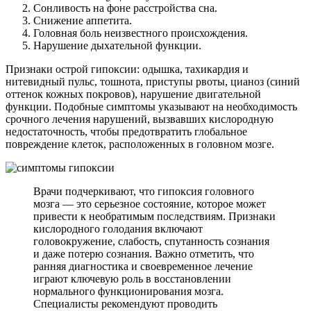
Сонливость на фоне расстройства сна.
Снижение аппетита.
Головная боль неизвестного происхождения.
Нарушение дыхательной функции.
Признаки острой гипоксии: одышка, тахикардия и
нитевидный пульс, тошнота, приступы рвоты, цианоз (синий
оттенок кожных покровов), нарушение двигательной
функции. Подобные симптомы указывают на необходимость
срочного лечения нарушений, вызвавших кислородную
недостаточность, чтобы предотвратить глобальное
повреждение клеток, расположенных в головном мозге.
Врачи подчеркивают, что гипоксия головного
мозга — это серьезное состояние, которое может
привести к необратимым последствиям. Признаки
кислородного голодания включают
головокружение, слабость, спутанность сознания
и даже потерю сознания. Важно отметить, что
ранняя диагностика и своевременное лечение
играют ключевую роль в восстановлении
нормального функционирования мозга.
Специалисты рекомендуют проводить