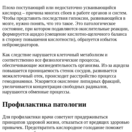
Плохо поступающий или недостаточно усваивающийся
кислород – причина многих сбоев в работе органов и систем.
Чтобы представить последствия гипоксии, развивающейся в
мозге, нужно понять, что это такое. Это патологическое
состояние, при котором подавляются окислительные реакции,
формируется ацидоз (смещение кислотно-щелочного баланса
в сторону повышения кислотности), образуется избыток
нейромедиаторов.
Как следствие нарушается клеточный метаболизм и
соответственно все физиологические процессы,
обеспечивающие жизнедеятельность организма. Из-за ацидоза
повышается проницаемость стенок сосудов, развивается
межклеточный отек, происходит расстройство процесса
гемодинамики. Ускоряется окисление липидных фракций,
увеличивается концентрация свободных радикалов,
нарушаются обменные процессы.
Профилактика патологии
Для профилактики врачи советуют придерживаться
принципов здоровой жизни, отказаться от вредящих здоровью
привычек. Предотвратить кислородное голодание поможет