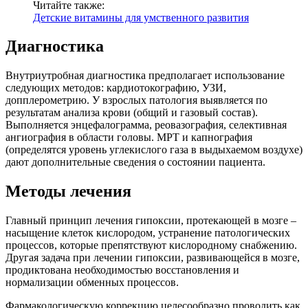
Читайте также:
Детские витамины для умственного развития
Диагностика
Внутриутробная диагностика предполагает использование
следующих методов: кардиотокографию, УЗИ,
допплерометрию. У взрослых патология выявляется по
результатам анализа крови (общий и газовый состав).
Выполняется энцефалограмма, реовазография, селективная
ангиография в области головы. МРТ и капнография
(определятся уровень углекислого газа в выдыхаемом воздухе)
дают дополнительные сведения о состоянии пациента.
Методы лечения
Главный принцип лечения гипоксии, протекающей в мозге –
насыщение клеток кислородом, устранение патологических
процессов, которые препятствуют кислородному снабжению.
Другая задача при лечении гипоксии, развивающейся в мозге,
продиктована необходимостью восстановления и
нормализации обменных процессов.
Фармакологическую коррекцию целесообразно проводить как