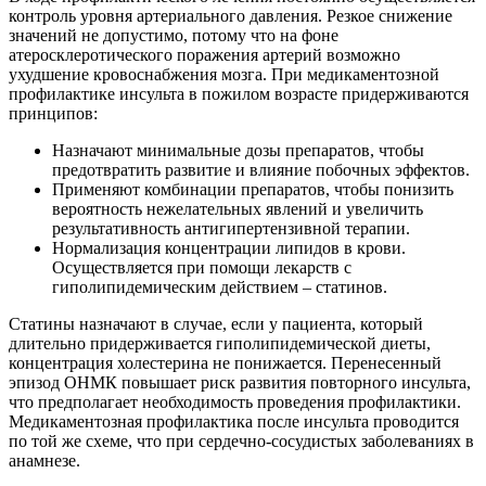
контроль уровня артериального давления. Резкое снижение
значений не допустимо, потому что на фоне
атеросклеротического поражения артерий возможно
ухудшение кровоснабжения мозга. При медикаментозной
профилактике инсульта в пожилом возрасте придерживаются
принципов:
Назначают минимальные дозы препаратов, чтобы
предотвратить развитие и влияние побочных эффектов.
Применяют комбинации препаратов, чтобы понизить
вероятность нежелательных явлений и увеличить
результативность антигипертензивной терапии.
Нормализация концентрации липидов в крови.
Осуществляется при помощи лекарств с
гиполипидемическим действием – статинов.
Статины назначают в случае, если у пациента, который
длительно придерживается гиполипидемической диеты,
концентрация холестерина не понижается. Перенесенный
эпизод ОНМК повышает риск развития повторного инсульта,
что предполагает необходимость проведения профилактики.
Медикаментозная профилактика после инсульта проводится
по той же схеме, что при сердечно-сосудистых заболеваниях в
анамнезе.