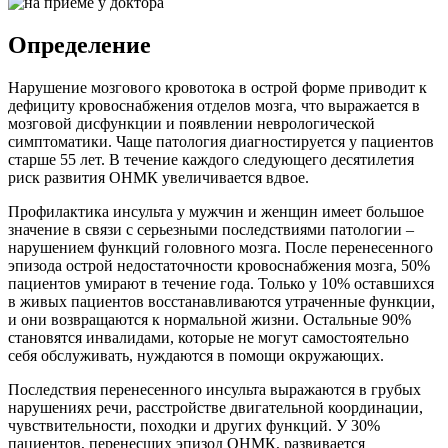
Определение
Нарушение мозгового кровотока в острой форме приводит к
дефициту кровоснабжения отделов мозга, что выражается в
мозговой дисфункции и появлении неврологической
симптоматики. Чаще патология диагностируется у пациентов
старше 55 лет. В течение каждого следующего десятилетия
риск развития ОНМК увеличивается вдвое.
Профилактика инсульта у мужчин и женщин имеет большое
значение в связи с серьезными последствиями патологии –
нарушением функций головного мозга. После перенесенного
эпизода острой недостаточности кровоснабжения мозга, 50%
пациентов умирают в течение года. Только у 10% оставшихся
в живых пациентов восстанавливаются утраченные функции,
и они возвращаются к нормальной жизни. Остальные 90%
становятся инвалидами, которые не могут самостоятельно
себя обслуживать, нуждаются в помощи окружающих.
Последствия перенесенного инсульта выражаются в грубых
нарушениях речи, расстройстве двигательной координации,
чувствительности, походки и других функций. У 30%
пациентов, перенесших эпизод ОНМК, развивается