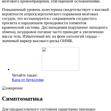
мозгового кровообращения, отягощенной осложнениями.
Повышенный уровень холестерина свидетельствует о высокой
вероятности атеросклеротического поражения мозговых
сосудов, что ассоциируется с сокращением сосудистого
просвета и нарушением проходимости элементов
кровеносной системы. Дислипидемия (нарушение липидного
обмена), нездоровое питание часто приводят к увеличению
массы тела. Избыточный вес на фоне патологий сердца –
значимый маркер высокого риска ОНМК.
Читайте также:
Капа от бруксизма
Симптоматика
Для предынсультного состояния характерны признаки: