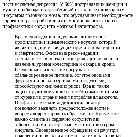
постинсультная депрессия. У 60% пострадавших женщин и
мужчин наблюдается устойчивый страх перед повторным
инсультом головного мозга, что обуславливает необходимость
коррекции расстройств психо-эмоционального фона и
профилактики сосудисто-мозговой катастрофы.
Врачи единодушно подчеркивают важность
профилактики ишемического инсульта, который
является одной из ведущих причин инвалидности
и смертности. Основные рекомендации
специалистов включают контроль артериального
давления, уровня холестерина и сахара в крови.
Регулярные физические нагрузки и
сбалансированное питание, богатое овощами,
фруктами и цельнозерновыми продуктами,
способствуют снижению риска. Врачи также
акцентируют внимание на необходимости отказа
от курения и ограничения потребления алкоголя.
Профилактические медицинские осмотры
позволяют выявлять предрасположенности и
вовремя корректировать образ жизни. Кроме того,
важно следить за сердечно-сосудистыми
заболеваниями, которые могут стать триггером
инсульта. Своевременное обращение к врачу при
появлении первых симптомов, таких как головная