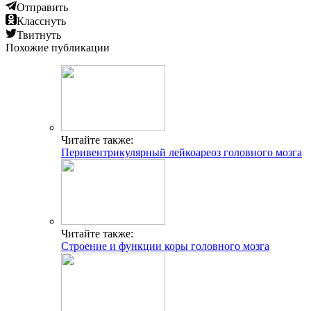
Отправить
Класснуть
Твитнуть
Похожие публикации
Читайте также:
Перивентрикулярный лейкоареоз головного мозга
Читайте также:
Строение и функции коры головного мозга