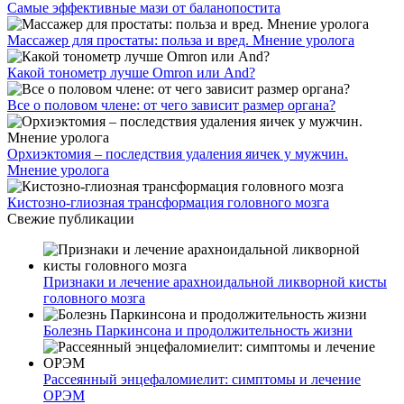
Самые эффективные мази от баланопостита
Массажер для простаты: польза и вред. Мнение уролога
Какой тонометр лучше Omron или And?
Все о половом члене: от чего зависит размер органа?
Орхиэктомия – последствия удаления яичек у мужчин.
Мнение уролога
Кистозно-глиозная трансформация головного мозга
Свежие публикации
Признаки и лечение арахноидальной ликворной кисты
головного мозга
Болезнь Паркинсона и продолжительность жизни
Рассеянный энцефаломиелит: симптомы и лечение
ОРЭМ