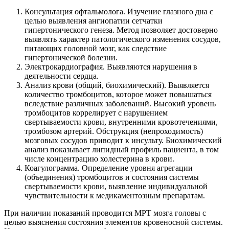
Консультация офтальмолога. Изучение глазного дна с
целью выявления ангиопатии сетчатки
гипертонического генеза. Метод позволяет достоверно
выявлять характер патологического изменения сосудов,
питающих головной мозг, как следствие
гипертонической болезни.
Электрокардиография. Выявляются нарушения в
деятельности сердца.
Анализ крови (общий, биохимический). Выявляется
количество тромбоцитов, которое может повышаться
вследствие различных заболеваний. Высокий уровень
тромбоцитов коррелирует с нарушением
свертываемости крови, внутренними кровотечениями,
тромбозом артерий. Обструкция (непроходимость)
мозговых сосудов приводит к инсульту. Биохимический
анализ показывает липидный профиль пациента, в том
числе концентрацию холестерина в крови.
Коагулограмма. Определение уровня агрегации
(объединения) тромбоцитов и состояния системы
свертываемости крови, выявление индивидуальной
чувствительности к медикаментозным препаратам.
При наличии показаний проводится МРТ мозга головы с
целью выяснения состояния элементов кровеносной системы.