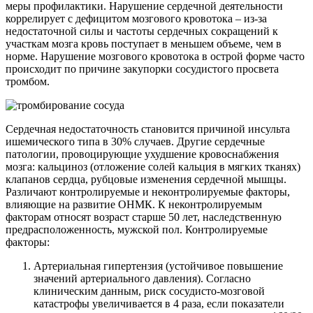
меры профилактики. Нарушение сердечной деятельности
коррелирует с дефицитом мозгового кровотока – из-за
недостаточной силы и частоты сердечных сокращений к
участкам мозга кровь поступает в меньшем объеме, чем в
норме. Нарушение мозгового кровотока в острой форме часто
происходит по причине закупорки сосудистого просвета
тромбом.
Сердечная недостаточность становится причиной инсульта
ишемического типа в 30% случаев. Другие сердечные
патологии, провоцирующие ухудшение кровоснабжения
мозга: кальциноз (отложение солей кальция в мягких тканях)
клапанов сердца, рубцовые изменения сердечной мышцы.
Различают контролируемые и неконтролируемые факторы,
влияющие на развитие ОНМК. К неконтролируемым
факторам относят возраст старше 50 лет, наследственную
предрасположенность, мужской пол. Контролируемые
факторы:
Артериальная гипертензия (устойчивое повышение
значений артериального давления). Согласно
клиническим данным, риск сосудисто-мозговой
катастрофы увеличивается в 4 раза, если показатели