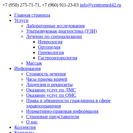
+7 (950) 275-71-71, +7 (960) 911-23-03
info@centromed42.ru
Главная страница
Услуги
Лабораторные исследования
Ультразвуковая диагностика (УЗИ)
Лечение по специализации
Неврология
Ортопедия
Гинекология
Гастроэнторология
Массаж
Информация
Стоимость лечения
Часы приема врачей
Лицензия и реквизиты
Оказание услуг по ДМС
Оказание услуг по ОМС
Права и обязанности гражданина в сфере
здравоохранения
Нормативно-правовая информация
Страховые представители
О нас
Коллектив
Контакты