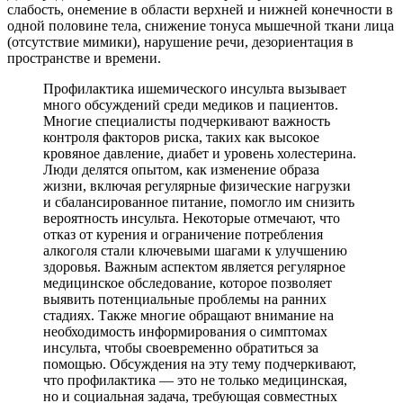
слабость, онемение в области верхней и нижней конечности в
одной половине тела, снижение тонуса мышечной ткани лица
(отсутствие мимики), нарушение речи, дезориентация в
пространстве и времени.
Профилактика ишемического инсульта вызывает
много обсуждений среди медиков и пациентов.
Многие специалисты подчеркивают важность
контроля факторов риска, таких как высокое
кровяное давление, диабет и уровень холестерина.
Люди делятся опытом, как изменение образа
жизни, включая регулярные физические нагрузки
и сбалансированное питание, помогло им снизить
вероятность инсульта. Некоторые отмечают, что
отказ от курения и ограничение потребления
алкоголя стали ключевыми шагами к улучшению
здоровья. Важным аспектом является регулярное
медицинское обследование, которое позволяет
выявить потенциальные проблемы на ранних
стадиях. Также многие обращают внимание на
необходимость информирования о симптомах
инсульта, чтобы своевременно обратиться за
помощью. Обсуждения на эту тему подчеркивают,
что профилактика — это не только медицинская,
но и социальная задача, требующая совместных