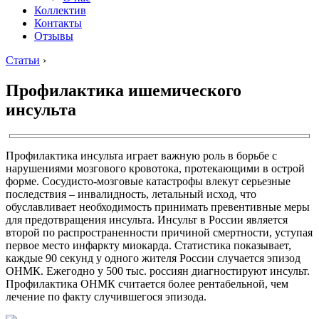
Коллектив
Контакты
Отзывы
Статьи
›
Профилактика ишемического
инсульта
Профилактика инсульта играет важную роль в борьбе с
нарушениями мозгового кровотока, протекающими в острой
форме. Сосудисто-мозговые катастрофы влекут серьезные
последствия – инвалидность, летальный исход, что
обуславливает необходимость принимать превентивные меры
для предотвращения инсульта. Инсульт в России является
второй по распространенности причиной смертности, уступая
первое место инфаркту миокарда. Статистика показывает,
каждые 90 секунд у одного жителя России случается эпизод
ОНМК. Ежегодно у 500 тыс. россиян диагностируют инсульт.
Профилактика ОНМК считается более рентабельной, чем
лечение по факту случившегося эпизода.