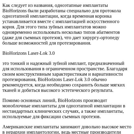
Как следует из названия, одноэтапные имплантаты
BioHorizons были разработаны специально для протокола
одноэтапной имплантации, когда временная коронка
устанавливается вместе с имплантацией искусственного
корня. Для этого типа зубных имплантатов можно
одновременно использовать несколько типов абатментов
(даже для съемных протезов), что дает хирургу-ортопеду
больше возможностей для протезирования.
BioHorizons Laser-Lok 3.0
это тонкий и надежный зубной имплант, предназначенный
для использования в ограниченном пространстве. Благодаря
своим конструктивным характеристикам и вариативности
протезирования, BioHorizons Laser-Lok 3.0 обычно
рекомендуется, когда необходимо сохранить больше мягких
тканей и добиться высокого эстетического результата.
Помимо основных линий, BioHorizons производит
моноблочные имплантаты для одноэтапной имплантации в
нестандартных клинических случаях, а также имплантаты,
используемые для фиксации съемных протезов.
Американские имплантаты занимают довольно высокое место
в иерархии имплантологии, ведь местные производители