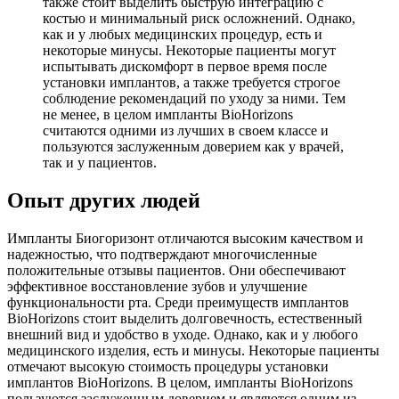
также стоит выделить быструю интеграцию с
костью и минимальный риск осложнений. Однако,
как и у любых медицинских процедур, есть и
некоторые минусы. Некоторые пациенты могут
испытывать дискомфорт в первое время после
установки имплантов, а также требуется строгое
соблюдение рекомендаций по уходу за ними. Тем
не менее, в целом импланты BioHorizons
считаются одними из лучших в своем классе и
пользуются заслуженным доверием как у врачей,
так и у пациентов.
Опыт других людей
Импланты Биогоризонт отличаются высоким качеством и
надежностью, что подтверждают многочисленные
положительные отзывы пациентов. Они обеспечивают
эффективное восстановление зубов и улучшение
функциональности рта. Среди преимуществ имплантов
BioHorizons стоит выделить долговечность, естественный
внешний вид и удобство в уходе. Однако, как и у любого
медицинского изделия, есть и минусы. Некоторые пациенты
отмечают высокую стоимость процедуры установки
имплантов BioHorizons. В целом, импланты BioHorizons
пользуются заслуженным доверием и являются одним из