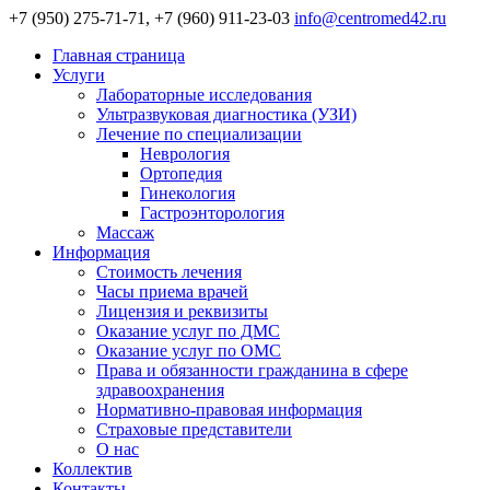
+7 (950) 275-71-71, +7 (960) 911-23-03
info@centromed42.ru
Главная страница
Услуги
Лабораторные исследования
Ультразвуковая диагностика (УЗИ)
Лечение по специализации
Неврология
Ортопедия
Гинекология
Гастроэнторология
Массаж
Информация
Стоимость лечения
Часы приема врачей
Лицензия и реквизиты
Оказание услуг по ДМС
Оказание услуг по ОМС
Права и обязанности гражданина в сфере
здравоохранения
Нормативно-правовая информация
Страховые представители
О нас
Коллектив
Контакты