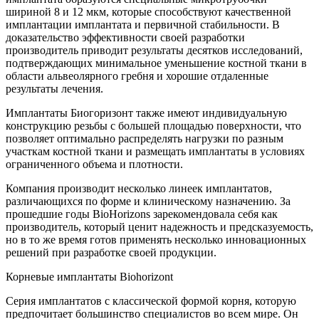
шириной 8 и 12 мкм, которые способствуют качественной
имплантации имплантата и первичной стабильности. В
доказательство эффективности своей разработки
производитель приводит результаты десятков исследований,
подтверждающих минимальное уменьшение костной ткани в
области альвеолярного гребня и хорошие отдаленные
результаты лечения.
Имплантаты Биогоризонт также имеют индивидуальную
конструкцию резьбы с большей площадью поверхности, что
позволяет оптимально распределять нагрузки по разным
участкам костной ткани и размещать имплантаты в условиях
ограниченного объема и плотности.
Компания производит несколько линеек имплантатов,
различающихся по форме и клиническому назначению. За
прошедшие годы BioHorizons зарекомендовала себя как
производитель, который ценит надежность и предсказуемость,
но в то же время готов применять несколько инновационных
решений при разработке своей продукции.
Корневые имплантаты Biohorizont
Серия имплантатов с классической формой корня, которую
предпочитает большинство специалистов во всем мире. Он