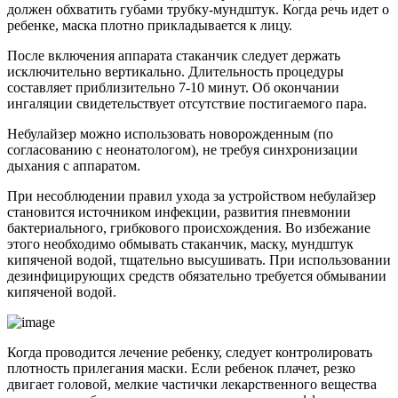
должен обхватить губами трубку-мундштук. Когда речь идет о
ребенке, маска плотно прикладывается к лицу.
После включения аппарата стаканчик следует держать
исключительно вертикально. Длительность процедуры
составляет приблизительно 7-10 минут. Об окончании
ингаляции свидетельствует отсутствие постигаемого пара.
Небулайзер можно использовать новорожденным (по
согласованию с неонатологом), не требуя синхронизации
дыхания с аппаратом.
При несоблюдении правил ухода за устройством небулайзер
становится источником инфекции, развития пневмонии
бактериального, грибкового происхождения. Во избежание
этого необходимо обмывать стаканчик, маску, мундштук
кипяченой водой, тщательно высушивать. При использовании
дезинфицирующих средств обязательно требуется обмывании
кипяченой водой.
Когда проводится лечение ребенку, следует контролировать
плотность прилегания маски. Если ребенок плачет, резко
двигает головой, мелкие частички лекарственного вещества