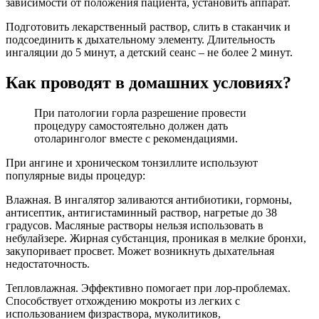
зависимости от положения пациента, установить аппарат.
Подготовить лекарственный раствор, слить в стаканчик и
подсоединить к дыхательному элементу. Длительность
ингаляции до 5 минут, а детский сеанс – не более 2 минут.
Как проводят в домашних условиях?
При патологии горла разрешение провести
процедуру самостоятельно должен дать
отоларинголог вместе с рекомендациями.
При ангине и хроническом тонзиллите используют
популярные виды процедур:
Влажная. В ингалятор заливаются антибиотики, гормоны,
антисептик, антигистаминный раствор, нагретые до 38
градусов. Масляные растворы нельзя использовать в
небулайзере. Жирная субстанция, проникая в мелкие бронхи,
закупоривает просвет. Может возникнуть дыхательная
недостаточность.
Тепловлажная. Эффективно помогает при лор-проблемах.
Способствует отхождению мокроты из легких с
использованием физраствора, муколитиков,