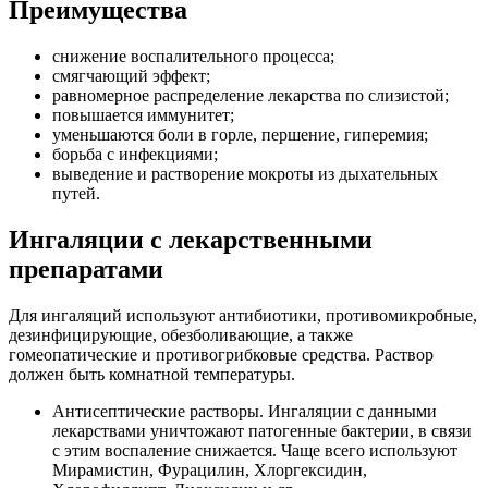
Преимущества
снижение воспалительного процесса;
смягчающий эффект;
равномерное распределение лекарства по слизистой;
повышается иммунитет;
уменьшаются боли в горле, першение, гиперемия;
борьба с инфекциями;
выведение и растворение мокроты из дыхательных
путей.
Ингаляции с лекарственными
препаратами
Для ингаляций используют антибиотики, противомикробные,
дезинфицирующие, обезболивающие, а также
гомеопатические и противогрибковые средства. Раствор
должен быть комнатной температуры.
Антисептические растворы. Ингаляции с данными
лекарствами уничтожают патогенные бактерии, в связи
с этим воспаление снижается. Чаще всего используют
Мирамистин, Фурацилин, Хлоргексидин,