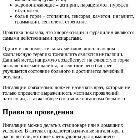
жаропонижающие – аспирин, парацетамол, нурофен,
ибупрофен;
боль в горле – стопангин, гексорал, каметон, ингалипт,
граммидин, септолете, стрепсилс.
Практика показала, что хлоргексидин и фурацилин являются
самыми действенными препаратами.
Одним из вспомогательных методов, дополняющим
комплексную терапию тонзиллита являются ингаляции.
Данный метод напрямую воздействует на слизистую горла,
воспаленные миндалины, вследствие чего быстрее
улучшается состояние больного и достигается лечебный
результат.
Ингаляции обязательно должен назначать врач, который не
только определит выраженность местных проявлений
патологии, а также общее состояние организма больного.
Правила проведения
Ингаляции можно делать в стационаре или в домашних
условиях. В аптеках продаются различные ингаляторы и
распылители, которые очень удобны для домашнего