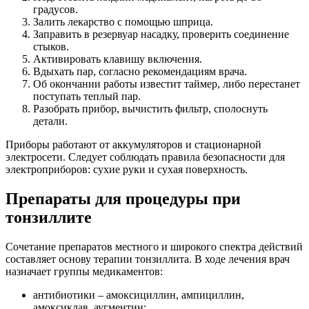
градусов.
Залить лекарство с помощью шприца.
Заправить в резервуар насадку, проверить соединение
стыков.
Активировать клавишу включения.
Вдыхать пар, согласно рекомендациям врача.
Об окончании работы известит таймер, либо перестанет
поступать теплый пар.
Разобрать прибор, вычистить фильтр, сполоснуть
детали.
Приборы работают от аккумуляторов и стационарной
электросети. Следует соблюдать правила безопасности для
электроприборов: сухие руки и сухая поверхность.
Препараты для процедуры при
тонзиллите
Сочетание препаратов местного и широкого спектра действий
составляет основу терапии тонзиллита. В ходе лечения врач
назначает группы медикаментов:
антибиотики – амоксициллин, ампициллин,
амоксиклав, аугментин;