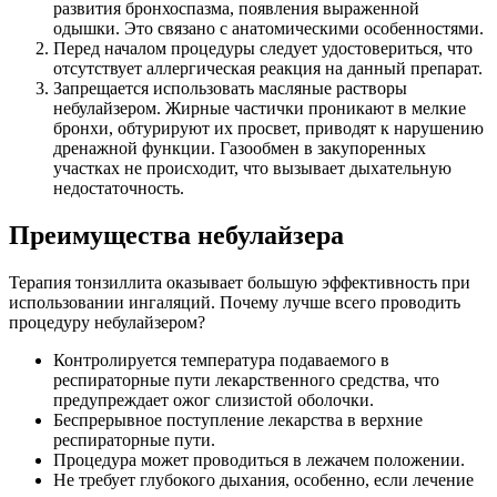
развития бронхоспазма, появления выраженной
одышки. Это связано с анатомическими особенностями.
Перед началом процедуры следует удостовериться, что
отсутствует аллергическая реакция на данный препарат.
Запрещается использовать масляные растворы
небулайзером. Жирные частички проникают в мелкие
бронхи, обтурируют их просвет, приводят к нарушению
дренажной функции. Газообмен в закупоренных
участках не происходит, что вызывает дыхательную
недостаточность.
Преимущества небулайзера
Терапия тонзиллита оказывает большую эффективность при
использовании ингаляций. Почему лучше всего проводить
процедуру небулайзером?
Контролируется температура подаваемого в
респираторные пути лекарственного средства, что
предупреждает ожог слизистой оболочки.
Беспрерывное поступление лекарства в верхние
респираторные пути.
Процедура может проводиться в лежачем положении.
Не требует глубокого дыхания, особенно, если лечение