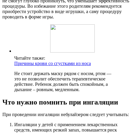
не смогут глубоко проникнуть, что уменьшает эффективность
процедуры. Во избежание этого родителям рекомендуется
приобрести устройство в виде игрушки, а саму процедуру
проводить в форме игры.
Читайте также:
Причины крови со сгустками из носа
Не стоит держать маску рядом с носом, ртом —
это не позволит обеспечить терапевтическое
действие. Ребенок должен быть спокойным, а
дыхание – ровным, медленным.
Что нужно помнить при ингаляции
При проведении ингаляции небулайзером следует учитывать:
Ингаляции у детей с применением лекарственных
средств, имеющих резкий запах, повышается риск