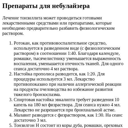
Препараты для небулайзера
Лечение тонзиллита может проводиться готовыми
лекарственными средствами или препаратами, которые
необходимо предварительно разбавить физиологическим
раствором.
Ротокан, как противовоспалительное средство,
используется в разведенном виде (с физиологическим
раствором) в соотношении 1:40. Благодаря календуле,
ромашке, тысячелистнику уменьшается выраженность
воспаления, уменьшается отечность тканей. Для одного
сеанса достаточно 4 мл раствора.
Настойка прополиса разводится, как 1:20. Для
процедуры используется 3 мл. Лекарство
противопоказано при наличии аллергической реакции
на продукты пчеловодства во избежание развития
тяжелого бронхоспазма.
Спиртовая настойка эвкалипта требует разведения 10
капель на 180 мл физраствора. Для сеанса нужно 4 мл.
Лекарство не разрешается при бронхиальной астме.
Малавит разводится с физраствором, как 1:30. На сеанс
достаточно 3 мл.
Тонзилгон Н состоит из коры дуба, ромашки, ореховых