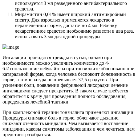
используется 3 мл разведенного антибактериального
средства.
Мирамистин 0,01% имеет широкий антимикробный
спектр. Для взрослых применяется лекарство в
неразведенной форме, достаточно 4 мл. Ребенку
лекарственное средство необходимо развести в два раза,
использовать 3 мл для одной процедуры.
Ингаляции проводятся трижды в сутки, однако при
необходимости можно увеличить количество до 4-
6.Использование небулайзера при тонзиллите обосновано при
катаральной форме, когда человека беспокоит болезненность в
горле, а температура не превышает 37,5 градусов. При
усилении боли, появлении фебрильной лихорадки лечение
ингаляциями следует прекратить. В таком случае требуется
обратиться к врачу для проведения полного обследования,
определения лечебной тактики.
При комплексной терапии тонзиллита применяют ингаляции.
Процедуры снимают боль в горле, облегчают дыхание,
снижают отечность миндалин. Чем вызывается воспаление
миндалин, каковы симптомы заболевания и чем лечиться, нам
предстоит разобраться.