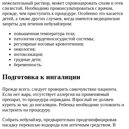
нежелательный раствор, может спровоцировать спазм и отек
слизистой. Необходимо проконсультироваться с врачом,
прежде, чем приступить к процедуре. Особенно это касается
детей, а также других случаев, когда имеются медицинские
запреты для лечения небулайзером:
повышенная температура тела;
патология сердечнососудистой системы;
регулярные носовые кровотечения;
онкология;
интоксикация;
грудные дети;
беременность.
Подготовка к ингаляции
Прежде всего, следует проверить самочувствие пациента.
Если нет жара, отсутствует аллергия на применяемый
препарат, то процедура оправдана. Взрослый не должен
курить за час до ингаляции. Ребенка необходимо успокоить и
настроить на процедуру.
Собрать небулайзер, предварительно продезинфицировав
насадку перекисью водорода или аптечным средством. В