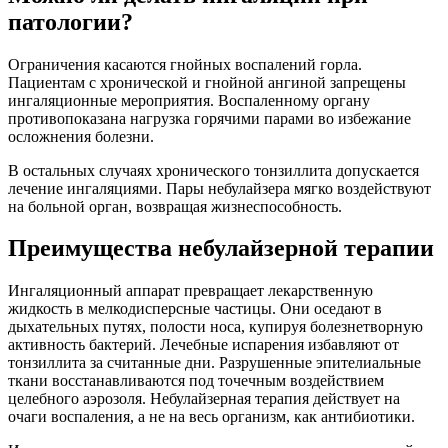
патологии?
Ограничения касаются гнойных воспалений горла.
Пациентам с хронической и гнойной ангиной запрещены
ингаляционные мероприятия. Воспаленному органу
противопоказана нагрузка горячими парами во избежание
осложнения болезни.
В остальных случаях хронического тонзиллита допускается
лечение ингаляциями. Пары небулайзера мягко воздействуют
на больной орган, возвращая жизнеспособность.
Преимущества небулайзерной терапии
Ингаляционный аппарат превращает лекарственную
жидкость в мелкодисперсные частицы. Они оседают в
дыхательных путях, полости носа, купируя болезнетворную
активность бактерий. Лечебные испарения избавляют от
тонзиллита за считанные дни. Разрушенные эпителиальные
ткани восстанавливаются под точечным воздействием
целебного аэрозоля. Небулайзерная терапия действует на
очаги воспаления, а не на весь организм, как антибиотики.