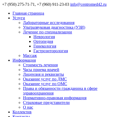
+7 (950) 275-71-71, +7 (960) 911-23-03
info@centromed42.ru
Главная страница
Услуги
Лабораторные исследования
Ультразвуковая диагностика (УЗИ)
Лечение по специализации
Неврология
Ортопедия
Гинекология
Гастроэнторология
Массаж
Информация
Стоимость лечения
Часы приема врачей
Лицензия и реквизиты
Оказание услуг по ДМС
Оказание услуг по ОМС
Права и обязанности гражданина в сфере
здравоохранения
Нормативно-правовая информация
Страховые представители
О нас
Коллектив
Контакты