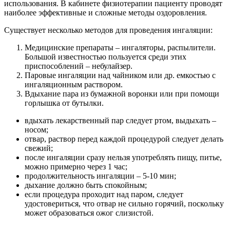
использования. В кабинете физиотерапии пациенту проводят
наиболее эффективные и сложные методы оздоровления.
Существует несколько методов для проведения ингаляции:
Медицинские препараты – ингаляторы, распылители.
Большой известностью пользуется среди этих
приспособлений – небулайзер.
Паровые ингаляции над чайником или др. емкостью с
ингаляционным раствором.
Вдыхание пара из бумажной воронки или при помощи
горлышка от бутылки.
вдыхать лекарственный пар следует ртом, выдыхать –
носом;
отвар, раствор перед каждой процедурой следует делать
свежий;
после ингаляции сразу нельзя употреблять пищу, питье,
можно примерно через 1 час;
продолжительность ингаляции – 5-10 мин;
дыхание должно быть спокойным;
если процедура проходит над паром, следует
удостовериться, что отвар не сильно горячий, поскольку
может образоваться ожог слизистой.