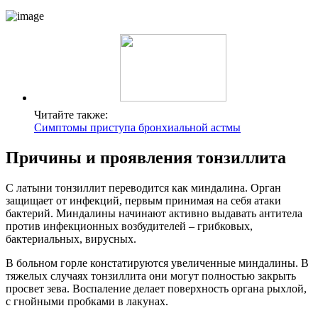
Читайте также:
Симптомы приступа бронхиальной астмы
Причины и проявления тонзиллита
С латыни тонзиллит переводится как миндалина. Орган
защищает от инфекций, первым принимая на себя атаки
бактерий. Миндалины начинают активно выдавать антитела
против инфекционных возбудителей – грибковых,
бактериальных, вирусных.
В больном горле констатируются увеличенные миндалины. В
тяжелых случаях тонзиллита они могут полностью закрыть
просвет зева. Воспаление делает поверхность органа рыхлой,
с гнойными пробками в лакунах.