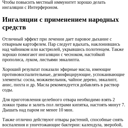
Чтобы повысить местный иммунитет хорошо делать
ингаляции с Интерфероном.
Ингаляции с применением народных
средств
Отличный эффект при лечении дает паровое дыхание с
отварным картофелем. Пар следует вдыхать, наклонившись
над чайником или кастрюлей, укрывшись полотенцем. Также
хорошо помогают ингаляции с чесноком, настойкой
прополиса, луком, листьями эвкалипта.
Хороший результат показали эфирные масла, имеющие
противовоспалительные, дезинфицирующие, успокаивающие
элементы: сосна, можжевельник, чайное дерево, эвкалипт,
анис, пихта и др. Масла рекомендуется добавлять в раствор
соды.
Для приготовления целебного отвара необходимо взять 2
ложки травы и залить пол литрами кипятка, настоять минут 7.
Дышать над паром не менее 10 мин.
Также отлично действуют отвары растений, способные снять
воспаления и уничтожающие бактерии: календула, зверобой,