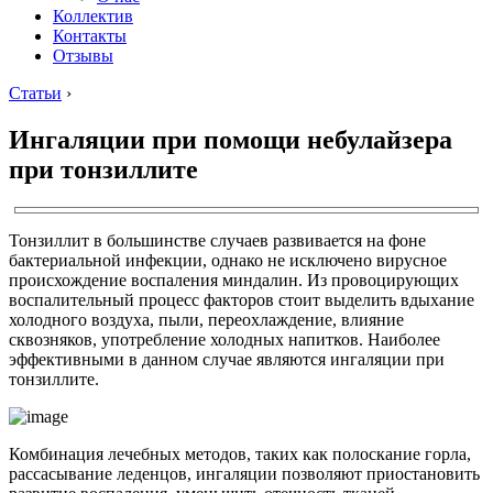
Коллектив
Контакты
Отзывы
Статьи
›
Ингаляции при помощи небулайзера
при тонзиллите
Тонзиллит в большинстве случаев развивается на фоне
бактериальной инфекции, однако не исключено вирусное
происхождение воспаления миндалин. Из провоцирующих
воспалительный процесс факторов стоит выделить вдыхание
холодного воздуха, пыли, переохлаждение, влияние
сквозняков, употребление холодных напитков. Наиболее
эффективными в данном случае являются ингаляции при
тонзиллите.
Комбинация лечебных методов, таких как полоскание горла,
рассасывание леденцов, ингаляции позволяют приостановить