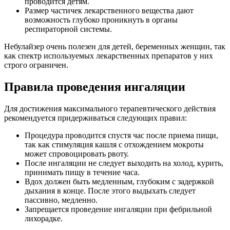
проводится детям.
Размер частичек лекарственного вещества дают
возможность глубоко проникнуть в органы
респираторной системы.
Небулайзер очень полезен для детей, беременных женщин, так
как спектр используемых лекарственных препаратов у них
строго ограничен.
Правила проведения ингаляции
Для достижения максимального терапевтического действия
рекомендуется придерживаться следующих правил:
Процедура проводится спустя час после приема пищи,
так как стимуляция кашля с отхождением мокроты
может спровоцировать рвоту.
После ингаляции не следует выходить на холод, курить,
принимать пищу в течение часа.
Вдох должен быть медленным, глубоким с задержкой
дыхания в конце. После этого выдыхать следует
пассивно, медленно.
Запрещается проведение ингаляции при фебрильной
лихорадке.