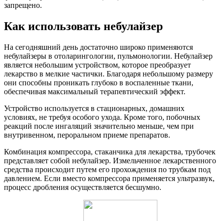
запрещено.
Как использовать небулайзер
На сегодняшний день достаточно широко применяются
небулайзеры в отоларингологии, пульмонологии. Небулайзер
является небольшим устройством, которое преобразует
лекарство в мелкие частички. Благодаря небольшому размеру
они способны проникать глубоко в воспаленные ткани,
обеспечивая максимальный терапевтический эффект.
Устройство используется в стационарных, домашних
условиях, не требуя особого ухода. Кроме того, побочных
реакций после ингаляций значительно меньше, чем при
внутривенном, пероральном приеме препаратов.
Комбинация компрессора, стаканчика для лекарства, трубочек
представляет собой небулайзер. Измельченное лекарственного
средства происходит путем его прохождения по трубкам под
давлением. Если вместо компрессора применяется ультразвук,
процесс дробления осуществляется бесшумно.