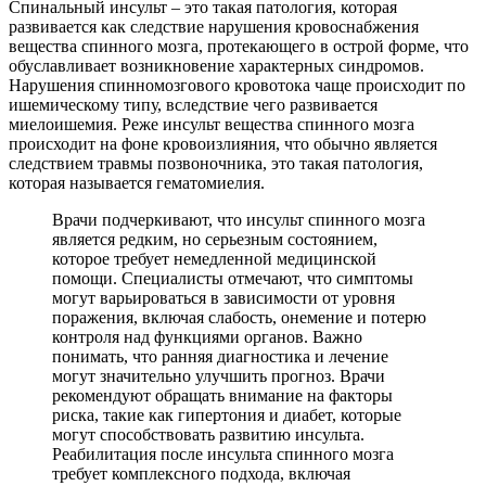
Спинальный инсульт – это такая патология, которая
развивается как следствие нарушения кровоснабжения
вещества спинного мозга, протекающего в острой форме, что
обуславливает возникновение характерных синдромов.
Нарушения спинномозгового кровотока чаще происходит по
ишемическому типу, вследствие чего развивается
миелоишемия. Реже инсульт вещества спинного мозга
происходит на фоне кровоизлияния, что обычно является
следствием травмы позвоночника, это такая патология,
которая называется гематомиелия.
Врачи подчеркивают, что инсульт спинного мозга
является редким, но серьезным состоянием,
которое требует немедленной медицинской
помощи. Специалисты отмечают, что симптомы
могут варьироваться в зависимости от уровня
поражения, включая слабость, онемение и потерю
контроля над функциями органов. Важно
понимать, что ранняя диагностика и лечение
могут значительно улучшить прогноз. Врачи
рекомендуют обращать внимание на факторы
риска, такие как гипертония и диабет, которые
могут способствовать развитию инсульта.
Реабилитация после инсульта спинного мозга
требует комплексного подхода, включая