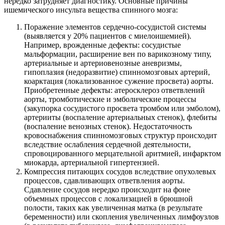
нередко затрудняет диагностику. Основные причины
ишемического инсульта вещества спинного мозга:
Поражение элементов сердечно-сосудистой системы
(выявляется у 20% пациентов с миелоишемией).
Например, врожденные дефекты: сосудистые
мальформации, расширение вен по варикозному типу,
артериальные и артериовенозные аневризмы,
гипоплазия (недоразвитие) спинномозговых артерий,
коарктация (локализованное сужение просвета) аорты.
Приобретенные дефекты: атеросклероз ответвлений
аорты, тромботические и эмболические процессы
(закупорка сосудистого просвета тромбом или эмболом),
артерииты (воспаление артериальных стенок), флебиты
(воспаление венозных стенок). Недостаточность
кровоснабжения спинномозговых структур происходит
вследствие ослабления сердечной деятельности,
спровоцированного мерцательной аритмией, инфарктом
миокарда, артериальной гипертензией.
Компрессия питающих сосудов вследствие опухолевых
процессов, сдавливающих ответвления аорты.
Сдавление сосудов нередко происходит на фоне
объемных процессов с локализацией в брюшной
полости, таких как увеличенная матка (в результате
беременности) или скопления увеличенных лимфоузлов