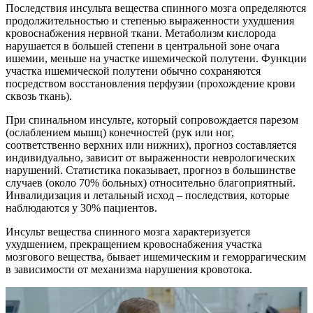
Последствия инсульта вещества спинного мозга определяются
продолжительностью и степенью выраженности ухудшения
кровоснабжения нервной ткани. Метаболизм кислорода
нарушается в большей степени в центральной зоне очага
ишемии, меньше на участке ишемической полутени. Функции
участка ишемической полутени обычно сохраняются
посредством восстановления перфузии (прохождение крови
сквозь ткань).
При спинальном инсульте, который сопровождается парезом
(ослаблением мышц) конечностей (рук или ног,
соответственно верхних или нижних), прогноз составляется
индивидуально, зависит от выраженности неврологических
нарушений. Статистика показывает, прогноз в большинстве
случаев (около 70% больных) относительно благоприятный.
Инвалидизация и летальный исход – последствия, которые
наблюдаются у 30% пациентов.
Инсульт вещества спинного мозга характеризуется
ухудшением, прекращением кровоснабжения участка
мозгового вещества, бывает ишемическим и геморрагическим
в зависимости от механизма нарушения кровотока.