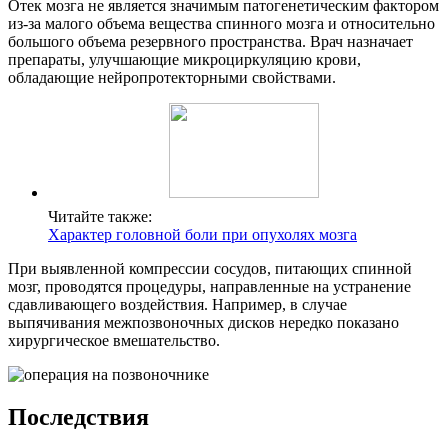
Отек мозга не является значимым патогенетическим фактором
из-за малого объема вещества спинного мозга и относительно
большого объема резервного пространства. Врач назначает
препараты, улучшающие микроциркуляцию крови,
обладающие нейропротекторными свойствами.
Читайте также:
Характер головной боли при опухолях мозга
При выявленной компрессии сосудов, питающих спинной
мозг, проводятся процедуры, направленные на устранение
сдавливающего воздействия. Например, в случае
выпячивания межпозвоночных дисков нередко показано
хирургическое вмешательство.
Последствия