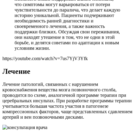
что симптомы могут варьироваться от потери
чувствительности до паралича, что делает каждую
историю уникальной. Пациенты подчеркивают
необходимость ранней диагностики и
своевременного лечения, а также важность
поддержки близких. Обсуждая свои переживания,
они находят утешение в том, что не одни в этой
борьбе, и делятся советами по адаптации к новым
условиям жизни.
https://youtube.com/watch?v=7us7YjV3Yfk
Лечение
Лечение патологий, связанных с нарушением
кровоснабжения вещества мозга позвоночного столба,
проводится по схеме, аналогичной программе терапии при
церебральных инсультах. При разработке программы терапии
учитывается большая частота участия в патогенезе
компрессионных факторов, чаще представленных сдавлением
артерий и вен позвоночными дисками.