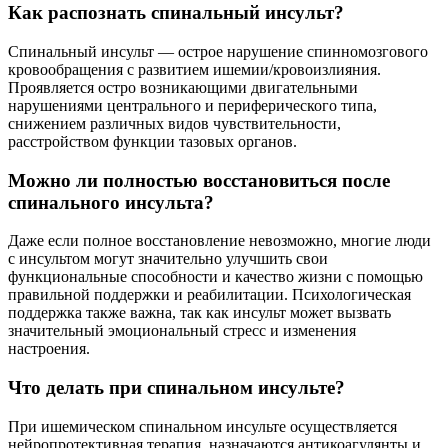
Как распознать спинальный инсульт?
Спинальный инсульт — острое нарушение спинномозгового
кровообращения с развитием ишемии/кровоизлияния.
Проявляется остро возникающими двигательными
нарушениями центрального и периферического типа,
снижением различных видов чувствительности,
расстройством функции тазовых органов.
Можно ли полностью восстановиться после
спинального инсульта?
Даже если полное восстановление невозможно, многие люди
с инсультом могут значительно улучшить свои
функциональные способности и качество жизни с помощью
правильной поддержки и реабилитации. Психологическая
поддержка также важна, так как инсульт может вызвать
значительный эмоциональный стресс и изменения
настроения.
Что делать при спинальном инсульте?
При ишемическом спинальном инсульте осуществляется
нейропротективная терапия, назначаются антикоагулянты и