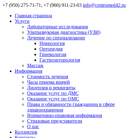
+7 (950) 275-71-71, +7 (960) 911-23-03
info@centromed42.ru
Главная страница
Услуги
Лабораторные исследования
Ультразвуковая диагностика (УЗИ)
Лечение по специализации
Неврология
Ортопедия
Гинекология
Гастроэнторология
Массаж
Информация
Стоимость лечения
Часы приема врачей
Лицензия и реквизиты
Оказание услуг по ДМС
Оказание услуг по ОМС
Права и обязанности гражданина в сфере
здравоохранения
Нормативно-правовая информация
Страховые представители
О нас
Коллектив
Контакты