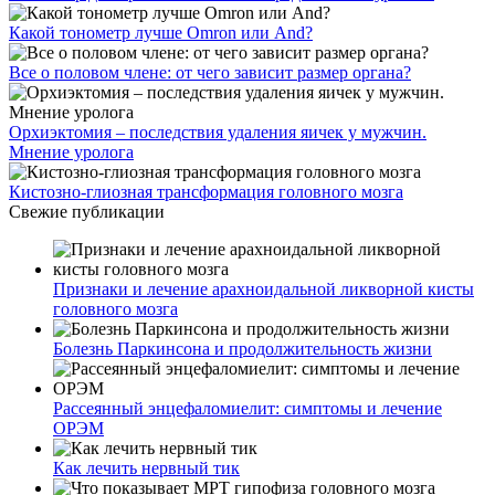
Какой тонометр лучше Omron или And?
Все о половом члене: от чего зависит размер органа?
Орхиэктомия – последствия удаления яичек у мужчин.
Мнение уролога
Кистозно-глиозная трансформация головного мозга
Свежие публикации
Признаки и лечение арахноидальной ликворной кисты
головного мозга
Болезнь Паркинсона и продолжительность жизни
Рассеянный энцефаломиелит: симптомы и лечение
ОРЭМ
Как лечить нервный тик