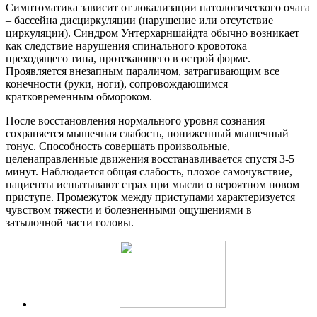
Симптоматика зависит от локализации патологического очага
– бассейна дисциркуляции (нарушение или отсутствие
циркуляции). Синдром Унтерхарншайдта обычно возникает
как следствие нарушения спинального кровотока
преходящего типа, протекающего в острой форме.
Проявляется внезапным параличом, затрагивающим все
конечности (руки, ноги), сопровождающимся
кратковременным обмороком.
После восстановления нормального уровня сознания
сохраняется мышечная слабость, пониженный мышечный
тонус. Способность совершать произвольные,
целенаправленные движения восстанавливается спустя 3-5
минут. Наблюдается общая слабость, плохое самочувствие,
пациенты испытывают страх при мысли о вероятном новом
приступе. Промежуток между приступами характеризуется
чувством тяжести и болезненными ощущениями в
затылочной части головы.