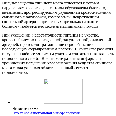
Инсульт вещества спинного мозга относится к острым
нарушениям кровотока, симптомы обусловлены быстрым,
внезапным, прогрессирующим ухудшением кровоснабжения,
связанного с закупоркой, компрессией, повреждением
спинальной артерии, при первых признаках патологии
больному требуется неотложная медицинская помощь.
При ухудшении, недостаточности питания на участке,
кровоснабжаемом поврежденной, закупоренной, сдавленной
артерией, происходит размягчение нервной ткани с
последующим формированием полости. В контексте развития
инсульта наиболее уязвимым участком считается нижняя часть
позвоночного столба. В контексте развития инфаркта и
хронических нарушений кровоснабжения вещества спинного
мозга самая уязвимая область – шейный сегмент
позвоночника.
Читайте также:
Что такое алкогольная энцефалопатия