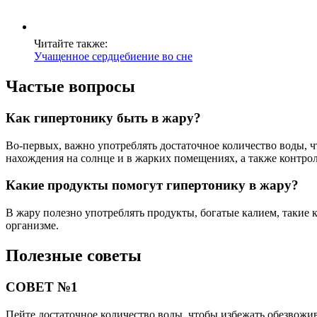
Читайте также:
Учащенное сердцебиение во сне
Частые вопросы
Как гипертонику быть в жару?
Во-первых, важно употреблять достаточное количество воды, ч
нахождения на солнце и в жарких помещениях, а также контро
Какие продукты помогут гипертонику в жару?
В жару полезно употреблять продукты, богатые калием, такие 
организме.
Полезные советы
СОВЕТ №1
Пейте достаточное количество воды, чтобы избежать обезвожив