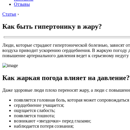
Отзывы
Статьи
›
Как быть гипертонику в жару?
Люди, которые страдают гипертонической болезнью, зависят 
воздуха приводит ускорению сердцебиения. В жаркую погоду д
повышение артериального давления ведет к серьезному недуг
Как жаркая погода влияет на давление?
Даже здоровые люди плохо переносят жару, а люди с повышенн
появляется головная боль, которая может сопровождатьс
сердцебиение учащается;
ощущается слабость;
появляется тошнота;
возникают «звездочки» перед глазами;
наблюдается потеря сознания;