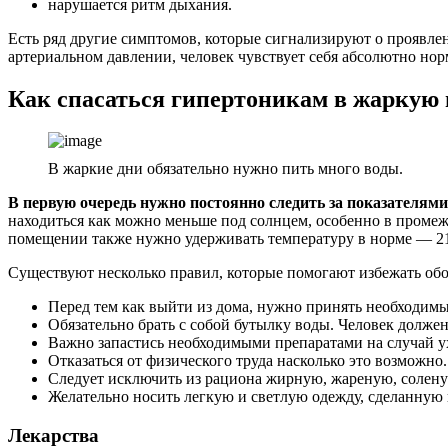
нарушается ритм дыхания.
Есть ряд другие симптомов, которые сигнализируют о проявле
артериальном давлении, человек чувствует себя абсолютно но
Как спасаться гипертоникам в жаркую 
В жаркие дни обязательно нужно пить много воды.
В первую очередь нужно постоянно следить за показателями
находиться как можно меньше под солнцем, особенно в промежу
помещении также нужно удерживать температуру в норме ― 
Существуют несколько правил, которые помогают избежать обо
Перед тем как выйти из дома, нужно принять необходим
Обязательно брать с собой бутылку воды. Человек долже
Важно запастись необходимыми препаратами на случай у
Отказаться от физического труда насколько это возмож
Следует исключить из рациона жирную, жареную, солену
Желательно носить легкую и светлую одежду, сделанную 
Лекарства