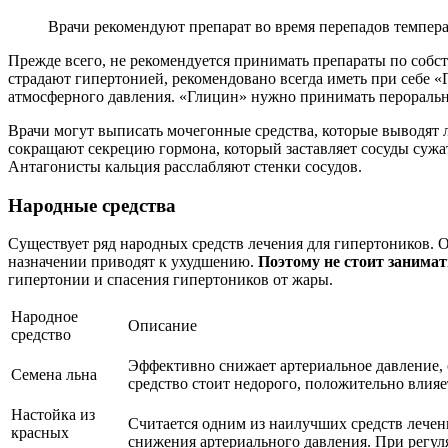
Врачи рекомендуют препарат во время перепадов темпер
Прежде всего, не рекомендуется принимать препараты по собст
страдают гипертонией, рекомендовано всегда иметь при себе «
атмосферного давления. «Глицин» нужно принимать перорально 
Врачи могут выписать мочегонные средства, которые выводя
сокращают секрецию гормона, который заставляет сосуды сужат
Антагонисты кальция расслабляют стенки сосудов.
Народные средства
Существует ряд народных средств лечения для гипертоников. О
назначении приводят к ухудшению.
Поэтому
не стоит занимат
гипертонии и спасения гипертоников от жары.
Народное
Описание
средство
Эффективно снижает артериальное давление, 
Семена льна
средство стоит недорого, положительно влияе
Настойка из
Считается одним из наилучших средств лечен
красных
снижения артериального давления. При регул