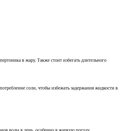
пертоника в жару. Также стоит избегать длительного
 потребление соли, чтобы избежать задержания жидкости в
нов воды в день, особенно в жаркую погоду.