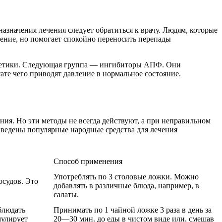
азначения лечения следует обратиться к врачу. Людям, которые
ление, но помогает спокойно переносить перепады
уретики. Следующая группа ― ингибиторы АПФ. Они
ате чего приводят давление в нормальное состояние.
ния. Но эти методы не всегда действуют, а при неправильном
ведены популярные народные средства для лечения
Способ применения
Употреблять по 3 столовые ложки. Можно
осудов. Это
добавлять в различные блюда, например, в
салаты.
блюдать
Принимать по 1 чайной ложке 3 раза в день за
мулирует
20―30 мин. до еды в чистом виде или, смешав