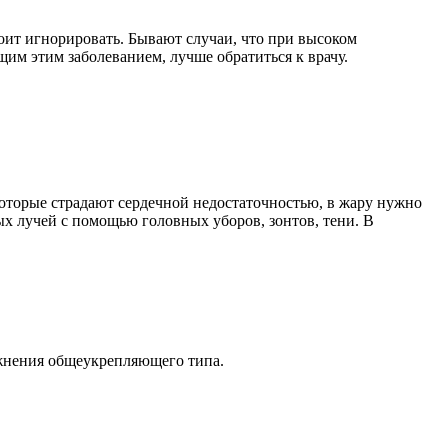
оит игнорировать. Бывают случаи, что при высоком
им этим заболеванием, лучше обратиться к врачу.
оторые страдают сердечной недостаточностью, в жару нужно
ых лучей с помощью головных уборов, зонтов, тени. В
ажнения общеукрепляющего типа.