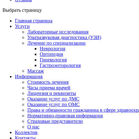
Выбрать страницу
Главная страница
Услуги
Лабораторные исследования
Ультразвуковая диагностика (УЗИ)
Лечение по специализации
Неврология
Ортопедия
Гинекология
Гастроэнторология
Массаж
Информация
Стоимость лечения
Часы приема врачей
Лицензия и реквизиты
Оказание услуг по ДМС
Оказание услуг по ОМС
Права и обязанности гражданина в сфере здравоох
Нормативно-правовая информация
Страховые представители
О нас
Коллектив
Контакты