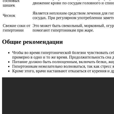
сосновых
движение крови по сосудам головного и спин
шишек
Является неплохим средством лечения для ги
Чеснок
сосудах. При регулярном употреблении заметн
Свежие соки от
Это может быть свекольный, морковный, огур
гипертонии
помогают гипертоникам при жаре.
Общие рекомендации
Чтобы во время гипертонической болезни чувствовать се
примерно в одно и то же время. Продолжительность сна д
Питание должно быть полноценным, включать белки, жиры
Гипертоникам нежелательно волноваться, так как стресс
Кроме этого, врачи настаивают отказаться от курения и 