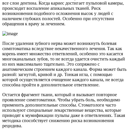
все слои дентина. Когда кариес достигает пульповой камеры,
происходит воспаление апикальных тканей. Риск
возникновения подобного осложнения высок у людей с
наличием глубоких полостей. Особенно при отсутствии
обращения к врачу за лечением.
После удаления зубного нерва может возникнуть болевая
симптоматика вследствие некачественного лечения. Так как
корень имеет множество ответвлений, особенно это касается
многоканальных зубов, то не всегда удается очистить каждый
из них максимально тщательно. Это сопряжено с
анатомическим строением каждого канала. Форма может быть
разной: загнутой, кривой и др. Тонкая игла, с помощью
которой осуществляется очищение каждого канала, не всегда
способна пройти в дополнительное ответвление.
Остается фрагмент ткани, который и вызывает повторное
проявление симптоматики. Чтобы убрать боль, необходимо
применить дополнительные способы. Стоматологи часто
используют специальные лекарственные вещества, которые
приводят к мумификации пульпы даже в ответвлениях. Такая
методика способствует снижению риска возникновения
рецидива.