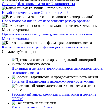
Самые эффективные мази от баланопостита
Какой тонометр лучше Omron или And?
Все о половом члене: от чего зависит размер органа?
Орхиэктомия – последствия удаления яичек у мужчин.
Мнение уролога
Кистозно-глиозная трансформация головного мозга
Свежие публикации
Признаки и лечение арахноидальной ликворной кисты
головного мозга
Болезнь Паркинсона и продолжительность жизни
Рассеянный энцефаломиелит: симптомы и лечение
ОРЭМ
Как лечить нервный тик