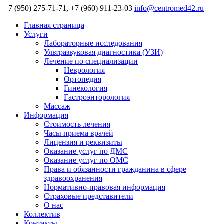
+7 (950) 275-71-71, +7 (960) 911-23-03
info@centromed42.ru
Главная страница
Услуги
Лабораторные исследования
Ультразвуковая диагностика (УЗИ)
Лечение по специализации
Неврология
Ортопедия
Гинекология
Гастроэнторология
Массаж
Информация
Стоимость лечения
Часы приема врачей
Лицензия и реквизиты
Оказание услуг по ДМС
Оказание услуг по ОМС
Права и обязанности гражданина в сфере
здравоохранения
Нормативно-правовая информация
Страховые представители
О нас
Коллектив
Контакты