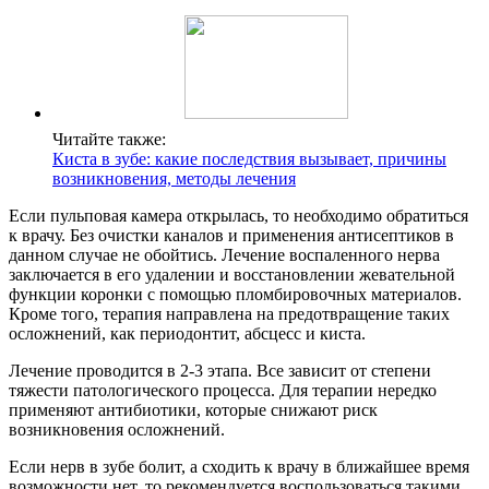
Читайте также:
Киста в зубе: какие последствия вызывает, причины
возникновения, методы лечения
Если пульповая камера открылась, то необходимо обратиться
к врачу. Без очистки каналов и применения антисептиков в
данном случае не обойтись. Лечение воспаленного нерва
заключается в его удалении и восстановлении жевательной
функции коронки с помощью пломбировочных материалов.
Кроме того, терапия направлена на предотвращение таких
осложнений, как периодонтит, абсцесс и киста.
Лечение проводится в 2-3 этапа. Все зависит от степени
тяжести патологического процесса. Для терапии нередко
применяют антибиотики, которые снижают риск
возникновения осложнений.
Если нерв в зубе болит, а сходить к врачу в ближайшее время
возможности нет, то рекомендуется воспользоваться такими