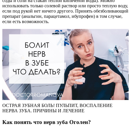
соды и соли на стакан теплой кипяченой воды). Можно
использовать только солевой раствор или просто теплую воду,
если под рукой нет ничего другого. Принять обезболивающий
препарат (анальгин, парацетамол, ибупрофен) в том случае,
если есть возможность.
ОСТРАЯ ЗУБНАЯ БОЛЬ! ПУЛЬПИТ, ВОСПАЛЕНИЕ
НЕРВА ЗУБА. ПРИЧИНЫ И ЛЕЧЕНИЕ
Как понять что нерв зуба Оголен?