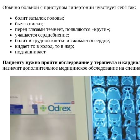
Обычно больной с приступом гипертонии чувствует себя так:
болит затылок головы;
бьет в виски;
перед глазами темнеет, появляются «круги»;
учащается сердцебиение;
болит в грудной клетке и сжимается сердце;
кидает то в холод, то в жар;
подташнивает.
Пациенту нужно пройти обследование у терапевта и кардиоло
назначит дополнительное медицинское обследование на специаль