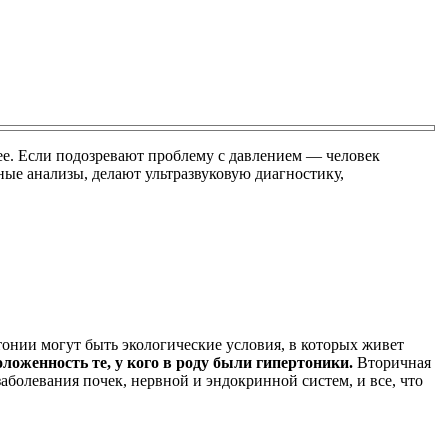
ее. Если подозревают проблему с давлением — человек
рные анализы, делают ультразвуковую диагностику,
нии могут быть экологические условия, в которых живет
оженность те, у кого в роду были гипертоники.
Вторичная
аболевания почек, нервной и эндокринной систем, и все, что