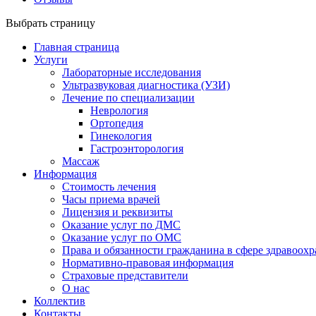
Выбрать страницу
Главная страница
Услуги
Лабораторные исследования
Ультразвуковая диагностика (УЗИ)
Лечение по специализации
Неврология
Ортопедия
Гинекология
Гастроэнторология
Массаж
Информация
Стоимость лечения
Часы приема врачей
Лицензия и реквизиты
Оказание услуг по ДМС
Оказание услуг по ОМС
Права и обязанности гражданина в сфере здравоох
Нормативно-правовая информация
Страховые представители
О нас
Коллектив
Контакты