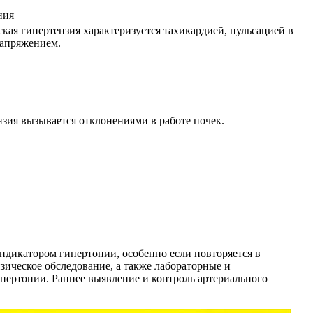
ния
кая гипертензия характеризуется тахикардией, пульсацией в
напряжением.
зия вызывается отклонениями в работе почек.
ндикатором гипертонии, особенно если повторяется в
ическое обследование, а также лабораторные и
пертонии. Раннее выявление и контроль артериального