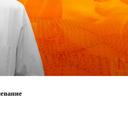
левание