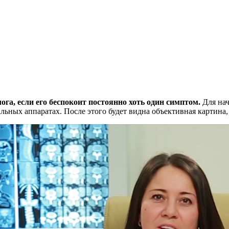
га, если его беспокоит постоянно хоть один симптом.
Для нач
ных аппаратах. После этого будет видна объективная картина, и