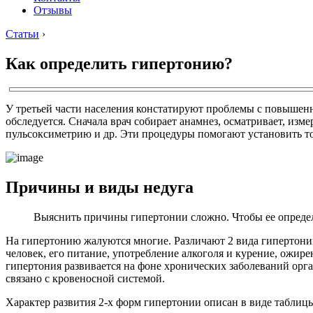
Отзывы
Статьи
›
Как определить гипертонию?
У третьей части населения констатируют проблемы с повышенн
обследуется. Сначала врач собирает анамнез, осматривает, изм
пульсоксиметрию и др. Эти процедуры помогают установить т
Причины и виды недуга
Выяснить причины гипертонии сложно. Чтобы ее определ
На гипертонию жалуются многие. Различают 2 вида гипертони
человек, его питание, употребление алкоголя и курение, ожире
гипертония развивается на фоне хронических заболеваний орга
связано с кровеносной системой.
Характер развития 2-х форм гипертонии описан в виде таблиц