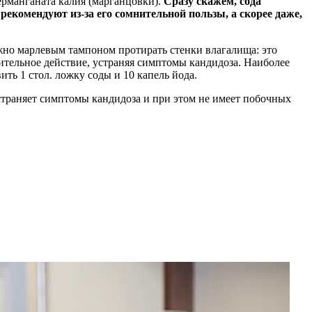
ерманганата калия (марганцовки).
Сразу скажем, сода
екомендуют из-за его сомнительной пользы, а скорее даже,
ожно марлевым тампоном протирать стенки влагалища: это
ительное действие, устраняя симптомы кандидоза. Наиболее
ить 1 стол. ложку соды и 10 капель йода.
страняет симптомы кандидоза и при этом не имеет побочных