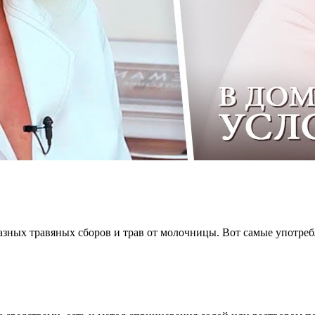
разных травяных сборов и трав от молочницы. Вот самые употр