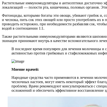
Растительные иммуномодуляторы и антисептики достаточно эф
локализаций — полости рта, кишечника, половых органов. Эти
Фитонциды, которыми богаты эти овощи, убивают грибок и, со
и чеснока, пить сок этих овощей или просто употреблять их 
проводить осторожно, при необходимости разбавляя сок, чтобы
водой в соотношении 1:1.
Также растительными иммуномодуляторами являются шиповник,
эхинацеи принимают внутрь в качестве вспомогательного лече
В последнее время популярен для лечения молочницы и 
активностью против грибковых и стафилококковых инфе
Мнение врачей:
Народные средства часто применяются в лечении молочни
чесночных настоев, могут иметь некоторый эффект благ
проблему. Врачи рекомендуют консультироваться с спец
осложнений и обеспечить эффективное восстановление з