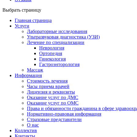
Выбрать страницу
Главная страница
Услуги
Лабораторные исследования
Ультразвуковая диагностика (УЗИ)
Лечение по специализации
Неврология
Ортопедия
Гинекология
Гастроэнторология
Массаж
Информация
Стоимость лечения
Часы приема врачей
Лицензия и реквизиты
Оказание услуг по ДМС
Оказание услуг по ОМС
Права и обязанности гражданина в сфере здравоох
Нормативно-правовая информация
Страховые представители
О нас
Коллектив
Контакты