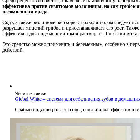
Среди рецептов и советов, как вылечить молочницу народными
эффективна против симптомов молочницы, но сам грибок она
несомненного вреда.
Соду, а также различные растворы с солью и йодом следует и
разрушает мицелий грибка и приостанавливает его рост. Также
эффективен для подмываний такой раствор: на 1 литр кипятка в
Это средство можно применять и беременным, особенно в перв
действий.
Читайте также:
Global White – система для отбеливания зубов в домашних
Слабый водяной раствор соды, соли и йода эффективно 