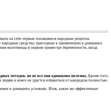
ывать на себе первые попавшиеся народные рецепты.
ие народные средства, пригодные к применению в домашних
ения молочницы в первом триместре беременности, когда
ных методов, но не все они одинаково полезны.
Кроме того,
людям и вовсе не удастся избавиться от кандидоза полностью.
димое в домашних условиях. Итак, какие же эффективные