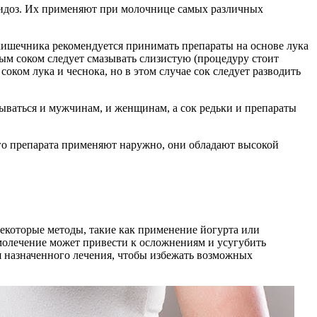
дидоз. Их применяют при молочнице самых различных
кишечника рекомендуется принимать препараты на основе лука
ым соком следует смазывать слизистую (процедуру стоит
ком лука и чеснока, но в этом случае сок следует разводить
ваться и мужчинам, и женщинам, а сок редьки и препараты
ого препарата применяют наружно, они обладают высокой
екоторые методы, такие как применение йогурта или
молечение может привести к осложнениям и усугубить
я назначенного лечения, чтобы избежать возможных