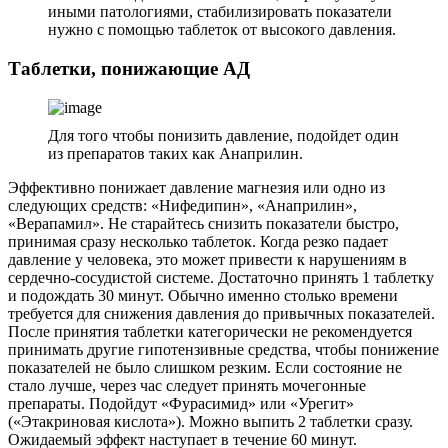
иными патологиями, стабилизировать показатели
нужно с помощью таблеток от высокого давления.
Таблетки, понижающие АД
Для того чтобы понизить давление, подойдет один
из препаратов таких как Анаприлин.
Эффективно понижает давление магнезия или одно из
следующих средств: «Нифедипин», «Анаприлин»,
«Верапамил». Не старайтесь снизить показатели быстро,
принимая сразу несколько таблеток. Когда резко падает
давление у человека, это может привести к нарушениям в
сердечно-сосудистой системе. Достаточно принять 1 таблетку
и подождать 30 минут. Обычно именно столько времени
требуется для снижения давления до привычных показателей.
После принятия таблетки категорически не рекомендуется
принимать другие гипотензивные средства, чтобы понижение
показателей не было слишком резким. Если состояние не
стало лучше, через час следует принять мочегонные
препараты. Подойдут «Фурасимид» или «Урегит»
(«Этакриновая кислота»). Можно выпить 2 таблетки сразу.
Ожидаемый эффект наступает в течение 60 минут.