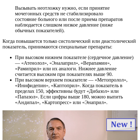
Вызывать неотложку нужно, если принятие
мочегонных средств не стабилизировало
состояние больного или после приема препаратов
наблюдается слишком низкое давление (ниже
обычных показателей).
Когда повышается только систолический или диастолический
показатель, принимаются специальные препараты:
При высоком нижнем показателе (сердечное давление)
— «Атенолол», «Эналаприл», «Верапамин»,
«Рамиприл» или их аналоги. Нижнее давление
считается высоким при показателях выше 90.
При высоком верхнем показателе — «Метопролол»,
«Инифидепин», «Каптоприл». Когда показатель в
пределах 150, эффективны будут «Дибазол» или
«Папазол». Если цифры выше 180, можно выпить
«Андипал», «Картопресс» или «Энаприл».