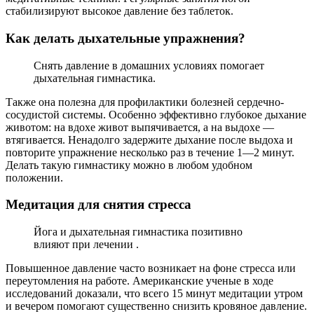
стабилизируют высокое давление без таблеток.
Как делать дыхательные упражнения?
Снять давление в домашних условиях помогает
дыхательная гимнастика.
Также она полезна для профилактики болезней сердечно-
сосудистой системы. Особенно эффективно глубокое дыхание
животом: на вдохе живот выпячивается, а на выдохе —
втягивается. Ненадолго задержите дыхание после выдоха и
повторите упражнение несколько раз в течение 1—2 минут.
Делать такую гимнастику можно в любом удобном
положении.
Медитация для снятия стресса
Йога и дыхательная гимнастика позитивно
влияют при лечении .
Повышенное давление часто возникает на фоне стресса или
переутомления на работе. Американские ученые в ходе
исследований доказали, что всего 15 минут медитации утром
и вечером помогают существенно снизить кровяное давление.