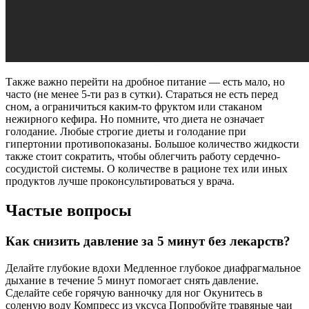
Также важно перейти на дробное питание — есть мало, но
часто (не менее 5-ти раз в сутки). Стараться не есть перед
сном, а ограничиться каким-то фруктом или стаканом
нежирного кефира. Но помните, что диета не означает
голодание. Любые строгие диеты и голодание при
гипертонии противопоказаны. Большое количество жидкости
также стоит сократить, чтобы облегчить работу сердечно-
сосудистой системы. О количестве в рационе тех или иных
продуктов лучше проконсультироваться у врача.
Частые вопросы
Как снизить давление за 5 минут без лекарств?
Делайте глубокие вдохи Медленное глубокое диафрагмальное
дыхание в течение 5 минут помогает снять давление.
Сделайте себе горячую ванночку для ног Окунитесь в
соленую воду Компресс из уксуса Попробуйте травяные чаи