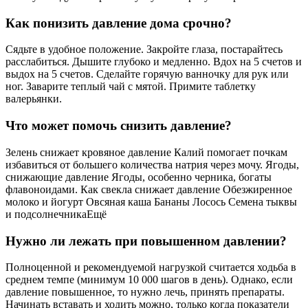
Как понизить давление дома срочно?
Сядьте в удобное положение. Закройте глаза, постарайтесь
расслабиться. Дышите глубоко и медленно. Вдох на 5 счетов и
выдох на 5 счетов. Сделайте горячую ванночку для рук или
ног. Заварите теплый чай с мятой. Примите таблетку
валерьянки.
Что может помочь снизить давление?
Зелень снижает кровяное давление Калий помогает почкам
избавиться от большего количества натрия через мочу. Ягоды,
снижающие давление Ягоды, особенно черника, богаты
флавоноидами. Как свекла снижает давление Обезжиренное
молоко и йогурт Овсяная каша Бананы Лосось Семена тыквы
и подсолнечникаЕщё
Нужно ли лежать при повышенном давлении?
Полноценной и рекомендуемой нагрузкой считается ходьба в
среднем темпе (минимум 10 000 шагов в день). Однако, если
давление повышенное, то нужно лечь, принять препараты.
Начинать вставать и ходить можно, только когда показатели