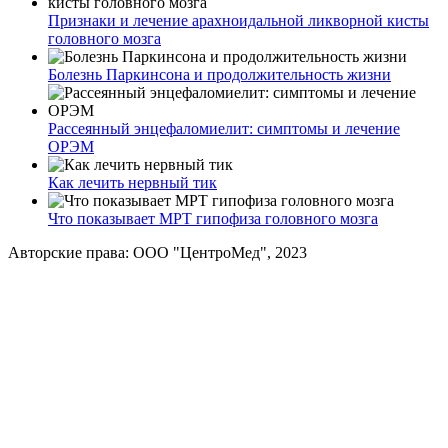
Признаки и лечение арахноидальной ликворной кисты
головного мозга
Болезнь Паркинсона и продолжительность жизни
Рассеянный энцефаломиелит: симптомы и лечение
ОРЭМ
Как лечить нервный тик
Что показывает МРТ гипофиза головного мозга
Авторские права: ООО "ЦентроМед", 2023