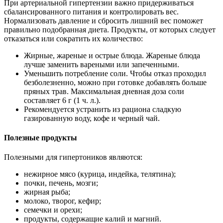
При артериальной гипертензии важно придерживаться
сбалансированного питания и контролировать вес.
Нормализовать давление и сбросить лишний вес поможет
правильно подобранная диета. Продукты, от которых следует
отказаться или сократить их количество:
Жирные, жареные и острые блюда. Жареные блюда
лучше заменить вареными или запеченными.
Уменьшить потребление соли. Чтобы отказ проходил
безболезненно, можно при готовке добавлять больше
пряных трав. Максимальная дневная доза соли
составляет 6 г (1 ч. л.).
Рекомендуется устранить из рациона сладкую
газированную воду, кофе и черный чай.
Полезные продукты
Полезными для гипертоников являются:
нежирное мясо (курица, индейка, телятина);
почки, печень, мозги;
жирная рыба;
молоко, творог, кефир;
семечки и орехи;
продукты, содержащие калий и магний.