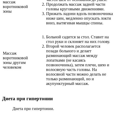
массаж
Продолжать массаж задней части
воротниковой
головы круговыми движениями.
зоны
Прижать ладони вдоль позвоночника
ниже шеи, медленно опускать локти
вниз, вытягивая мышцы спины.
Больной садится за стол. Ставит на
стол руки и склоняет на них голову.
Второй человек располагается
позади больного и делает
Массаж
разминающий массаж между
воротниковой
лопатками (не касаясь
зоны другим
позвоночника), затем плечи, шею и
человеком
волосяную часть головы. На
волосяной части можно делать не
только разминающий, но и
акупунктурный массаж.
Диета при гипертонии
Диета при гипертонии.