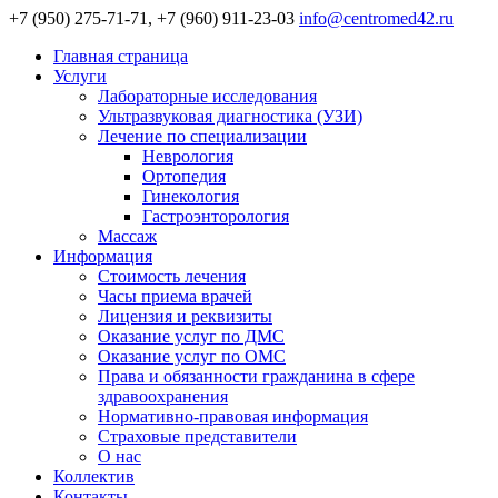
+7 (950) 275-71-71, +7 (960) 911-23-03
info@centromed42.ru
Главная страница
Услуги
Лабораторные исследования
Ультразвуковая диагностика (УЗИ)
Лечение по специализации
Неврология
Ортопедия
Гинекология
Гастроэнторология
Массаж
Информация
Стоимость лечения
Часы приема врачей
Лицензия и реквизиты
Оказание услуг по ДМС
Оказание услуг по ОМС
Права и обязанности гражданина в сфере
здравоохранения
Нормативно-правовая информация
Страховые представители
О нас
Коллектив
Контакты