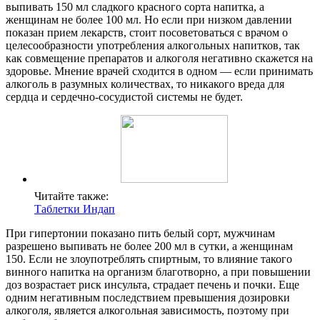
выпивать 150 мл сладкого красного сорта напитка, а
женщинам не более 100 мл. Но если при низком давлении
показан прием лекарств, стоит посоветоваться с врачом о
целесообразности употребления алкогольных напитков, так
как совмещение препаратов и алкоголя негативно скажется на
здоровье. Мнение врачей сходится в одном — если принимать
алкоголь в разумных количествах, то никакого вреда для
сердца и сердечно-сосудистой системы не будет.
Читайте также:
Таблетки Индап
При гипертонии показано пить белый сорт, мужчинам
разрешено выпивать не более 200 мл в сутки, а женщинам
150. Если не злоупотреблять спиртным, то влияние такого
винного напитка на организм благотворно, а при повышении
доз возрастает риск инсульта, страдает печень и почки. Еще
одним негативным последствием превышения дозировки
алкоголя, является алкогольная зависимость, поэтому при