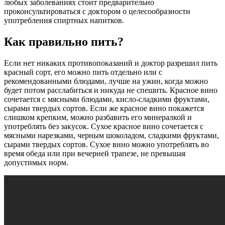
любых заболеваниях стоит предварительно
проконсультироваться с доктором о целесообразности
употребления спиртных напитков.
Как правильно пить?
Если нет никаких противопоказаний и доктор разрешил пить
красный сорт, его можно пить отдельно или с
рекомендованными блюдами, лучше на ужин, когда можно
будет потом расслабиться и никуда не спешить. Красное вино
сочетается с мясными блюдами, кисло-сладкими фруктами,
сырами твердых сортов. Если же красное вино покажется
слишком крепким, можно разбавить его минералкой и
употреблять без закусок. Сухое красное вино сочетается с
мясными нарезками, черным шоколадом, сладкими фруктами,
сырами твердых сортов. Сухое вино можно употреблять во
время обеда или при вечерней трапезе, не превышая
допустимых норм.