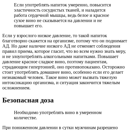
Если употреблять напиток умеренно, повысится
эластичность сосудистых тканей, и наладится
работа сердечной мышцы, ведь белое и красное
сухое вино не сказывается на давлении и не
повышает его.
Если у взрослого низкое давление, то такой напиток
благотворно скажется на организме, потому что он поднимает
АД. Но даже наличие низкого АД не отменяет соблюдения
правил приема, которое гласит, что во всем нужно знать меру,
и не злоупотреблять алкогольными напитками. Повышает
давление красное сладкое вино, поэтому пациентам,
страдающим гипертонией, оно противопоказано. Осторожно
стоит употреблять домашнее вино, особенно если его делает
незнакомый человек. Такое вино может вызвать тяжелую
интоксикацию организма, и ситуация закончится тяжелым
осложнением.
Безопасная доза
Необходимо употреблять вино в умеренном
количестве.
При пониженном давлении в сутки мужчинам разрешено