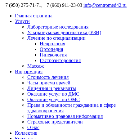
+7 (950) 275-71-71, +7 (960) 911-23-03
info@centromed42.ru
Главная страница
Услуги
Лабораторные исследования
Ультразвуковая диагностика (УЗИ)
Лечение по специализации
Неврология
Ортопедия
Гинекология
Гастроэнторология
Массаж
Информация
Стоимость лечения
Часы приема врачей
Лицензия и реквизиты
Оказание услуг по ДМС
Оказание услуг по ОМС
Права и обязанности гражданина в сфере
здравоохранения
Нормативно-правовая информация
Страховые представители
О нас
Коллектив
Контакты