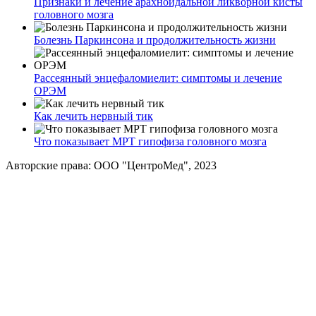
Признаки и лечение арахноидальной ликворной кисты
головного мозга
Болезнь Паркинсона и продолжительность жизни
Рассеянный энцефаломиелит: симптомы и лечение
ОРЭМ
Как лечить нервный тик
Что показывает МРТ гипофиза головного мозга
Авторские права: ООО "ЦентроМед", 2023