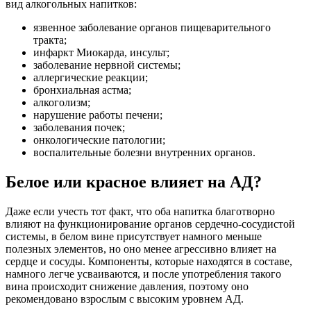
вид алкогольных напитков:
язвенное заболевание органов пищеварительного
тракта;
инфаркт Миокарда, инсульт;
заболевание нервной системы;
аллергические реакции;
бронхиальная астма;
алкоголизм;
нарушение работы печени;
заболевания почек;
онкологические патологии;
воспалительные болезни внутренних органов.
Белое или красное влияет на АД?
Даже если учесть тот факт, что оба напитка благотворно
влияют на функционирование органов сердечно-сосудистой
системы, в белом вине присутствует намного меньше
полезных элементов, но оно менее агрессивно влияет на
сердце и сосуды. Компоненты, которые находятся в составе,
намного легче усваиваются, и после употребления такого
вина происходит снижение давления, поэтому оно
рекомендовано взрослым с высоким уровнем АД.