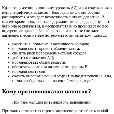
Красное сухое вино понижает уровень АД, из-за содержания в
нем специфических кислот. Благодаря кислотам сосуды
расширяются, а это даст возможность снизить давление. В
плазме крови повышается содержание кислорода, в результате
чего она разжижается, и беспрепятственно проникает во все
внутренние органы. Белый сорт напитка тоже снижает
давление, и если не злоупотреблять этим напитком, удастся:
укрепить и повысить эластичность сосудов;
нормализовать кровоснабжение мозга;
снизить риск повреждения стенок сосудов;
добиться снижения АД;
нормализовать обмен веществ;
обогатить организм витаминами группы В;
нормализовать сон;
оказать омолаживающий эффект, выводит токсины, яды,
помогает бороться с патогенной микрофлорой.
Кому противопоказан напиток?
При язве желудка пить алкоголь запрещенно.
При таких патологиях строго запрещено употреблять любой