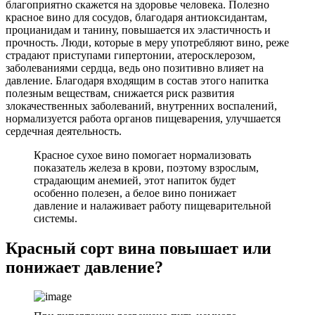
благоприятно скажется на здоровье человека. Полезно
красное вино для сосудов, благодаря антиоксидантам,
процианидам и танину, повышается их эластичность и
прочность. Люди, которые в меру употребляют вино, реже
страдают приступами гипертонии, атеросклерозом,
заболеваниями сердца, ведь оно позитивно влияет на
давление. Благодаря входящим в состав этого напитка
полезным веществам, снижается риск развития
злокачественных заболеваний, внутренних воспалений,
нормализуется работа органов пищеварения, улучшается
сердечная деятельность.
Красное сухое вино помогает нормализовать
показатель железа в крови, поэтому взрослым,
страдающим анемией, этот напиток будет
особенно полезен, а белое вино понижает
давление и налаживает работу пищеварительной
системы.
Красный сорт вина повышает или
понижает давление?