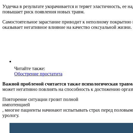
Уздечка в результате укорачивается и теряет эластичность, е
повышает риск появления новых травм.
Самостоятельное зарастание приводит к неполному покрытию 
оказывает негативное влияние на качество сексуальной жизни.
Читайте также:
Обострение простатита
Важной проблемой считается также психологическая травм
может негативно повлиять на способность к достижению оргаз
Повторение ситуации грозит полной
импотенцией
, многие пациенты начинают испытывать страх перед половыми 
урологу.