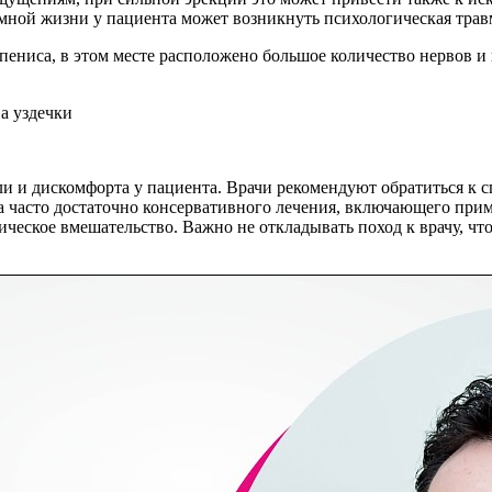
тимной жизни у пациента может возникнуть психологическая трав
ю пениса, в этом месте расположено большое количество нервов 
 и дискомфорта у пациента. Врачи рекомендуют обратиться к с
ва часто достаточно консервативного лечения, включающего при
ическое вмешательство. Важно не откладывать поход к врачу, ч