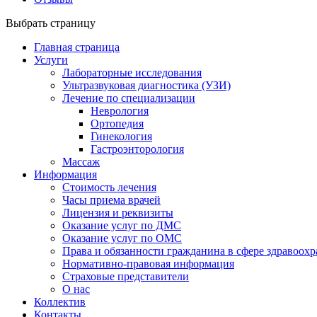
Выбрать страницу
Главная страница
Услуги
Лабораторные исследования
Ультразвуковая диагностика (УЗИ)
Лечение по специализации
Неврология
Ортопедия
Гинекология
Гастроэнторология
Массаж
Информация
Стоимость лечения
Часы приема врачей
Лицензия и реквизиты
Оказание услуг по ДМС
Оказание услуг по ОМС
Права и обязанности гражданина в сфере здравоох
Нормативно-правовая информация
Страховые представители
О нас
Коллектив
Контакты