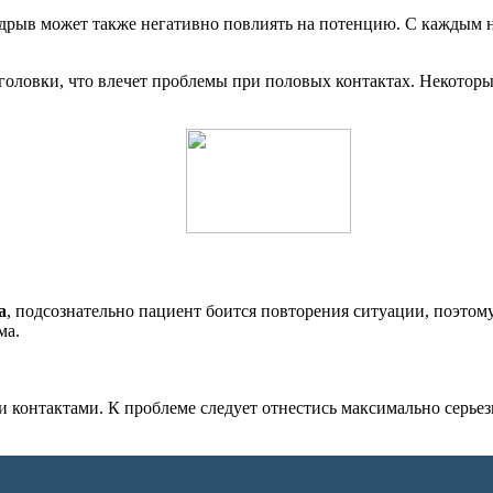
е надрыв может также негативно повлиять на потенцию. С каждым
головки, что влечет проблемы при половых контактах. Некоторы
а
, подсознательно пациент боится повторения ситуации, поэтом
ма.
контактами. К проблеме следует отнестись максимально серьезн