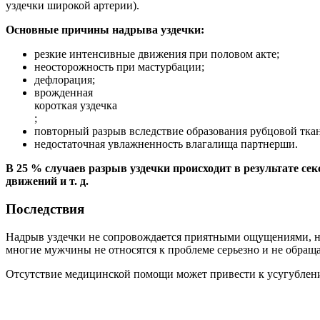
уздечки широкой артерии).
Основные причины надрыва уздечки:
резкие интенсивные движения при половом акте;
неосторожность при мастурбации;
дефлорация;
врожденная
короткая уздечка
;
повторный разрыв вследствие образования рубцовой тка
недостаточная увлажненность влагалища партнерши.
В 25 % случаев разрыв уздечки происходит в результате с
движений и т. д.
Последствия
Надрыв уздечки не сопровождается приятными ощущениями, но
многие мужчины не относятся к проблеме серьезно и не обращ
Отсутствие медицинской помощи может привести к усугублен