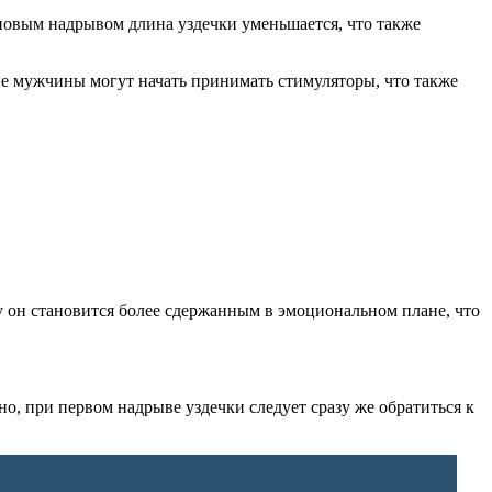
 новым надрывом длина уздечки уменьшается, что также
е мужчины могут начать принимать стимуляторы, что также
у он становится более сдержанным в эмоциональном плане, что
о, при первом надрыве уздечки следует сразу же обратиться к