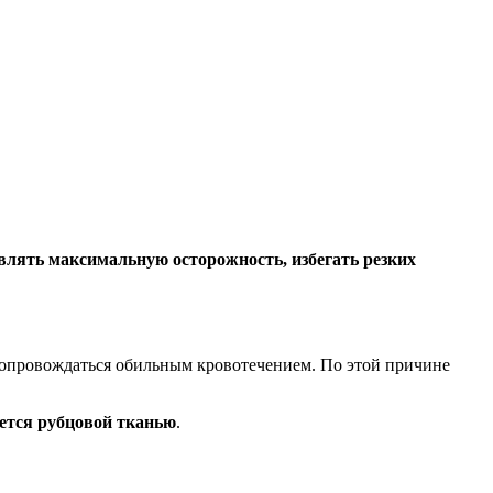
влять максимальную осторожность, избегать резких
сопровождаться обильным кровотечением. По этой причине
ется рубцовой тканью
.