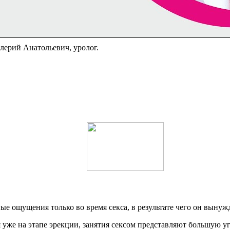
алерий Анатольевич, уролог.
е ощущения только во время секса, в результате чего он вынуж
 уже на этапе эрекции, занятия сексом представляют большую уг