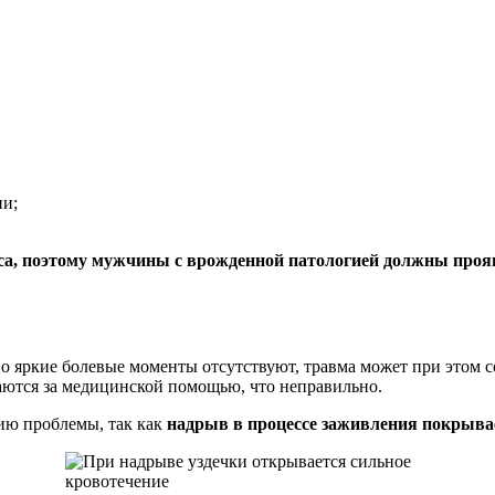
ни;
екса, поэтому мужчины с врожденной патологией должны проя
 яркие болевые моменты отсутствуют, травма может при этом 
аются за медицинской помощью, что неправильно.
ию проблемы, так как
надрыв в процессе заживления покрыва