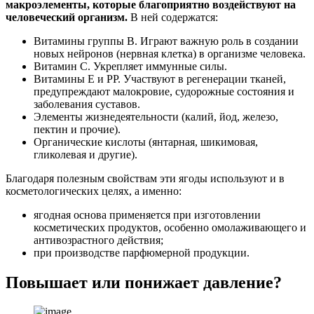
макроэлементы, которые благоприятно воздействуют на
человеческий организм.
В ней содержатся:
Витамины группы В. Играют важную роль в создании
новых нейронов (нервная клетка) в организме человека.
Витамин С. Укрепляет иммунные силы.
Витамины Е и РР. Участвуют в регенерации тканей,
предупреждают малокровие, судорожные состояния и
заболевания суставов.
Элементы жизнедеятельности (калий, йод, железо,
пектин и прочие).
Органические кислоты (янтарная, шикимовая,
гликолевая и другие).
Благодаря полезным свойствам эти ягоды используют и в
косметологических целях, а именно:
ягодная основа применяется при изготовлении
косметических продуктов, особенно омолаживающего и
антивозрастного действия;
при производстве парфюмерной продукции.
Повышает или понижает давление?