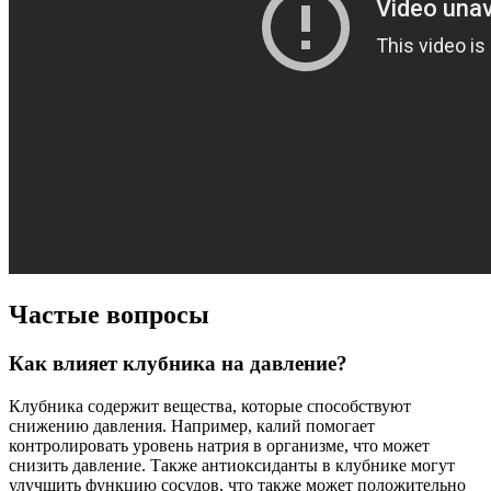
Частые вопросы
Как влияет клубника на давление?
Клубника содержит вещества, которые способствуют
снижению давления. Например, калий помогает
контролировать уровень натрия в организме, что может
снизить давление. Также антиоксиданты в клубнике могут
улучшить функцию сосудов, что также может положительно