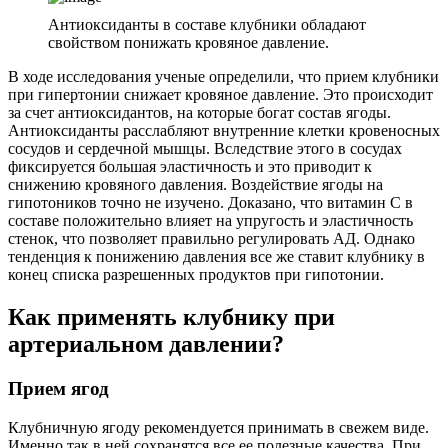
Антиоксиданты в составе клубники обладают
свойством понижать кровяное давление.
В ходе исследования ученые определили, что прием клубники
при гипертонии снижает кровяное давление. Это происходит
за счет антиоксидантов, на которые богат состав ягоды.
Антиоксиданты расслабляют внутренние клетки кровеносных
сосудов и сердечной мышцы. Вследствие этого в сосудах
фиксируется большая эластичность и это приводит к
снижению кровяного давления. Воздействие ягоды на
гипотоников точно не изучено. Доказано, что витамин С в
составе положительно влияет на упругость и эластичность
стенок, что позволяет правильно регулировать АД. Однако
тенденция к понижению давления все же ставит клубнику в
конец списка разрешенных продуктов при гипотонии.
Как применять клубнику при
артериальном давлении?
Прием ягод
Клубничную ягоду рекомендуется принимать в свежем виде.
Именно так в ней сохранятся все ее полезные качества. При