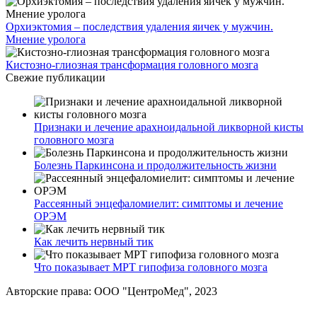
Орхиэктомия – последствия удаления яичек у мужчин.
Мнение уролога
Кистозно-глиозная трансформация головного мозга
Свежие публикации
Признаки и лечение арахноидальной ликворной кисты
головного мозга
Болезнь Паркинсона и продолжительность жизни
Рассеянный энцефаломиелит: симптомы и лечение
ОРЭМ
Как лечить нервный тик
Что показывает МРТ гипофиза головного мозга
Авторские права: ООО "ЦентроМед", 2023