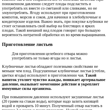
пониженном давлении следует плоды подсластить и
употреблять их вместе со сметаной или сливками, но не
злоупотреблять. Ягоду используют при приготовлении
компотов, морсов и соков, для начинки в хлебобулочные и
кондитерские изделия. Важно знать, при покупке клубники не
стоит останавливать свой выбор на блестящих и ярких
плодах. Такой внешний вид плодов говорит про большую
вероятность нитратной обработки их во время выращивания.
Приготовление листьев
Для приготовления целебного отвара можно
употреблять не только ягоды но и листья.
Клубничные листья обладают полезными свойствами не
меньше чем плод. Подсушенные клубничные листья (стебли,
цветки ягоды) используют в приготовлении чая.
Такой
напиток утоляет чувство жажды, понижает артериальное
давление, оказывает мочегонное действие и укрепляет
иммунные силы организма.
При повышенном давлении используют засушенные листья
(20 грамм на стакан воды), которые надо залить кипящей
водой и проварить 10 минут. Полученный отвар настоять в