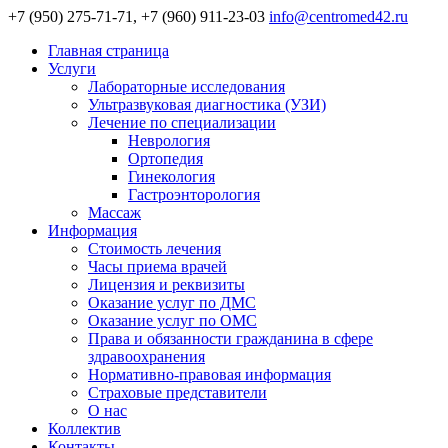
+7 (950) 275-71-71, +7 (960) 911-23-03
info@centromed42.ru
Главная страница
Услуги
Лабораторные исследования
Ультразвуковая диагностика (УЗИ)
Лечение по специализации
Неврология
Ортопедия
Гинекология
Гастроэнторология
Массаж
Информация
Стоимость лечения
Часы приема врачей
Лицензия и реквизиты
Оказание услуг по ДМС
Оказание услуг по ОМС
Права и обязанности гражданина в сфере
здравоохранения
Нормативно-правовая информация
Страховые представители
О нас
Коллектив
Контакты