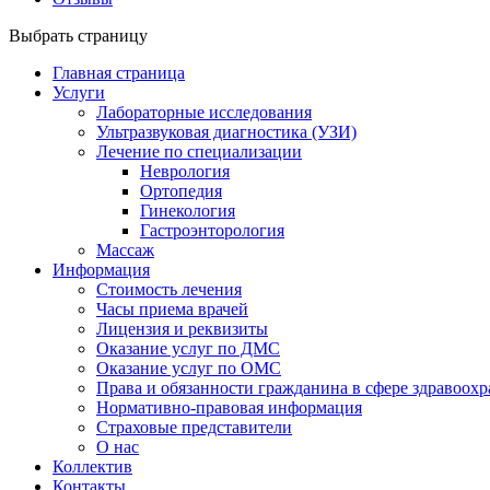
Выбрать страницу
Главная страница
Услуги
Лабораторные исследования
Ультразвуковая диагностика (УЗИ)
Лечение по специализации
Неврология
Ортопедия
Гинекология
Гастроэнторология
Массаж
Информация
Стоимость лечения
Часы приема врачей
Лицензия и реквизиты
Оказание услуг по ДМС
Оказание услуг по ОМС
Права и обязанности гражданина в сфере здравоох
Нормативно-правовая информация
Страховые представители
О нас
Коллектив
Контакты