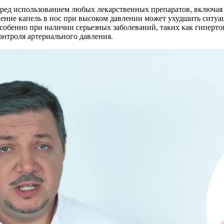
ред использованием любых лекарственных препаратов, включая 
нение капель в нос при высоком давлении может ухудшить ситу
собенно при наличии серьезных заболеваний, таких как гиперто
онтроля артериального давления.