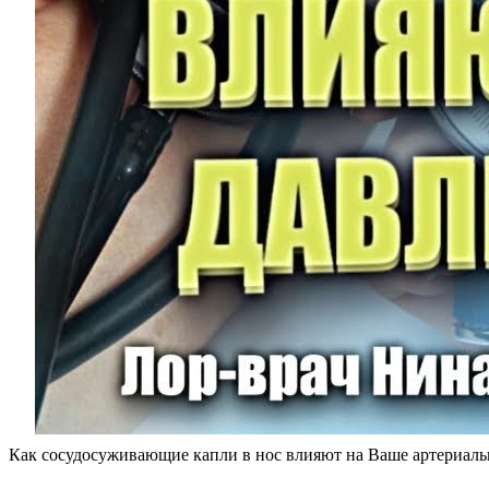
Как сосудосуживающие капли в нос влияют на Ваше артериаль