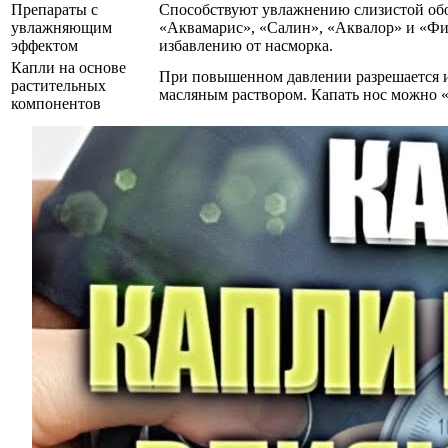
Препараты с
Способствуют увлажнению слизистой обол
увлажняющим
«Аквамарис», «Салин», «Аквалор» и «Фи
эффектом
избавлению от насморка.
Капли на основе
При повышенном давлении разрешается и
растительных
масляным раствором. Капать нос можно 
компонентов