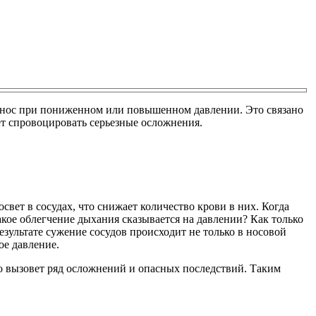
в нос при пониженном или повышенном давлении. Это связано
ет спровоцировать серьезные осложнения.
свет в сосудах, что снижает количество крови в них. Когда
акое облегчение дыхания сказывается на давлении? Как только
езультате сужение сосудов происходит не только в носовой
ое давление.
о вызовет ряд осложнений и опасных последствий. Таким