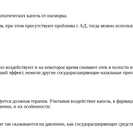
патических капель от насморка.
м, при этом присутствуют проблемы с АД, тогда можно использ
 воздействуют и на некоторое время снимают отек в полости н
ьший эффект, нежели другие сосудорасширяющие назальные преп
уется должная терапия. Учитывая воздействие капель, в фармац
ении, и их особенности:
е так сказываются на давлении, как сосудорасширяющие средств