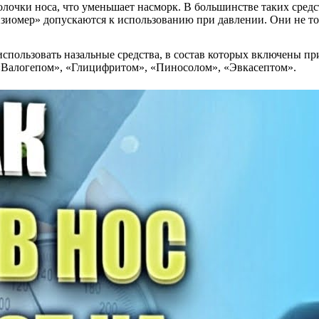
очки носа, что уменьшает насморк. В большинстве таких средств
зиомер» допускаются к использованию при давлении. Они не то
спользовать назальные средства, в состав которых включены п
«Валогепом», «Глицифритом», «Пиносолом», «Эвкасептом».