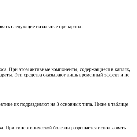
овать следующие назальные препараты:
оса. При этом активные компоненты, содержащиеся в каплях,
араты. Эти средства оказывают лишь временный эффект и не
евтике их подразделяют на 3 основных типа. Ниже в таблице
а. При гипертонической болезни разрешается использовать