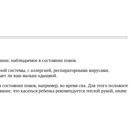
ние, наблюдаемое в состоянии покоя.
ной системы, с аллергией, респираторными вирусами,
адает ли ваш малыш одышкой.
состоянии покоя, например, во время сна. Для этого положите
ание, что касаться ребенка рекомендуется теплой рукой, иначе