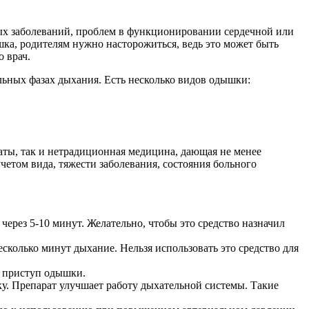
ых заболеваний, проблем в функционировании сердечной или
шка, родителям нужно насторожиться, ведь это может быть
 врач.
льных фазах дыхания. Есть несколько видов одышки:
аты, так и нетрадиционная медицина, дающая не менее
четом вида, тяжести заболевания, состояния больного
ерез 5-10 минут. Желательно, чтобы это средство назначил
колько минут дыхание. Нельзя использовать это средство для
 приступ одышки.
у. Препарат улучшает работу дыхательной системы. Такие