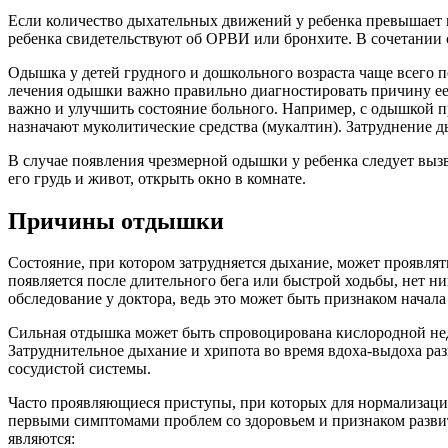
Если количество дыхательных движений у ребенка превышает
ребенка свидетельствуют об ОРВИ или бронхите. В сочетании 
Одышка у детей грудного и дошкольного возраста чаще всего 
лечения одышки важно правильно диагностировать причину ее
важно и улучшить состояние больного. Например, с одышкой 
назначают муколитические средства (мукалтин). Затруднение д
В случае появления чрезмерной одышки у ребенка следует выз
его грудь и живот, открыть окно в комнате.
Причины отдышки
Состояние, при котором затрудняется дыхание, может проявлят
появляется после длительного бега или быстрой ходьбы, нет ни
обследование у доктора, ведь это может быть признаком начала
Сильная отдышка может быть спровоцирована кислородной недо
Затруднительное дыхание и хрипота во время вдоха-выдоха ра
сосудистой системы.
Часто проявляющиеся приступы, при которых для нормализации
первыми симптомами проблем со здоровьем и признаком разви
являются: