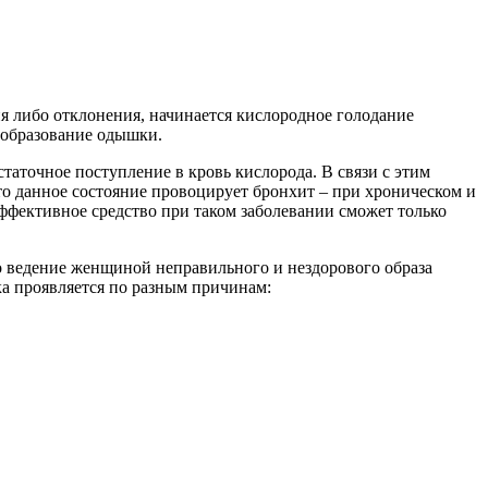
ия либо отклонения, начинается кислородное голодание
т образование одышки.
таточное поступление в кровь кислорода. В связи с этим
то данное состояние провоцирует бронхит – при хроническом и
эффективное средство при таком заболевании сможет только
о ведение женщиной неправильного и нездорового образа
ка проявляется по разным причинам: