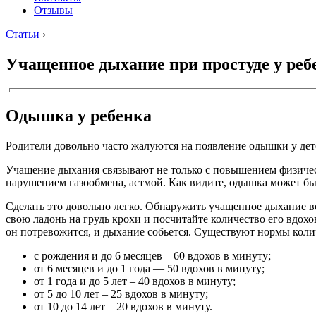
Отзывы
Статьи
›
Учащенное дыхание при простуде у реб
Одышка у ребенка
Родители довольно часто жалуются на появление одышки у дет
Учащение дыхания связывают не только с повышением физическ
нарушением газообмена, астмой. Как видите, одышка может бы
Сделать это довольно легко. Обнаружить учащенное дыхание в
свою ладонь на грудь крохи и посчитайте количество его вдохо
он потревожится, и дыхание собьется. Существуют нормы коли
с рождения и до 6 месяцев – 60 вдохов в минуту;
от 6 месяцев и до 1 года — 50 вдохов в минуту;
от 1 года и до 5 лет – 40 вдохов в минуту;
от 5 до 10 лет – 25 вдохов в минуту;
от 10 до 14 лет – 20 вдохов в минуту.