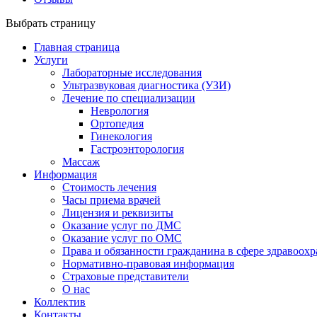
Выбрать страницу
Главная страница
Услуги
Лабораторные исследования
Ультразвуковая диагностика (УЗИ)
Лечение по специализации
Неврология
Ортопедия
Гинекология
Гастроэнторология
Массаж
Информация
Стоимость лечения
Часы приема врачей
Лицензия и реквизиты
Оказание услуг по ДМС
Оказание услуг по ОМС
Права и обязанности гражданина в сфере здравоох
Нормативно-правовая информация
Страховые представители
О нас
Коллектив
Контакты