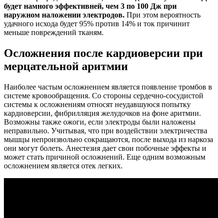
будет намного эффективней, чем 3 по 100 Дж при
наружном наложении электродов.
При этом вероятность
удачного исхода будет 95% против 14% и ток причинит
меньше повреждений тканям.
Осложнения после кардиоверсии при
мерцательной аритмии
Наиболее частым осложнением является появление тромбов в
системе кровообращения. Со стороны сердечно-сосудистой
системы к осложнениям относят неудавшуюся попытку
кардиоверсии, фибрилляция желудочков на фоне аритмии.
Возможны также ожоги, если электроды были наложены
неправильно. Учитывая, что при воздействии электричества
мышцы непроизвольно сокращаются, после выхода из наркоза
они могут болеть. Анестезия дает свои побочные эффекты и
может стать причиной осложнений. Еще одним возможным
осложнением является отек легких.