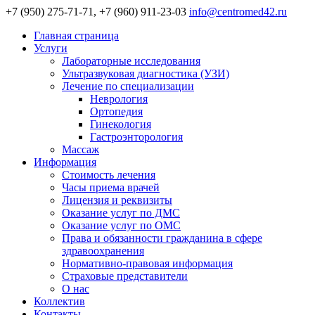
+7 (950) 275-71-71, +7 (960) 911-23-03
info@centromed42.ru
Главная страница
Услуги
Лабораторные исследования
Ультразвуковая диагностика (УЗИ)
Лечение по специализации
Неврология
Ортопедия
Гинекология
Гастроэнторология
Массаж
Информация
Стоимость лечения
Часы приема врачей
Лицензия и реквизиты
Оказание услуг по ДМС
Оказание услуг по ОМС
Права и обязанности гражданина в сфере
здравоохранения
Нормативно-правовая информация
Страховые представители
О нас
Коллектив
Контакты