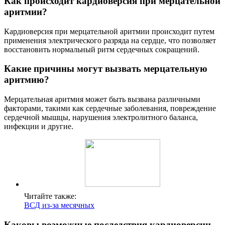
Как происходит кардиоверсия при мерцательной
аритмии?
Кардиоверсия при мерцательной аритмии происходит путем
применения электрического разряда на сердце, что позволяет
восстановить нормальный ритм сердечных сокращений.
Какие причины могут вызвать мерцательную
аритмию?
Мерцательная аритмия может быть вызвана различными
факторами, такими как сердечные заболевания, повреждение
сердечной мышцы, нарушения электролитного баланса,
инфекции и другие.
Читайте также:
ВСД из-за месячных
Каковы возможные последствия кардиоверсии