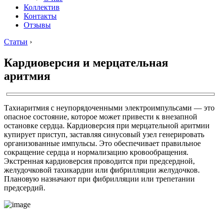
Коллектив
Контакты
Отзывы
Статьи
›
Кардиоверсия и мерцательная
аритмия
Тахиаритмия с неупорядоченными электроимпульсами — это
опасное состояние, которое может привести к внезапной
остановке сердца. Кардиоверсия при мерцательной аритмии
купирует приступ, заставляя синусовый узел генерировать
организованные импульсы. Это обеспечивает правильное
сокращение сердца и нормализацию кровообращения.
Экстренная кардиоверсия проводится при предсердной,
желудочковой тахикардии или фибрилляции желудочков.
Плановую назначают при фибрилляции или трепетании
предсердий.