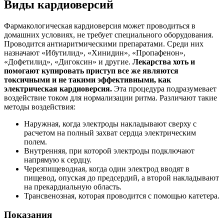
Виды кардиоверсий
Фармакологическая кардиоверсия может проводиться в
домашних условиях, не требует специального оборудования.
Проводится антиаритмическими препаратами. Среди них
назначают «Ибутилид», «Хинидин», «Пропафенон»,
«Дофетилид», «Дигоксин» и другие.
Лекарства хоть и
помогают купировать приступ все же являются
токсичными и не такими эффективными, как
электрическая кардиоверсия.
Эта процедура подразумевает
воздействие током для нормализации ритма. Различают такие
методы воздействия:
Наружная, когда электроды накладывают сверху с
расчетом на полный захват сердца электрическим
полем.
Внутренняя, при которой электроды подключают
напрямую к сердцу.
Черезпищеводная, когда один электрод вводят в
пищевод, опуская до предсердий, а второй накладывают
на прекардиальную область.
Трансвенозная, которая проводится с помощью катетера.
Показания