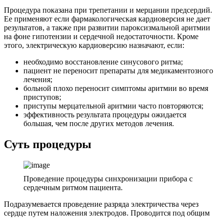
Процедура показана при трепетании и мерцании предсердий.
Ее применяют если фармакологическая кардиоверсия не дает
результатов, а также при развитии пароксизмальной аритмии
на фоне гипотензии и сердечной недостаточности. Кроме
этого, электрическую кардиоверсию назначают, если:
необходимо восстановление синусового ритма;
пациент не переносит препараты для медикаментозного
лечения;
больной плохо переносит симптомы аритмии во время
приступов;
приступы мерцательной аритмии часто повторяются;
эффективность результата процедуры ожидается
большая, чем после других методов лечения.
Суть процедуры
Проведение процедуры синхронизации прибора с
сердечным ритмом пациента.
Подразумевается проведение разряда электричества через
сердце путем наложения электродов. Проводится под общим