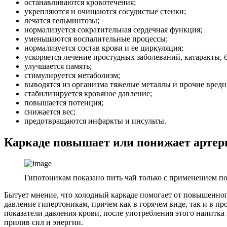
останавливаются кровотечения;
укрепляются и очищаются сосудистые стенки;
лечатся гельминтозы;
нормализуется сократительная сердечная функция;
уменьшаются воспалительные процессы;
нормализуется состав крови и ее циркуляция;
ускоряется лечение простудных заболеваний, катаракты, 
улучшается память;
стимулируется метаболизм;
выводятся из организма тяжелые металлы и прочие вредн
стабилизируется кровяное давление;
повышается потенция;
снижается вес;
предотвращаются инфаркты и инсульты.
Каркаде повышает или понижает артер
Гипотоникам показано пить чай только с применением по
Бытует мнение, что холодный каркаде помогает от повышенного
давление гипертоникам, причем как в горячем виде, так и в 
показатели давления крови, после употребления этого напитк
прилив сил и энергии.