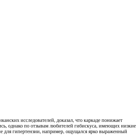
канских исследователей, доказал, что каркаде понижает
ись, однако по отзывам любителей гибискуса, имеющих низкие
ные для гипертензии, например, ощущался ярко выраженный