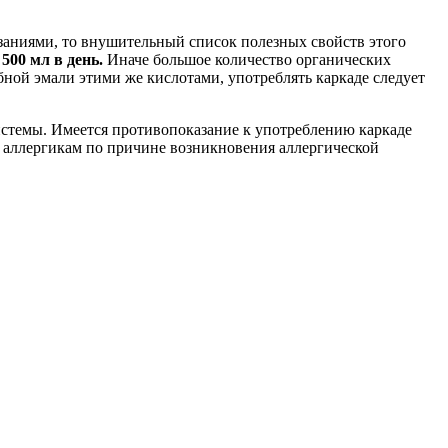
азаниями, то внушительный список полезных свойств этого
00 мл в день.
Иначе большое количество органических
ной эмали этими же кислотами, употреблять каркаде следует
истемы. Имеется противопоказание к употреблению каркаде
 аллергикам по причине возникновения аллергической