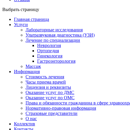
Выбрать страницу
Главная страница
Услуги
Лабораторные исследования
Ультразвуковая диагностика (УЗИ)
Лечение по специализации
Неврология
Ортопедия
Гинекология
Гастроэнторология
Массаж
Информация
Стоимость лечения
Часы приема врачей
Лицензия и реквизиты
Оказание услуг по ДМС
Оказание услуг по ОМС
Права и обязанности гражданина в сфере здравоох
Нормативно-правовая информация
Страховые представители
О нас
Коллектив
Контакты