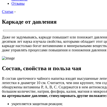
Отзывы
Статьи
›
Каркаде от давления
Даже не задумываясь, каркаде повышает или понижает давление
десятков лет наука изучала свойства, которыми обладает этот 
каркаде настолько богат витаминами и минеральными вещества
даже управлять процессами повышения и понижения давления 
Состав, свойства и польза чая
В состав цветочного чайного напитка входят высушенные лепес
лепестки в диаметре 10 см. Считается, чем они крупнее, тем с
обнаружены витамины Р, А, В, С. Содержатся в нем антиоксид
большом количестве, натрия, фосфора, калия, магния и микроэ
на артериальное давление, стимулировать другие положите
укрепляется защитная реакция;