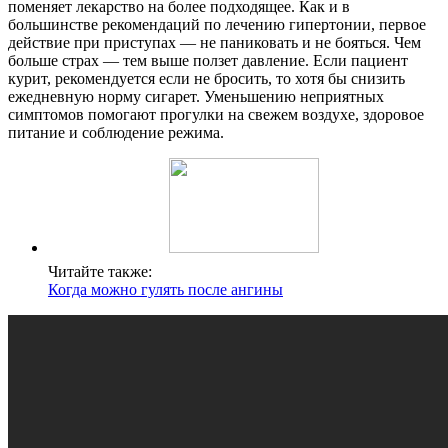
поменяет лекарство на более подходящее. Как и в
большинстве рекомендаций по лечению гипертонии, первое
действие при приступах — не паниковать и не бояться. Чем
больше страх — тем выше ползет давление. Если пациент
курит, рекомендуется если не бросить, то хотя бы снизить
ежедневную норму сигарет. Уменьшению неприятных
симптомов помогают прогулки на свежем воздухе, здоровое
питание и соблюдение режима.
Читайте также:
Когда можно гулять после ангины