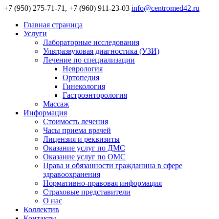
+7 (950) 275-71-71, +7 (960) 911-23-03
info@centromed42.ru
Главная страница
Услуги
Лабораторные исследования
Ультразвуковая диагностика (УЗИ)
Лечение по специализации
Неврология
Ортопедия
Гинекология
Гастроэнторология
Массаж
Информация
Стоимость лечения
Часы приема врачей
Лицензия и реквизиты
Оказание услуг по ДМС
Оказание услуг по ОМС
Права и обязанности гражданина в сфере
здравоохранения
Нормативно-правовая информация
Страховые представители
О нас
Коллектив
Контакты