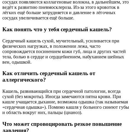
сосудах появляются коллагеновые волокна, в дальнейшем, это
ведёт к развитию пневмосклероза. Из-за этого кровоток в
лёгких ещё больше затрудняется и давление в лёгочных
сосудах увеличивается ещё больше.
Как понять что у тебя сердечный кашель?
Сердечный кашель сухой, мучительный, усиливается при
физических нагрузках, в положении лежа, часто
сопровождается посинением кожи губ, лица и других частей
тела, болью в сердце и сердцебиением, набуханием шейных
вен, одышкой.
Как отличить сердечный кашель от
аллергического?
Кашель, развивающийся при сердечной патологии, всегда
сухой (без мокроты). Иногда замечаются пятна крови. При
кашле учащается дыхание, возможна одышка (так называемая
«сердечная одышка»). Помимо кашля у больного синеют губы
и область вокруг них, пальцы (цианоз).
Что может спровоцировать резкое повышение
давления?