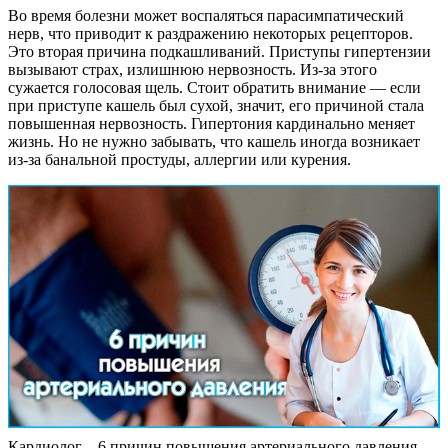
Во время болезни может воспаляться парасимпатический
нерв, что приводит к раздражению некоторых рецепторов.
Это вторая причина подкашливаний. Приступы гипертензии
вызывают страх, излишнюю нервозность. Из-за этого
сужается голосовая щель. Стоит обратить внимание — если
при приступе кашель был сухой, значит, его причиной стала
повышенная нервозность. Гипертония кардинально меняет
жизнь. Но не нужно забывать, что кашель иногда возникает
из-за банальной простуды, аллергии или курения.
Кардиолог – 6 причин повышения артериального давления