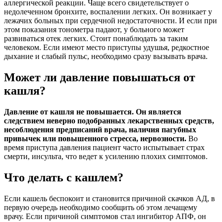
аллергической реакции. Чаще всего свидетельствует о
недолеченном бронхите, воспалении легких. Он возникает у
лежачих больных при сердечной недостаточности. И если при
этом показания тонометра падают, у больного может
развиваться отек легких. Стоит понаблюдать за таким
человеком. Если имеют место приступы удушья, редкостное
дыхание и слабый пульс, необходимо сразу вызывать врача.
Может ли давление повышаться от
кашля?
Давление от кашля не повышается. Он является
следствием неверно подобранных лекарственных средств,
несоблюдения предписаний врача, наличия пагубных
привычек или повышенного стресса, нервозности.
Во
время приступа давления пациент часто испытывает страх
смерти, инсульта, что ведет к усилению плохих симптомов.
Что делать с кашлем?
Если кашель беспокоит и становится причиной скачков АД, в
первую очередь необходимо сообщить об этом лечащему
врачу. Если причиной симптомов стал ингибитор АПФ, он