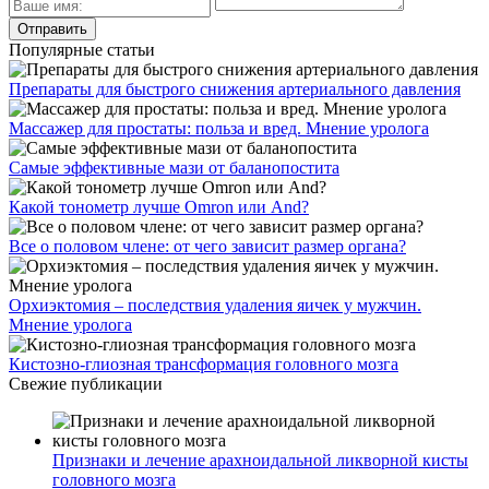
Популярные статьи
Препараты для быстрого снижения артериального давления
Массажер для простаты: польза и вред. Мнение уролога
Самые эффективные мази от баланопостита
Какой тонометр лучше Omron или And?
Все о половом члене: от чего зависит размер органа?
Орхиэктомия – последствия удаления яичек у мужчин.
Мнение уролога
Кистозно-глиозная трансформация головного мозга
Свежие публикации
Признаки и лечение арахноидальной ликворной кисты
головного мозга