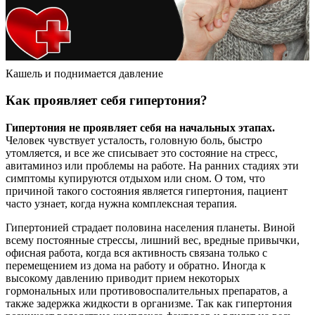
Кашель и поднимается давление
Как проявляет себя гипертония?
Гипертония не проявляет себя на начальных этапах.
Человек чувствует усталость, головную боль, быстро
утомляется, и все же списывает это состояние на стресс,
авитаминоз или проблемы на работе. На ранних стадиях эти
симптомы купируются отдыхом или сном. О том, что
причиной такого состояния является гипертония, пациент
часто узнает, когда нужна комплексная терапия.
Гипертонией страдает половина населения планеты. Виной
всему постоянные стрессы, лишний вес, вредные привычки,
офисная работа, когда вся активность связана только с
перемещением из дома на работу и обратно. Иногда к
высокому давлению приводит прием некоторых
гормональных или противовоспалительных препаратов, а
также задержка жидкости в организме. Так как гипертония