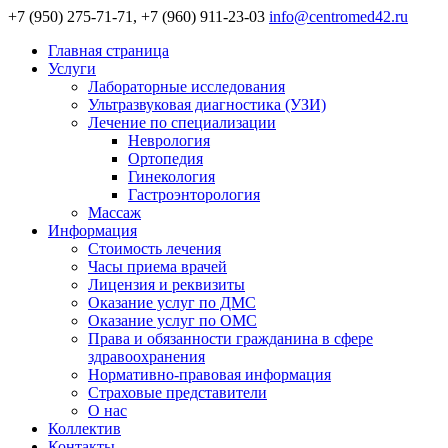
+7 (950) 275-71-71, +7 (960) 911-23-03
info@centromed42.ru
Главная страница
Услуги
Лабораторные исследования
Ультразвуковая диагностика (УЗИ)
Лечение по специализации
Неврология
Ортопедия
Гинекология
Гастроэнторология
Массаж
Информация
Стоимость лечения
Часы приема врачей
Лицензия и реквизиты
Оказание услуг по ДМС
Оказание услуг по ОМС
Права и обязанности гражданина в сфере
здравоохранения
Нормативно-правовая информация
Страховые представители
О нас
Коллектив
Контакты