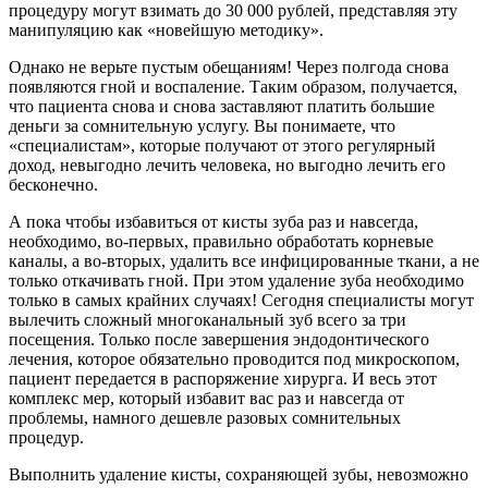
процедуру могут взимать до 30 000 рублей, представляя эту
манипуляцию как «новейшую методику».
Однако не верьте пустым обещаниям! Через полгода снова
появляются гной и воспаление. Таким образом, получается,
что пациента снова и снова заставляют платить большие
деньги за сомнительную услугу. Вы понимаете, что
«специалистам», которые получают от этого регулярный
доход, невыгодно лечить человека, но выгодно лечить его
бесконечно.
А пока чтобы избавиться от кисты зуба раз и навсегда,
необходимо, во-первых, правильно обработать корневые
каналы, а во-вторых, удалить все инфицированные ткани, а не
только откачивать гной. При этом удаление зуба необходимо
только в самых крайних случаях! Сегодня специалисты могут
вылечить сложный многоканальный зуб всего за три
посещения. Только после завершения эндодонтического
лечения, которое обязательно проводится под микроскопом,
пациент передается в распоряжение хирурга. И весь этот
комплекс мер, который избавит вас раз и навсегда от
проблемы, намного дешевле разовых сомнительных
процедур.
Выполнить удаление кисты, сохраняющей зубы, невозможно