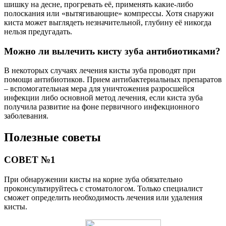
шишку на десне, прогревать её, применять какие-либо
полоскания или «вытягивающие» компрессы. Хотя снаружи
киста может выглядеть незначительной, глубину её никогда
нельзя предугадать.
Можно ли вылечить кисту зуба антибиотиками?
В некоторых случаях лечения кисты зуба проводят при
помощи антибиотиков. Прием антибактериальных препаратов
– вспомогательная мера для уничтожения разросшейся
инфекции либо основной метод лечения, если киста зуба
получила развитие на фоне первичного инфекционного
заболевания.
Полезные советы
СОВЕТ №1
При обнаружении кисты на корне зуба обязательно
проконсультируйтесь с стоматологом. Только специалист
сможет определить необходимость лечения или удаления
кисты.