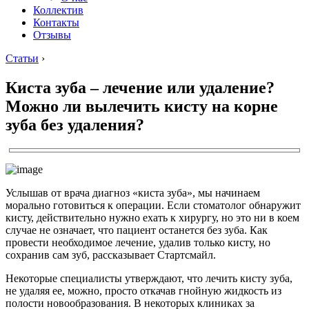
Коллектив
Контакты
Отзывы
Статьи
›
Киста зуба – лечение или удаление?
Можно ли вылечить кисту на корне
зуба без удаления?
Услышав от врача диагноз «киста зуба», мы начинаем
морально готовиться к операции. Если стоматолог обнаружит
кисту, действительно нужно ехать к хирургу, но это ни в коем
случае не означает, что пациент останется без зуба. Как
провести необходимое лечение, удалив только кисту, но
сохранив сам зуб, рассказывает Стартсмайл.
Некоторые специалисты утверждают, что лечить кисту зуба,
не удаляя ее, можно, просто откачав гнойную жидкость из
полости новообразования. В некоторых клиниках за