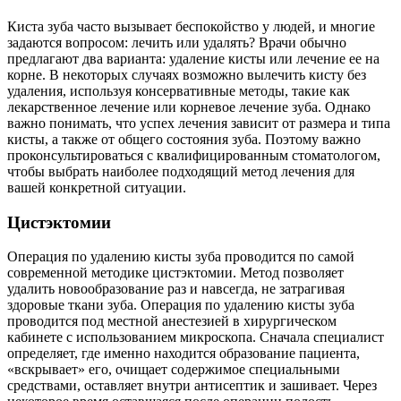
Киста зуба часто вызывает беспокойство у людей, и многие
задаются вопросом: лечить или удалять? Врачи обычно
предлагают два варианта: удаление кисты или лечение ее на
корне. В некоторых случаях возможно вылечить кисту без
удаления, используя консервативные методы, такие как
лекарственное лечение или корневое лечение зуба. Однако
важно понимать, что успех лечения зависит от размера и типа
кисты, а также от общего состояния зуба. Поэтому важно
проконсультироваться с квалифицированным стоматологом,
чтобы выбрать наиболее подходящий метод лечения для
вашей конкретной ситуации.
Цистэктомии
Операция по удалению кисты зуба проводится по самой
современной методике цистэктомии. Метод позволяет
удалить новообразование раз и навсегда, не затрагивая
здоровые ткани зуба. Операция по удалению кисты зуба
проводится под местной анестезией в хирургическом
кабинете с использованием микроскопа. Сначала специалист
определяет, где именно находится образование пациента,
«вскрывает» его, очищает содержимое специальными
средствами, оставляет внутри антисептик и зашивает. Через