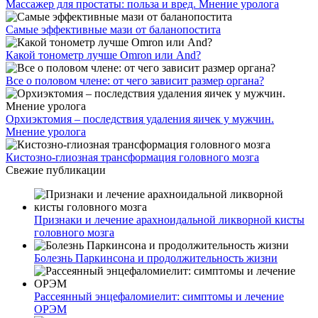
Массажер для простаты: польза и вред. Мнение уролога
Самые эффективные мази от баланопостита
Какой тонометр лучше Omron или And?
Все о половом члене: от чего зависит размер органа?
Орхиэктомия – последствия удаления яичек у мужчин.
Мнение уролога
Кистозно-глиозная трансформация головного мозга
Свежие публикации
Признаки и лечение арахноидальной ликворной кисты
головного мозга
Болезнь Паркинсона и продолжительность жизни
Рассеянный энцефаломиелит: симптомы и лечение
ОРЭМ