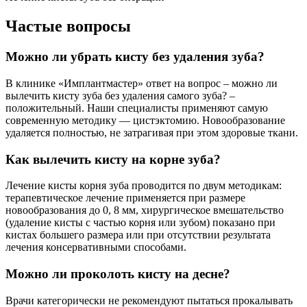
Частые вопросы
Можно ли убрать кисту без удаления зуба?
В клинике «Имплантмастер» ответ на вопрос – можно ли
вылечить кисту зуба без удаления самого зуба? –
положительный. Наши специалисты применяют самую
современную методику — цистэктомию. Новообразование
удаляется полностью, не затрагивая при этом здоровые ткани.
Как вылечить кисту на корне зуба?
Лечение кисты корня зуба проводится по двум методикам:
терапевтическое лечение применяется при размере
новообразования до 0, 8 мм, хирургическое вмешательство
(удаление кисты с частью корня или зубом) показано при
кистах большего размера или при отсутствии результата
лечения консервативными способами.
Можно ли проколоть кисту на десне?
Врачи категорически не рекомендуют пытаться прокалывать