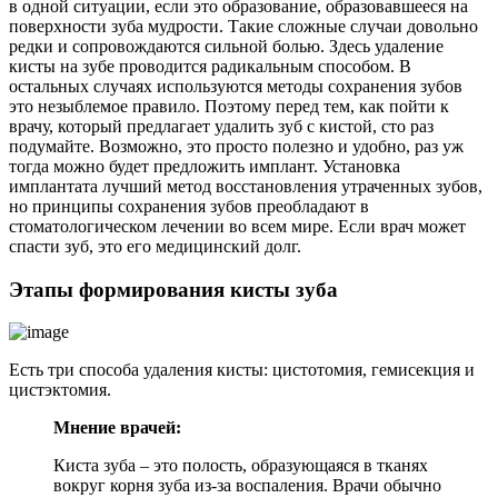
в одной ситуации, если это образование, образовавшееся на
поверхности зуба мудрости. Такие сложные случаи довольно
редки и сопровождаются сильной болью. Здесь удаление
кисты на зубе проводится радикальным способом. В
остальных случаях используются методы сохранения зубов
это незыблемое правило. Поэтому перед тем, как пойти к
врачу, который предлагает удалить зуб с кистой, сто раз
подумайте. Возможно, это просто полезно и удобно, раз уж
тогда можно будет предложить имплант. Установка
имплантата лучший метод восстановления утраченных зубов,
но принципы сохранения зубов преобладают в
стоматологическом лечении во всем мире. Если врач может
спасти зуб, это его медицинский долг.
Этапы формирования кисты зуба
Есть три способа удаления кисты: цистотомия, гемисекция и
цистэктомия.
Мнение врачей:
Киста зуба – это полость, образующаяся в тканях
вокруг корня зуба из-за воспаления. Врачи обычно