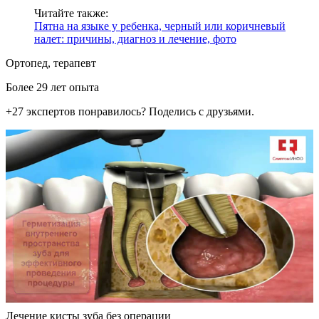
Читайте также:
Пятна на языке у ребенка, черный или коричневый
налет: причины, диагноз и лечение, фото
Ортопед, терапевт
Более 29 лет опыта
+27 экспертов
понравилось? Поделись с друзьями.
Лечение кисты зуба без операции