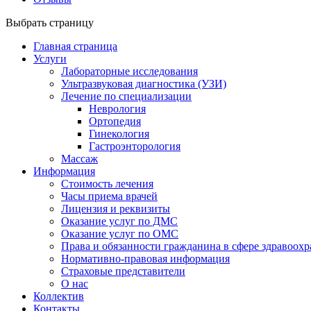
Выбрать страницу
Главная страница
Услуги
Лабораторные исследования
Ультразвуковая диагностика (УЗИ)
Лечение по специализации
Неврология
Ортопедия
Гинекология
Гастроэнторология
Массаж
Информация
Стоимость лечения
Часы приема врачей
Лицензия и реквизиты
Оказание услуг по ДМС
Оказание услуг по ОМС
Права и обязанности гражданина в сфере здравоох
Нормативно-правовая информация
Страховые представители
О нас
Коллектив
Контакты