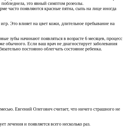
 побледнела, это явный симптом розеолы.
рме часто появляются красные пятна, сыпь на лице иногда
 игр. Это влияет на цвет кожи, длительное пребывание на
ые зубы начинают появляться в возрасте 6 месяцев, процесс
озже обычного. Если ваш врач не диагностирует заболевания
язательно постоянно облегчать состояние ребенка.
месью. Евгений Олегович считает, что ничего страшного не
т лечения и появляется всего несколько раз.