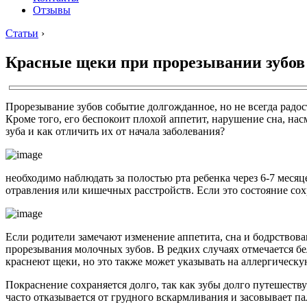
Отзывы
Статьи
›
Красные щеки при прорезывании зубов 
Прорезывание зубов событие долгожданное, но не всегда радос
Кроме того, его беспокоит плохой аппетит, нарушение сна, на
зуба и как отличить их от начала заболевания?
необходимо наблюдать за полостью рта ребенка через 6-7 мес
отравления или кишечных расстройств. Если это состояние сохр
Если родители замечают изменение аппетита, сна и бодрствова
прорезывания молочных зубов. В редких случаях отмечается бе
краснеют щеки, но это также может указывать на аллергическу
Покраснение сохраняется долго, так как зубы долго путешеств
часто отказывается от грудного вскармливания и засовывает па