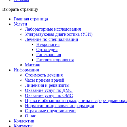
Выбрать страницу
Главная страница
Услуги
Лабораторные исследования
Ультразвуковая диагностика (УЗИ)
Лечение по специализации
Неврология
Ортопедия
Гинекология
Гастроэнторология
Массаж
Информация
Стоимость лечения
Часы приема врачей
Лицензия и реквизиты
Оказание услуг по ДМС
Оказание услуг по ОМС
Права и обязанности гражданина в сфере здравоох
Нормативно-правовая информация
Страховые представители
О нас
Коллектив
Контакты