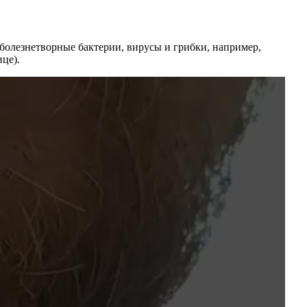
болезнетворные бактерии, вирусы и грибки, например,
це).