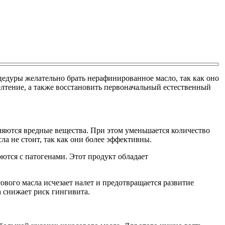
цедуры желательно брать нерафинированное масло, так как оно
лтение, а также восстановить первоначальный естественный
аляются вредные вещества. При этом уменьшается количество
а не стоит, так как они более эффективны.
ются с патогенами. Этот продукт обладает
ового масла исчезает налет и предотвращается развитие
 снижает риск гингивита.