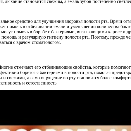
, дыхание становится свежим, а эмаль зубов постепенно светлее
льное средство для улучшения здоровья полости рта. Врачи отм
может помочь в отбеливании эмали и уменьшении количества бакт
 могут помочь в борьбе с бактериями, вызывающими кариес и др
 помощь и регулярную гигиену полости рта. Поэтому, прежде ч
ваться с врачом-стоматологом.
 Многие отмечают его отбеливающие свойства, которые помогают
ективно борется с бактериями в полости рта, помогая предотвра
ми и свежими, а само ощущение во рту становится более комфор
ктивность и естественность.