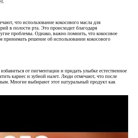
т.
ечают, что использование кокосового масла для
ерий в полости рта. Это происходит благодаря
угие проблемы. Однако, важно помнить, что кокосовое
ем принимать решение об использовании кокосового
 избавиться от пигментации и придать улыбке естественное
тить кариес и зубной налет. Люди отмечают, что после
тным. Многие выбирают этот натуральный продукт как