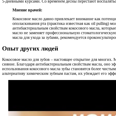
5-дневными курсами. Со временем десны перестают воспаляться
Мнение врачей:
Кокосовое масло давно привлекает внимание как потенциа
ополаскивания рта (практика известная как oil pulling) 
антибактериальным свойствам кокосового масла, которые
масло не заменяет профессиональную стоматологическую
масла для ухода за зубами, рекомендуется проконсультиро
Опыт других людей
Кокосовое масло для зубов – настоящее открытие для многих.
сияние. Благодаря антибактериальным свойствам масла, оно эфф
использования кокосового масла зубы становятся более чисты
альтернативу химическим зубным пастам, их убеждает его эффе