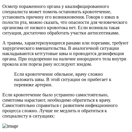
Осмотр пораженного органа у квалифицированного
специалиста может помочь остановить кровотечение,
установить причину его возникновения. Говоря о язвах в
полости рта, можно сказать, что опасности для человеческого
организма от низкого кровотока нет. Если возникла такая
ситуация, достаточно обработать участки антисептиками.
А травмы, характеризующиеся ранами или порезами, требуют
хирургического вмешательства. В аналогичной ситуации
накладываются кетгутовые швы и проводится дезинфекция
органа. При подозрении на наличие инородного тела внутри
прокола или пореза рану исследуют зондом.
Если кровотечение обильное, врачу сложно
наложить швы. В этой ситуации он прибегает к
перевязке артерии.
Если кровотечение было устранено самостоятельно,
симптомы нарастают, необходимо обратиться к врачу.
Самостоятельно справиться с развитием инфекционного
процесса сложно. Лучше не медлить и обратиться к
специалисту в ситуациях: