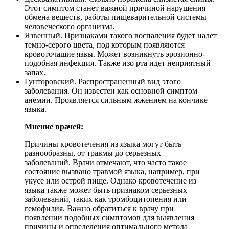
Этот симптом станет важной причиной нарушения
обмена веществ, работы пищеварительной системы
человеческого организма.
Язвенный. Признаками такого воспаления будет налет
темно-серого цвета, под которым появляются
кровоточащие язвы. Может возникнуть эрозионно-
подобная инфекция. Также изо рта идет неприятный
запах.
Гунторовский. Распространенный вид этого
заболевания. Он известен как основной симптом
анемии. Проявляется сильным жжением на кончике
языка.
Мнение врачей:
Причины кровотечения из языка могут быть
разнообразны, от травмы до серьезных
заболеваний. Врачи отмечают, что часто такое
состояние вызвано травмой языка, например, при
укусе или острой пище. Однако кровотечение из
языка также может быть признаком серьезных
заболеваний, таких как тромбоцитопения или
гемофилия. Важно обратиться к врачу при
появлении подобных симптомов для выявления
причины и определения оптимального метода