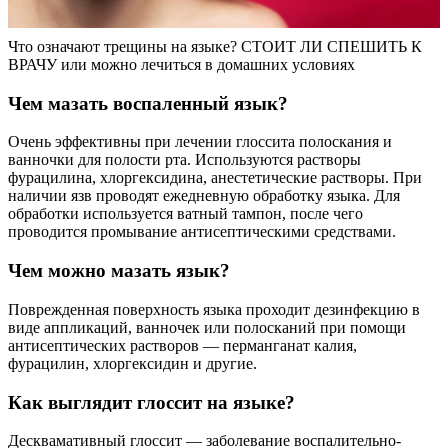
Что означают трещины на языке? СТОИТ ЛИ СПЕШИТЬ К
ВРАЧУ или можно лечиться в домашних условиях
Чем мазать воспаленный язык?
Очень эффективны при лечении глоссита полоскания и
ванночки для полости рта. Используются растворы
фурацилина, хлоргексидина, анестетические растворы. При
наличии язв проводят ежедневную обработку языка. Для
обработки используется ватный тампон, после чего
проводится промывание антисептическими средствами.
Чем можно мазать язык?
Поврежденная поверхность языка проходит дезинфекцию в
виде аппликаций, ванночек или полосканий при помощи
антисептических растворов — перманганат калия,
фурацилин, хлоргексидин и другие.
Как выглядит глоссит на языке?
Десквамативный глоссит — заболевание воспалительно-