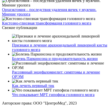
Орхиэктомия – последствия удаления яичек у мужчин.
Мнение уролога
Кистозно-глиозная трансформация головного мозга
Свежие публикации
Признаки и лечение арахноидальной ликворной кисты
головного мозга
Болезнь Паркинсона и продолжительность жизни
Рассеянный энцефаломиелит: симптомы и лечение
ОРЭМ
Как лечить нервный тик
Что показывает МРТ гипофиза головного мозга
Авторские права: ООО "ЦентроМед", 2023