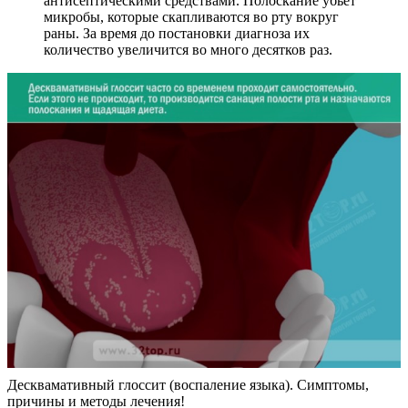
антисептическими средствами. Полоскание убьет
микробы, которые скапливаются во рту вокруг
раны. За время до постановки диагноза их
количество увеличится во много десятков раз.
Десквамативный глоссит (воспаление языка). Симптомы,
причины и методы лечения!