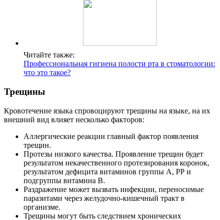
Читайте также:
Профессиональная гигиена полости рта в стоматологии:
что это такое?
Трещины
Кровотечение языка спровоцируют трещины на языке, на их
внешний вид влияет несколько факторов:
Аллергические реакции главный фактор появления
трещин.
Протезы низкого качества. Проявление трещин будет
результатом некачественного протезирования коронок,
результатом дефицита витаминов группы А, РР и
подгруппы витамина В.
Раздражение может вызвать инфекции, переносимые
паразитами через желудочно-кишечный тракт в
организме.
Трещины могут быть следствием хронических