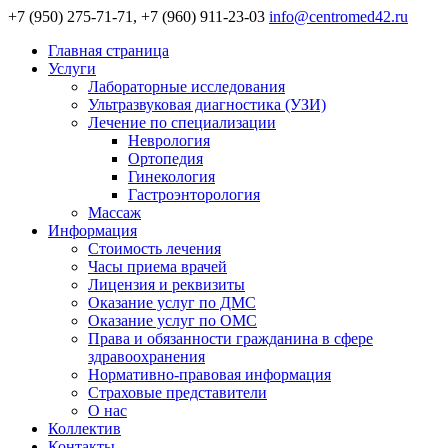
+7 (950) 275-71-71, +7 (960) 911-23-03
info@centromed42.ru
Главная страница
Услуги
Лабораторные исследования
Ультразвуковая диагностика (УЗИ)
Лечение по специализации
Неврология
Ортопедия
Гинекология
Гастроэнторология
Массаж
Информация
Стоимость лечения
Часы приема врачей
Лицензия и реквизиты
Оказание услуг по ДМС
Оказание услуг по ОМС
Права и обязанности гражданина в сфере
здравоохранения
Нормативно-правовая информация
Страховые представители
О нас
Коллектив
Контакты