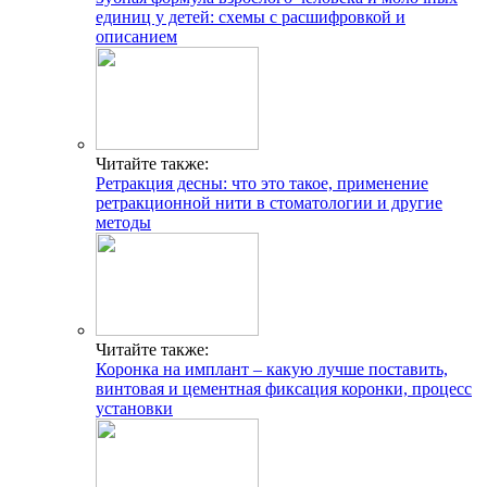
единиц у детей: схемы с расшифровкой и
описанием
Читайте также:
Ретракция десны: что это такое, применение
ретракционной нити в стоматологии и другие
методы
Читайте также:
Коронка на имплант – какую лучше поставить,
винтовая и цементная фиксация коронки, процесс
установки