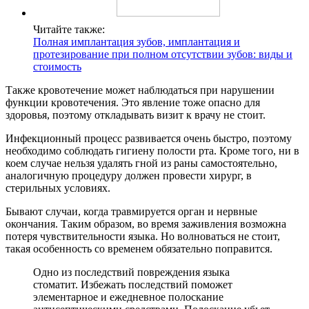
Читайте также:
Полная имплантация зубов, имплантация и
протезирование при полном отсутствии зубов: виды и
стоимость
Также кровотечение может наблюдаться при нарушении
функции кровотечения. Это явление тоже опасно для
здоровья, поэтому откладывать визит к врачу не стоит.
Инфекционный процесс развивается очень быстро, поэтому
необходимо соблюдать гигиену полости рта. Кроме того, ни в
коем случае нельзя удалять гной из раны самостоятельно,
аналогичную процедуру должен провести хирург, в
стерильных условиях.
Бывают случаи, когда травмируется орган и нервные
окончания. Таким образом, во время заживления возможна
потеря чувствительности языка. Но волноваться не стоит,
такая особенность со временем обязательно поправится.
Одно из последствий повреждения языка
стоматит. Избежать последствий поможет
элементарное и ежедневное полоскание