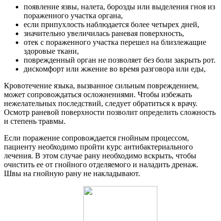
появление язвы, налета, борозды или выделения гноя из
пораженного участка органа,
если припухлость наблюдается более четырех дней,
значительно увеличилась раневая поверхность,
отек с пораженного участка перешел на близлежащие
здоровые ткани,
поврежденный орган не позволяет без боли закрыть рот.
дискомфорт или жжение во время разговора или еды,
Кровотечение языка, вызванное сильным повреждением,
может сопровождаться осложнениями. Чтобы избежать
нежелательных последствий, следует обратиться к врачу.
Осмотр раневой поверхности позволит определить сложность
и степень травмы.
Если поражение сопровождается гнойным процессом,
пациенту необходимо пройти курс антибактериального
лечения. В этом случае рану необходимо вскрыть, чтобы
очистить ее от гнойного отделяемого и наладить дренаж.
Швы на гнойную рану не накладывают.