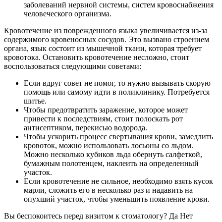
заболеваний нервной системы, систем кровоснабжения
человеческого организма.
Кровотечение из поврежденного языка увеличивается из-за
содержимого кровеносных сосудов. Это вызвано строением
органа, язык состоит из мышечной ткани, которая требует
кровотока. Остановить кровотечение несложно, стоит
воспользоваться следующими советами:
Если вдруг совет не помог, то нужно вызывать скорую
помощь или самому идти в поликлинику. Потребуется
шитье.
Чтобы предотвратить заражение, которое может
привести к последствиям, стоит полоскать рот
антисептиком, перекисью водорода.
Чтобы ускорить процесс свертывания крови, замедлить
кровоток, можно использовать лосьоны со льдом.
Можно несколько кубиков льда обернуть салфеткой,
бумажным полотенцем, наклеить на определенный
участок.
Если кровотечение не сильное, необходимо взять кусок
марли, сложить его в несколько раз и надавить на
опухший участок, чтобы уменьшить появление крови.
Вы беспокоитесь перед визитом к стоматологу? Да Нет