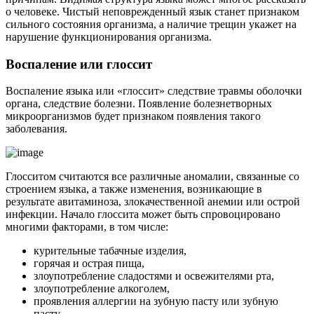
о человеке. Чистый неповрежденный язык станет признаком
сильного состояния организма, а наличие трещин укажет на
нарушение функционирования организма.
Воспаление или глоссит
Воспаление языка или «глоссит» следствие травмы оболочки
органа, следствие болезни. Появление болезнетворных
микроорганизмов будет признаком появления такого
заболевания.
Глосситом считаются все различные аномалии, связанные со
строением языка, а также изменения, возникающие в
результате авитаминоза, злокачественной анемии или острой
инфекции. Начало глоссита может быть спровоцировано
многими факторами, в том числе:
курительные табачные изделия,
горячая и острая пища,
злоупотребление сладостями и освежителями рта,
злоупотребление алкоголем,
проявления аллергии на зубную пасту или зубную
пасту.