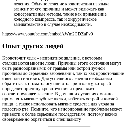
лечения. Обычно лечение кровотечения из языка
зависит от его причины и может включать как
консервативные методы, такие как применение
холодного компресса, так и хирургическое
вмешательство в случае необходимости.
https://www.youtube.com/embed/zWm2CDZaPv0
Опыт других людей
Кровоточит язык – неприятное явление, с которым
сталкиваются многие люди. Причины этого состояния могут
быть разнообразными: от травмы или острой зубной
проблемы до серьезных заболеваний, таких как кровоточащие
язвы или гингивит. Для успешного лечения необходимо
обратиться к стоматологу или отоларингологу, который
определит причину кровотечения и предложит
соответствующее лечение. В домашних условиях можно
применять мягкие зубные щетки, избегать острой и кислой
пищи, а также использовать мягкие средства для ухода за
полостью рта. Помните, что игнорирование проблемы может
привести к более серьезным последствиям, поэтому важно
своевременно обратиться к специалисту.