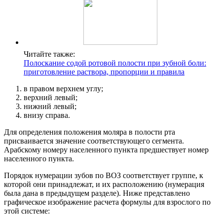
Читайте также:
Полоскание содой ротовой полости при зубной боли:
приготовление раствора, пропорции и правила
в правом верхнем углу;
верхний левый;
нижний левый;
внизу справа.
Для определения положения моляра в полости рта
присваивается значение соответствующего сегмента.
Арабскому номеру населенного пункта предшествует номер
населенного пункта.
Порядок нумерации зубов по ВОЗ соответствует группе, к
которой они принадлежат, и их расположению (нумерация
была дана в предыдущем разделе). Ниже представлено
графическое изображение расчета формулы для взрослого по
этой системе: