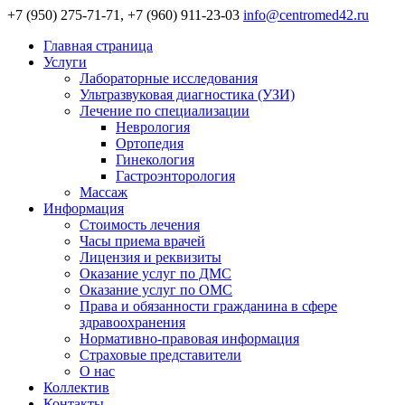
+7 (950) 275-71-71, +7 (960) 911-23-03
info@centromed42.ru
Главная страница
Услуги
Лабораторные исследования
Ультразвуковая диагностика (УЗИ)
Лечение по специализации
Неврология
Ортопедия
Гинекология
Гастроэнторология
Массаж
Информация
Стоимость лечения
Часы приема врачей
Лицензия и реквизиты
Оказание услуг по ДМС
Оказание услуг по ОМС
Права и обязанности гражданина в сфере
здравоохранения
Нормативно-правовая информация
Страховые представители
О нас
Коллектив
Контакты