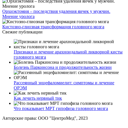
Орхиэктомия – последствия удаления яичек у мужчин.
Мнение уролога
Кистозно-глиозная трансформация головного мозга
Свежие публикации
Признаки и лечение арахноидальной ликворной кисты
головного мозга
Болезнь Паркинсона и продолжительность жизни
Рассеянный энцефаломиелит: симптомы и лечение
ОРЭМ
Как лечить нервный тик
Что показывает МРТ гипофиза головного мозга
Авторские права: ООО "ЦентроМед", 2023