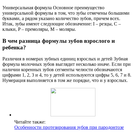
Универсальная формула Основное преимущество
универсальной формулы в том, что зубы отмечены большими
буквами, а рядом указано количество зубов, причем всех.
Итак, зубы имеют следующие обозначение: I – резцы, C –
клыки, P – премоляры, M – моляры.
В чем разница формулы зубов взрослого и
ребенка?
Различия в номерах зубных единиц взрослых и детей Зубная
формула молочных зубов выглядит несколько иначе. Если при
наличии коренных зубов сегменты челюсти обозначаются
цифрами 1, 2, 3 и 4, то у детей используются цифры 5, 6, 7 и 8.
Нумерация выполняется в том же порядке, что и у взрослых.
Читайте также:
Особенности протезирования зубов при пародонтозе