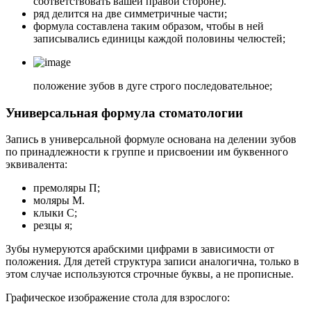
соответствовать вашей правой стороне).
ряд делится на две симметричные части;
формула составлена ​​таким образом, чтобы в ней
записывались единицы каждой половины челюстей;
положение зубов в дуге строго последовательное;
Универсальная формула стоматологии
Запись в универсальной формуле основана на делении зубов
по принадлежности к группе и присвоении им буквенного
эквивалента:
премоляры П;
моляры М.
клыки С;
резцы я;
Зубы нумеруются арабскими цифрами в зависимости от
положения. Для детей структура записи аналогична, только в
этом случае используются строчные буквы, а не прописные.
Графическое изображение стола для взрослого: