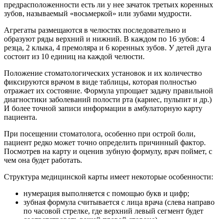
предрасположенности есть ли у нее зачаток третьих коренных
зубов, называемый «восьмеркой» или зубами мудрости.
Агрегаты размещаются в челюстях последовательно и
образуют ряды верхний и нижний. В каждом по 16 зубов: 4
резца, 2 клыка, 4 премоляра и 6 коренных зубов. У детей дуга
состоит из 10 единиц на каждой челюсти.
Положение стоматологических установок и их количество
фиксируются врачом в виде таблицы, которая полностью
отражает их состояние. Формула упрощает задачу правильной
диагностики заболеваний полости рта (кариес, пульпит и др.)
И более точной записи информации в амбулаторную карту
пациента.
При посещении стоматолога, особенно при острой боли,
пациент редко может точно определить причинный фактор.
Посмотрев на карту и оценив зубную формулу, врач поймет, с
чем она будет работать.
Структура медицинской карты имеет некоторые особенности:
нумерация выполняется с помощью букв и цифр;
зубная формула считывается с лица врача (слева направо
по часовой стрелке, где верхний левый сегмент будет