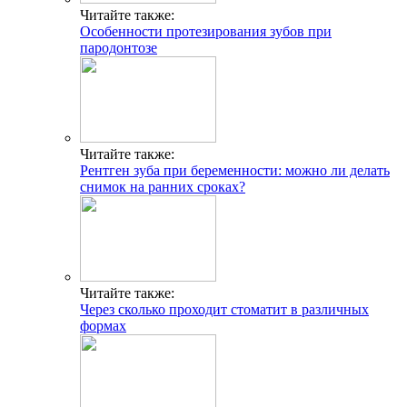
Читайте также:
Особенности протезирования зубов при
пародонтозе
Читайте также:
Рентген зуба при беременности: можно ли делать
снимок на ранних сроках?
Читайте также:
Через сколько проходит стоматит в различных
формах