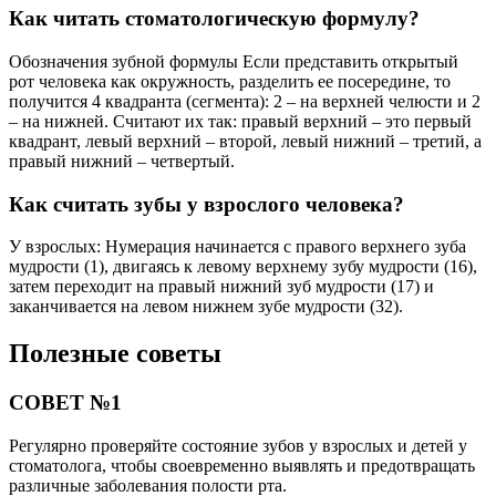
Как читать стоматологическую формулу?
Обозначения зубной формулы Если представить открытый
рот человека как окружность, разделить ее посередине, то
получится 4 квадранта (сегмента): 2 – на верхней челюсти и 2
– на нижней. Считают их так: правый верхний – это первый
квадрант, левый верхний – второй, левый нижний – третий, а
правый нижний – четвертый.
Как считать зубы у взрослого человека?
У взрослых: Нумерация начинается с правого верхнего зуба
мудрости (1), двигаясь к левому верхнему зубу мудрости (16),
затем переходит на правый нижний зуб мудрости (17) и
заканчивается на левом нижнем зубе мудрости (32).
Полезные советы
СОВЕТ №1
Регулярно проверяйте состояние зубов у взрослых и детей у
стоматолога, чтобы своевременно выявлять и предотвращать
различные заболевания полости рта.