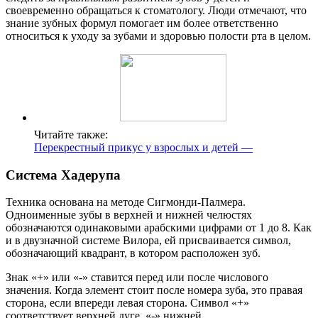
своевременно обращаться к стоматологу. Люди отмечают, что
знание зубных формул помогает им более ответственно
относиться к уходу за зубами и здоровью полости рта в целом.
Читайте также:
Перекрестный прикус у взрослых и детей —
Система Хадерупа
Техника основана на методе Сигмонди-Палмера.
Одноименные зубы в верхней и нижней челюстях
обозначаются одинаковыми арабскими цифрами от 1 до 8. Как
и в двузначной системе Вилора, ей присваивается символ,
обозначающий квадрант, в котором расположен зуб.
Знак «+» или «-» ставится перед или после числового
значения. Когда элемент стоит после номера зуба, это правая
сторона, если впереди левая сторона. Символ «+»
соответствует верхней дуге, «-» нижней.