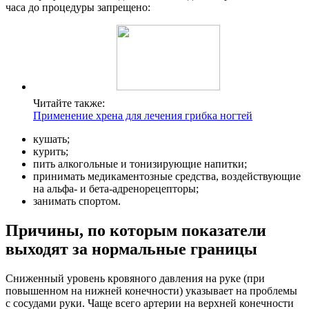
часа до процедуры запрещено:
Читайте также:
Применение хрена для лечения грибка ногтей
кушать;
курить;
пить алкогольные и тонизирующие напитки;
принимать медикаментозные средства, воздействующие
на альфа- и бета-адренорецепторы;
занимать спортом.
Причины, по которым показатели
выходят за нормальные границы
Сниженный уровень кровяного давления на руке (при
повышенном на нижней конечности) указывает на проблемы
с сосудами руки. Чаще всего артерии на верхней конечности