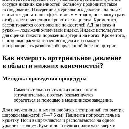
сосудов нижних конечностей, больному проводится такое
исследование. Измерение артериального давления на ногах
считается достаточно эффективным методом, поскольку сразу
отображает изменения в кровотоке пациента. Кроме того,
рассчитывается соотношение показателей АД на ногах и
руках — лодыжечно-плечевой индекс. Индекс используется
для оценки тяжести поражения артерий на ногах. Кроме того,
с помощью расчета значения индекса врач может
контролировать развитие обнаруженной болезни артерии.
Как измерить артериальное давление
в области нижних конечностей?
Методика проведения процедуры
Самостоятельно снять показания на ногах
затруднительно, поэтому рекомендуется
обратиться за помощью в медицинское заведение.
Для получения данных понадобится электронный тонометр с
широкой манжетой (7—7,5 см). Пациента попросят лечь на
кушетку. Ноги выпрямляются и располагаются на одном
уровне с сердцем. Руки и ноги нельзя поднимать вверх и