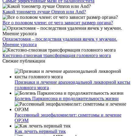
Самые эффективные мази от баланопостита
Какой тонометр лучше Omron или And?
Все о половом члене: от чего зависит размер органа?
Орхиэктомия – последствия удаления яичек у мужчин.
Мнение уролога
Кистозно-глиозная трансформация головного мозга
Свежие публикации
Признаки и лечение арахноидальной ликворной кисты
головного мозга
Болезнь Паркинсона и продолжительность жизни
Рассеянный энцефаломиелит: симптомы и лечение
ОРЭМ
Как лечить нервный тик