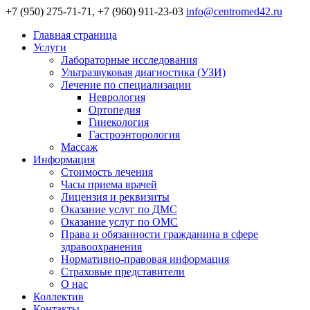
+7 (950) 275-71-71, +7 (960) 911-23-03
info@centromed42.ru
Главная страница
Услуги
Лабораторные исследования
Ультразвуковая диагностика (УЗИ)
Лечение по специализации
Неврология
Ортопедия
Гинекология
Гастроэнторология
Массаж
Информация
Стоимость лечения
Часы приема врачей
Лицензия и реквизиты
Оказание услуг по ДМС
Оказание услуг по ОМС
Права и обязанности гражданина в сфере
здравоохранения
Нормативно-правовая информация
Страховые представители
О нас
Коллектив
Контакты