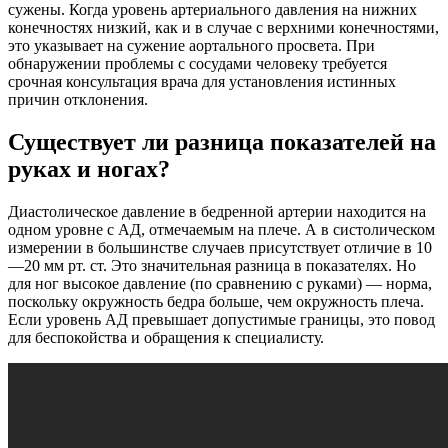
сужены. Когда уровень артериального давления на нижних
конечностях низкий, как и в случае с верхними конечностями,
это указывает на сужение аортального просвета. При
обнаружении проблемы с сосудами человеку требуется
срочная консультация врача для установления истинных
причин отклонения.
Существует ли разница показателей на
руках и ногах?
Диастолическое давление в бедренной артерии находится на
одном уровне с АД, отмечаемым на плече. А в систолическом
измерении в большинстве случаев присутствует отличие в 10
—20 мм рт. ст. Это значительная разница в показателях. Но
для ног высокое давление (по сравнению с руками) — норма,
поскольку окружность бедра больше, чем окружность плеча.
Если уровень АД превышает допустимые границы, это повод
для беспокойства и обращения к специалисту.