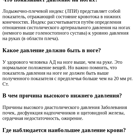
Лодыжечно-плечевой индекс (ЛПИ) представляет собой
показатель, отражающий состояние кровотока в нижних
конечностях. Индекс рассчитывается путём определения
отношения систолического артериального давления на ногах
(немного выше голеностопного сустава) к уровню давления
на руках (в области плеча).
Какое давление должно быть в ноге?
У здорового человека АД на ноге выше, чем на руке. Это
нормальное положение вещей. Но важно помнить, что
показатель давления на ноге не должен быть выше
полученного показателя с предплечья больше чем на 20 мм рт.
Ст.
В чем причина высокого нижнего давления?
Причины высокого диастолического давления Заболевания
почек, дисфункция надпочечников и щитовидной железы,
сердечная недостаточность, ожирение.
Где наблюдается наибольшее давление крови?