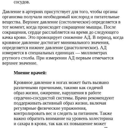
сосудов.
Давление в артериях присутствует для того, чтобы органы
организма получали необходимый кислород и питательные
вещества. Верхнее давление (систолическое) определяется в
тот момент, когда происходит сокращение мышцы. После
сокращения, сердце расслабляется на время до следующего
качка крови. Это провоцирует снижение АД. В период, когда
кровяное давление достигает минимального значения,
определяется нижнее давление (диастолическое). АД
измеряется в специальных единицах — миллиметрах
ртутного столба. При измерении АД первым отмечается
верхнее значение.
Мнение врачей:
Кровяное давление в ногах может быть вызвано
различными причинами, такими как сидячий
образ жизни, ожирение, нарушения в работе
сердечно-сосудистой системы. Врачи рекомендуют
поддерживать активный образ жизни, включая
регулярные физические упражнения,
контролировать вес и следить за питанием. Также
важно обратить внимание на уровень холестерина
и сахара в крови, так как их повышение может