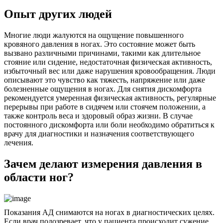
Опыт других людей
Многие люди жалуются на ощущение повышенного
кровяного давления в ногах. Это состояние может быть
вызвано различными причинами, такими как длительное
стояние или сидение, недостаточная физическая активность,
избыточный вес или даже нарушения кровообращения. Люди
описывают это чувство как тяжесть, напряжение или даже
болезненные ощущения в ногах. Для снятия дискомфорта
рекомендуется умеренная физическая активность, регулярные
перерывы при работе в сидячем или стоячем положении, а
также контроль веса и здоровый образ жизни. В случае
постоянного дискомфорта или боли необходимо обратиться к
врачу для диагностики и назначения соответствующего
лечения.
Зачем делают измерения давления в
области ног?
Показания АД снимаются на ногах в диагностических целях.
Если врач подозревает, что у пациента происходит сужение