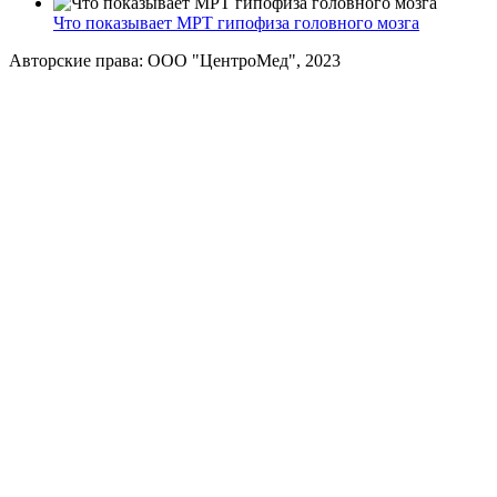
Что показывает МРТ гипофиза головного мозга
Авторские права: ООО "ЦентроМед", 2023