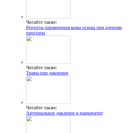
Читайте также:
Рецепты применения коры осины при аденоме
простаты
Читайте также:
Травы при давлении
Читайте также:
Артериальное давление и панкреатит