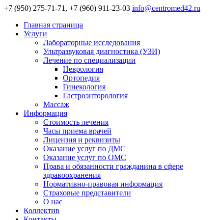
+7 (950) 275-71-71, +7 (960) 911-23-03
info@centromed42.ru
Главная страница
Услуги
Лабораторные исследования
Ультразвуковая диагностика (УЗИ)
Лечение по специализации
Неврология
Ортопедия
Гинекология
Гастроэнторология
Массаж
Информация
Стоимость лечения
Часы приема врачей
Лицензия и реквизиты
Оказание услуг по ДМС
Оказание услуг по ОМС
Права и обязанности гражданина в сфере
здравоохранения
Нормативно-правовая информация
Страховые представители
О нас
Коллектив
Контакты