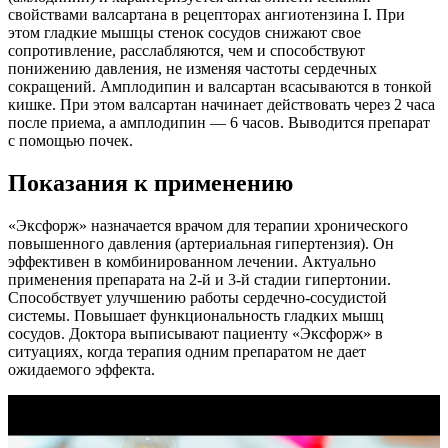
свойствами валсартана в рецепторах ангиотензина I. При
этом гладкие мышцы стенок сосудов снижают свое
сопротивление, расслабляются, чем и способствуют
понижению давления, не изменяя частоты сердечных
сокращений. Амплодипин и валсартан всасываются в тонкой
кишке. При этом валсартан начинает действовать через 2 часа
после приема, а амплодипин — 6 часов. Выводится препарат
с помощью почек.
Показания к применению
«Эксфорж» назначается врачом для терапии хронического
повышенного давления (артериальная гипертензия). Он
эффективен в комбинированном лечении. Актуально
применения препарата на 2-й и 3-й стадии гипертонии.
Способствует улучшению работы сердечно-сосудистой
системы. Повышает функциональность гладких мышц
сосудов. Доктора выписывают пациенту «Эксфорж» в
ситуациях, когда терапия одним препаратом не дает
ожидаемого эффекта.