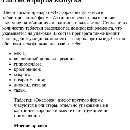
Швейцарский препарат «Эксфорж» выпускается в
таблетированной форме. Активным веществом в составе
выступает комбинация амлодипина и валсартана. Согласно их
количеству таблетки разделяют за дозировкой элемента, что
указывается на упаковке. В состав препарата также входит
сильнодействующий компонент —гидрохлоротиазид. Состав
оболочки «Эксфоржа» включает в себя:
МКЦ;
коллоидный диоксид кремния;
гипромеллоза;
кросповидон;
макрогол;
стеарат магния;
диоксид титана;
тальк.
Таблетки «Эксфорж» имеют круглую форму.
Фасуются в блистеры, отдельно упакованные в
картонные коробочки вместе с инструкцией по
применению.
Мнение врачей: