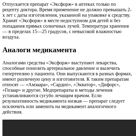
Отпускается препарат «Эксфорж» в аптеках только по
рецепту доктора. Время применение не должно превышать 2-
х лет с даты изготовления, указанной на упаковке к средству.
Хранят «Эксфорж» в месте недоступном для детей и без
попадания прямых солнечных лучей. Температура хранения
— в пределах 15—25 градусов, с невысокой влажностью
воздуха.
Аналоги медикамента
Аналогами средства «Эксфорж» выступают лекарства,
способные понизить артериальное давление и вылечить
гипертензию у пациента. Они выпускаются в разных формах,
имеют различную цену и изготовителя. К таким препаратам
относят — «Амзаара», «Сардип», «Экватор», «Дифорс»,
«Гизаар» и другие. Медпрепараты и методы лечения
устанавливаются сугубо лечащим врачом. Если
результативность медикамента низкая — препарат следует
исключить или заменить на медикамент аналогичного
действия.