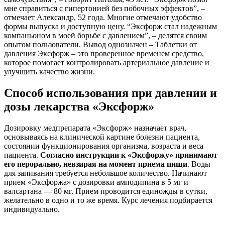
мне справиться с гипертонией без побочных эффектов”, –
отмечает Александр, 52 года. Многие отмечают удобство
формы выпуска и доступную цену. “Эксфорж стал надежным
компаньоном в моей борьбе с давлением”, – делятся своим
опытом пользователи. Вывод однозначен – Таблетки от
давления Эксфорж – это проверенное временем средство,
которое помогает контролировать артериальное давление и
улучшить качество жизни.
Способ использования при давлении и
дозы лекарства
«Эксфорж»
Дозировку медпрепарата «Эксфорж» назначает врач,
основываясь на клинической картине болезни пациента,
состоянии функционирования организма, возраста и веса
пациента.
Согласно инструкции к «Эксфоржу» принимают
его перорально, невзирая на момент приема пищи
. Воды
для запивания требуется небольшое количество. Начинают
прием «Эксфоржа» с дозировки амподипина в 5 мг и
валсартана — 80 мг. Прием проводится единожды в сутки,
желательно в одно и то же время. Курс лечения подбирается
индивидуально.