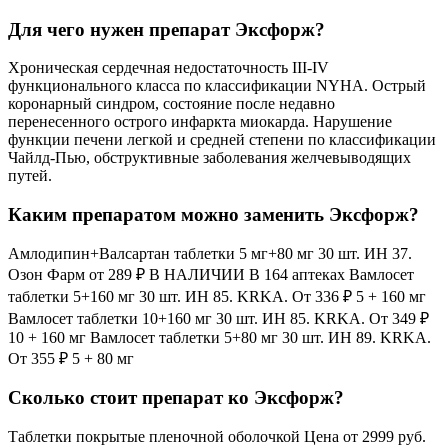
Для чего нужен препарат Эксфорж?
Хроническая сердечная недостаточность III-IV
функционального класса по классификации NYHA. Острый
коронарный синдром, состояние после недавно
перенесенного острого инфаркта миокарда. Нарушение
функции печени легкой и средней степени по классификации
Чайлд-Пью, обструктивные заболевания желчевыводящих
путей.
Каким препаратом можно заменить Эксфорж?
Амлодипин+Валсартан таблетки 5 мг+80 мг 30 шт. ИН 37.
Озон Фарм от 289 ₽ В НАЛИЧИИ В 164 аптеках Вамлосет
таблетки 5+160 мг 30 шт. ИН 85. KRKA. От 336 ₽ 5 + 160 мг
Вамлосет таблетки 10+160 мг 30 шт. ИН 85. KRKA. От 349 ₽
10 + 160 мг Вамлосет таблетки 5+80 мг 30 шт. ИН 89. KRKA.
От 355 ₽ 5 + 80 мг
Сколько стоит препарат ко Эксфорж?
Таблетки покрытые пленочной оболочкой Цена от 2999 руб.