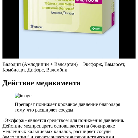
Валодип (Амлодипин + Валсартан) – Эксфорж, Вамлосет,
Комбисарт, Дифорс, Валембик
Действие медикамента
Препарат понижает кровяное давление благодаря
тому, что расширяет сосуды.
«Эксфорж» является средством для понижения давления.
Действие медпрепарата основывается на блокировке
медленных кальциевых каналов, расширяет сосуды
(амлодипин) и характеризуется антагонистическими