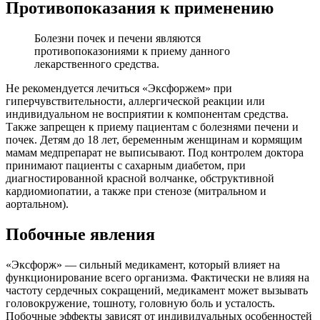
Противопоказания к применению
Болезни почек и печени являются
противопоказониями к приему данного
лекарственного средства.
Не рекомендуется лечиться «Эксфоржем» при
гиперчувствительности, аллергической реакции или
индивидуальном не восприятии к компонентам средства.
Также запрещен к приему пациентам с болезнями печени и
почек. Детям до 18 лет, беременным женщинам и кормящим
мамам медпрепарат не выписывают. Под контролем доктора
принимают пациенты с сахарным диабетом, при
диагностированной красной волчанке, обструктивной
кардиомиопатии, а также при стенозе (митральном и
аортальном).
Побочные явления
«Эксфорж» — сильный медикамент, который влияет на
функционирование всего организма. Фактически не влияя на
частоту сердечных сокращений, медикамент может вызывать
головокружение, тошноту, головную боль и усталость.
Побочные эффекты зависят от индивидуальных особенностей