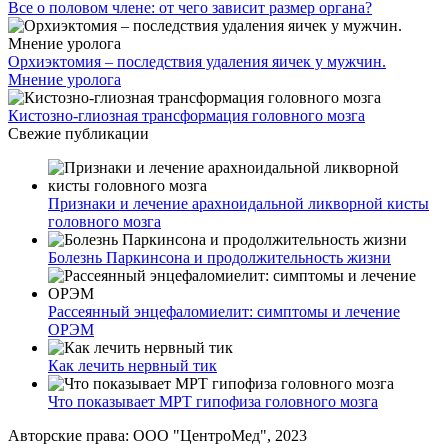
Все о половом члене: от чего зависит размер органа?
Орхиэктомия – последствия удаления яичек у мужчин.
Мнение уролога
Кистозно-глиозная трансформация головного мозга
Свежие публикации
Признаки и лечение арахноидальной ликворной кисты
головного мозга
Болезнь Паркинсона и продолжительность жизни
Рассеянный энцефаломиелит: симптомы и лечение
ОРЭМ
Как лечить нервный тик
Что показывает МРТ гипофиза головного мозга
Авторские права: ООО "ЦентроМед", 2023