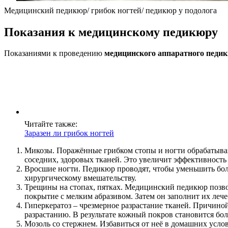
Медицинский педикюр/ грибок ногтей/ педикюр у подолога
Показания к медицинскому педикюру
Показаниями к проведению
медицинского аппаратного педик
Читайте также:
Заразен ли грибок ногтей
Микозы. Поражённые грибком стопы и ногти обрабатыва
соседних, здоровых тканей. Это увеличит эффективность
Вросшие ногти. Педикюр проводят, чтобы уменьшить боле
хирургическому вмешательству.
Трещины на стопах, пятках. Медицинский педикюр позво
покрытие с мелким абразивом. Затем он заполнит их ле
Гиперкератоз – чрезмерное разрастание тканей. Причино
разрастанию. В результате кожный покров становится бо
Мозоль со стержнем. Избавиться от неё в домашних услов