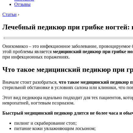
Отзывы
Статьи
›
Лечебный педикюр при грибке ногтей: 
Онихомикоз – это инфекционное заболевание, провоцируемое 
этой проблемы является
медицинский педикюр при грибке но
при инфекционных поражениях.
Что такое медицинский педикюр при гр
Вначале стоит разобраться,
что такое медицинский педикюр п
стерильной обстановке в условиях салона или клиники, что по
Этот вид педикюра идеально подходит для тех пациентов, ко
невропатией, ногтевым псориазом.
Быстрый медицинский педикюр длится не более часа и обы
пилинг и скрабирование стоп;
питание кожи увлажняющим лосьоном;