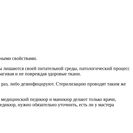
ьными свойствами.
ры лишаются своей питательной среды, патологический процесс
агивая и не повреждая здоровые ткани.
 раз, либо дезинфицируют. Стерилизацию проводят таким же
 медицинский педикюр и маникюр делают только врачи,
дикюр, нужно обязательно уточнить, есть ли у мастера