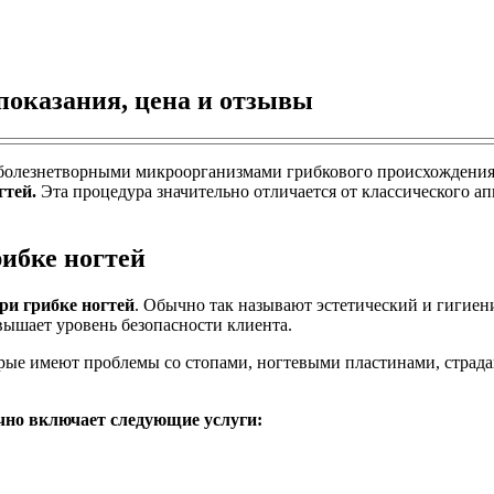
показания, цена и отзывы
болезнетворными микроорганизмами грибкового происхождения 
гтей.
Эта процедура значительно отличается от классического а
ибке ногтей
ри грибке ногтей
. Обычно так называют эстетический и гигиен
вышает уровень безопасности клиента.
торые имеют проблемы со стопами, ногтевыми пластинами, стра
чно включает следующие услуги: