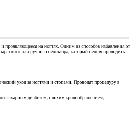
и проявляющееся на ногтях. Одним из способов избавления от
ппаратного или ручного педикюра, который нельзя проводить
ический уход за ногтями и стопами. Проводят процедуру в
дают сахарным диабетом, плохим кровообращением,