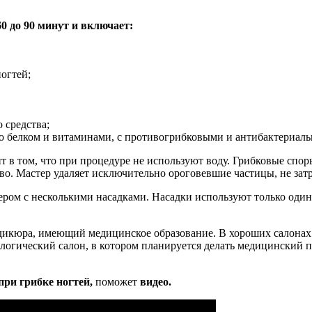
0 до 90 минут и включает:
огтей;
 средства;
го белком и витаминами, с противогрибковыми и антибактериал
 в том, что при процедуре не используют воду. Грибковые спо
. Мастер удаляет исключительно ороговевшие частицы, не затр
ром с несколькими насадками. Насадки используют только один
дикюра, имеющий медицинское образование. В хороших салонах
гический салон, в котором планируется делать медицинский пе
ри грибке ногтей,
поможет
видео.