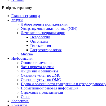
Выбрать страницу
Главная страница
Услуги
Лабораторные исследования
Ультразвуковая диагностика (УЗИ)
Лечение по специализации
Неврология
Ортопедия
Гинекология
Гастроэнторология
Массаж
Информация
Стоимость лечения
Часы приема врачей
Лицензия и реквизиты
Оказание услуг по ДМС
Оказание услуг по ОМС
Права и обязанности гражданина в сфере здравоох
Нормативно-правовая информация
Страховые представители
О нас
Коллектив
Контакты