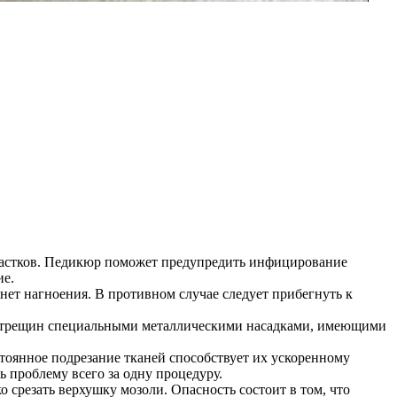
частков. Педикюр поможет предупредить инфицирование
ие.
нет нагноения. В противном случае следует прибегнуть к
рая трещин специальными металлическими насадками, имеющими
стоянное подрезание тканей способствует их ускоренному
ь проблему всего за одну процедуру.
 срезать верхушку мозоли. Опасность состоит в том, что