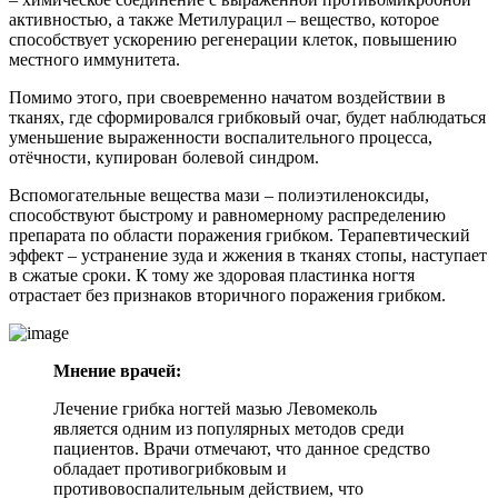
активностью, а также Метилурацил – вещество, которое
способствует ускорению регенерации клеток, повышению
местного иммунитета.
Помимо этого, при своевременно начатом воздействии в
тканях, где сформировался грибковый очаг, будет наблюдаться
уменьшение выраженности воспалительного процесса,
отёчности, купирован болевой синдром.
Вспомогательные вещества мази – полиэтиленоксиды,
способствуют быстрому и равномерному распределению
препарата по области поражения грибком. Терапевтический
эффект – устранение зуда и жжения в тканях стопы, наступает
в сжатые сроки. К тому же здоровая пластинка ногтя
отрастает без признаков вторичного поражения грибком.
Мнение врачей:
Лечение грибка ногтей мазью Левомеколь
является одним из популярных методов среди
пациентов. Врачи отмечают, что данное средство
обладает противогрибковым и
противовоспалительным действием, что