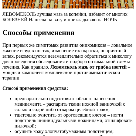
ЛЕВОМЕКОЛЬ лучшая мазь за копейки, избавит от многих
БОЛЕЗНЕЙ Нанесла на вату и прикладываю на НОЧЬ
Способы применения
При первых же симптомах развития онихомикоза – локальное
жжение и зуд в ногтях, изменение их окраски, неприятный
запах, рекомендуется незамедлительно обратиться к микологу
для проведения обследования и подбора оптимальной схемы
лечения. Как правило,
Левомеколь мазь от грибка ногтей
–
мощный компонент комплексной противомикотической
терапии.
Способ применения средства:
предварительно подготовить область нанесения
медикамента – распарить ткани ножной ванночкой с
солью и содой либо отваром целебной травм;
тщательно очистить от ороговевших клеток – ногти
подстричь индивидуальными ножницами, отшлифовать
пилочкой;
осушить кожу хлопчатобумажным полотенцем;