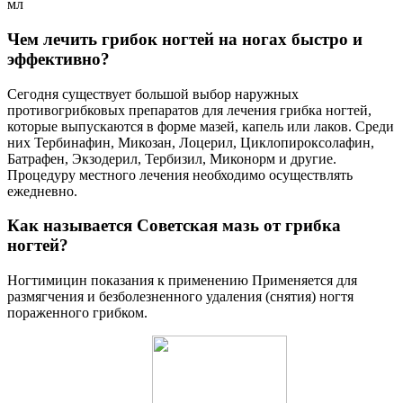
мл
Чем лечить грибок ногтей на ногах быстро и
эффективно?
Сегодня существует большой выбор наружных
противогрибковых препаратов для лечения грибка ногтей,
которые выпускаются в форме мазей, капель или лаков. Среди
них Тербинафин, Микозан, Лоцерил, Циклопироксолафин,
Батрафен, Экзодерил, Тербизил, Миконорм и другие.
Процедуру местного лечения необходимо осуществлять
ежедневно.
Как называется Советская мазь от грибка
ногтей?
Ногтимицин показания к применению Применяется для
размягчения и безболезненного удаления (снятия) ногтя
пораженного грибком.