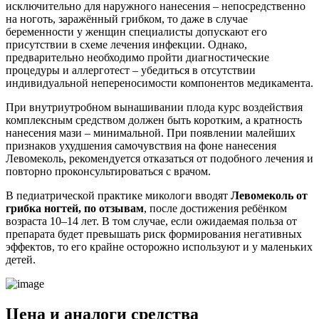
исключительно для наружного нанесения – непосредственно
на ноготь, заражённый грибком, то даже в случае
беременности у женщин специалисты допускают его
присутствии в схеме лечения инфекции. Однако,
предварительно необходимо пройти диагностические
процедуры и аллерготест – убедиться в отсутствии
индивидуальной непереносимости компонентов медикамента.
При внутриутробном вынашивании плода курс воздействия
комплексным средством должен быть коротким, а кратность
нанесения мази – минимальной. При появлении малейших
признаков ухудшения самочувствия на фоне нанесения
Левомеколь, рекомендуется отказаться от подобного лечения и
повторно проконсультироваться с врачом.
В педиатрической практике микологи вводят
Левомеколь от
грибка ногтей, по отзывам
, после достижения ребёнком
возраста 10–14 лет. В том случае, если ожидаемая польза от
препарата будет превышать риск формирования негативных
эффектов, то его крайне осторожно используют и у маленьких
детей.
Цена и аналоги средства