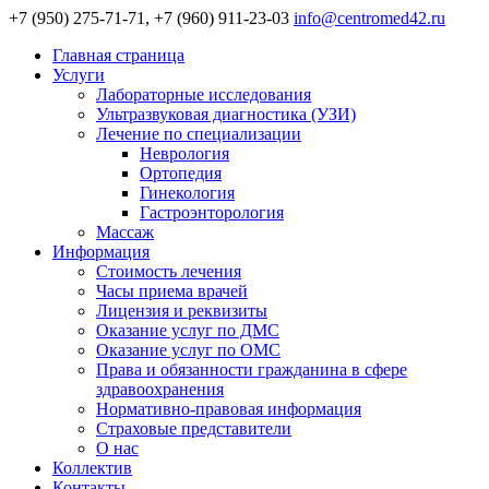
+7 (950) 275-71-71, +7 (960) 911-23-03
info@centromed42.ru
Главная страница
Услуги
Лабораторные исследования
Ультразвуковая диагностика (УЗИ)
Лечение по специализации
Неврология
Ортопедия
Гинекология
Гастроэнторология
Массаж
Информация
Стоимость лечения
Часы приема врачей
Лицензия и реквизиты
Оказание услуг по ДМС
Оказание услуг по ОМС
Права и обязанности гражданина в сфере
здравоохранения
Нормативно-правовая информация
Страховые представители
О нас
Коллектив
Контакты