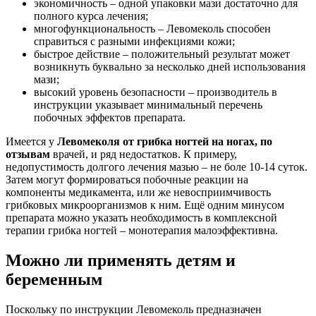
экономичность – одной упаковки мази достаточно для
полного курса лечения;
многофункциональность – Левомеколь способен
справиться с разными инфекциями кожи;
быстрое действие – положительный результат может
возникнуть буквально за несколько дней использования
мази;
высокий уровень безопасности – производитель в
инструкции указывает минимальный перечень
побочных эффектов препарата.
Имеется у
Левомеколя от грибка ногтей на ногах, по
отзывам
врачей, и ряд недостатков. К примеру,
недопустимость долгого лечения мазью – не боле 10-14 суток.
Затем могут формироваться побочные реакции на
компоненты медикамента, или же невосприимчивость
грибковых микроорганизмов к ним. Ещё одним минусом
препарата можно указать необходимость в комплексной
терапии грибка ногтей – монотерапия малоэффективна.
Можно ли применять детям и
беременным
Поскольку по инструкции Левомеколь предназначен