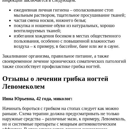
инфекции заключается в следующем:
ежедневная личная гигиена – ополаскивание стоп
мыльным раствором, тщательное просушивание тканей;
частая смена носков, нижнего белья;
покупка и ношение обуви из натуральных, хорошо
вентилируемых тканей;
избегания хождения босиком в местах общественного
пользования, особенно с повышенной влажностью
воздуха – к примеру, в бассейне, бане или же в сауне.
Закаливание организма, правильное питание, а также
своевременное лечение хронических соматических патологий
также способствует профилактике грибка ногтей.
Отзывы о лечении грибка ногтей
Левомеколем
Инна Юрьевна, 42 года, миколог:
Начинать бороться с грибком на стопах следует как можно
раньше. Схема терапии должна предусматривать не только
наружные средства – различные мази, к примеру, Левомеколь,
но и системные препараты с мощным антимикотическим