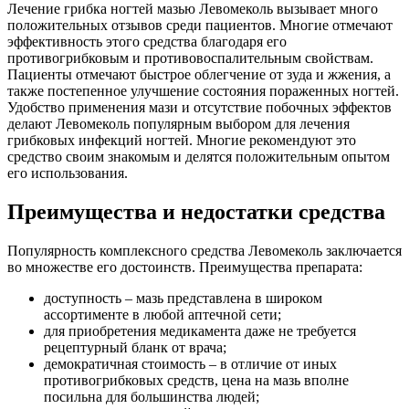
Лечение грибка ногтей мазью Левомеколь вызывает много
положительных отзывов среди пациентов. Многие отмечают
эффективность этого средства благодаря его
противогрибковым и противовоспалительным свойствам.
Пациенты отмечают быстрое облегчение от зуда и жжения, а
также постепенное улучшение состояния пораженных ногтей.
Удобство применения мази и отсутствие побочных эффектов
делают Левомеколь популярным выбором для лечения
грибковых инфекций ногтей. Многие рекомендуют это
средство своим знакомым и делятся положительным опытом
его использования.
Преимущества и недостатки средства
Популярность комплексного средства Левомеколь заключается
во множестве его достоинств. Преимущества препарата:
доступность – мазь представлена в широком
ассортименте в любой аптечной сети;
для приобретения медикамента даже не требуется
рецептурный бланк от врача;
демократичная стоимость – в отличие от иных
противогрибковых средств, цена на мазь вполне
посильна для большинства людей;