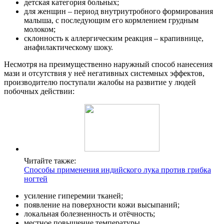
детская категория больных;
для женщин – период внутриутробного формирования
малыша, с последующим его кормлением грудным
молоком;
склонность к аллергическим реакция – крапивнице,
анафилактическому шоку.
Несмотря на преимущественно наружный способ нанесения
мази и отсутствия у неё негативных системных эффектов,
производителю поступали жалобы на развитие у людей
побочных действии:
Читайте также:
Способы применения индийского лука против грибка
ногтей
усиление гиперемии тканей;
появление на поверхности кожи высыпаний;
локальная болезненность и отёчность;
местное повышение температуры.