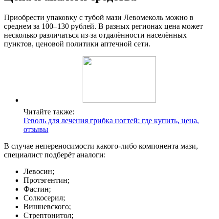
Приобрести упаковку с тубой мази Левомеколь можно в
среднем за 100–130 рублей. В разных регионах цена может
несколько различаться из-за отдалённости населённых
пунктов, ценовой политики аптечной сети.
Читайте также:
Геволь для лечения грибка ногтей: где купить, цена,
отзывы
В случае непереносимости какого-либо компонента мази,
специалист подберёт аналоги:
Левосин;
Протэгентин;
Фастин;
Солкосерил;
Вишневского;
Стрептонитол;