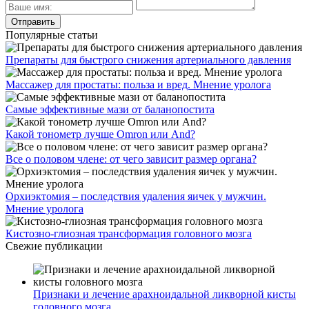
Популярные статьи
Препараты для быстрого снижения артериального давления
Массажер для простаты: польза и вред. Мнение уролога
Самые эффективные мази от баланопостита
Какой тонометр лучше Omron или And?
Все о половом члене: от чего зависит размер органа?
Орхиэктомия – последствия удаления яичек у мужчин.
Мнение уролога
Кистозно-глиозная трансформация головного мозга
Свежие публикации
Признаки и лечение арахноидальной ликворной кисты
головного мозга