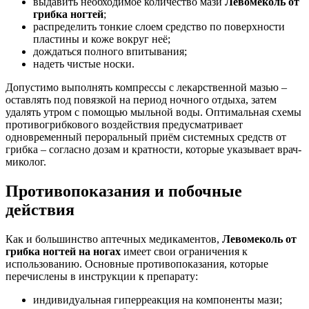
выдавить необходимое количество мази
Левомеколь от
грибка ногтей
;
распределить тонкие слоем средство по поверхности
пластины и коже вокруг неё;
дождаться полного впитывания;
надеть чистые носки.
Допустимо выполнять компрессы с лекарственной мазью –
оставлять под повязкой на период ночного отдыха, затем
удалять утром с помощью мыльной воды. Оптимальная схемы
противогрибкового воздействия предусматривает
одновременный пероральный приём системных средств от
грибка – согласно дозам и кратности, которые указывает врач-
миколог.
Противопоказания и побочные
действия
Как и большинство аптечных медикаментов,
Левомеколь от
грибка ногтей на ногах
имеет свои ограничения к
использованию. Основные противопоказания, которые
перечислены в инструкции к препарату:
индивидуальная гиперреакция на компоненты мази;