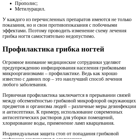
Прополис;
Метилурацил.
У каждого из перечисленных препаратов имеются не только
показания, но и свои противопоказания с побочными
эффектами. Поэтому проводить изменение схему лечения
грибка ногтя самостоятельно недопустимо.
Профилактика грибка ногтей
Огромное внимание медицинские сотрудники уделяют
предупреждению инфицирования населения грибковыми
микроорганизмами – профилактике. Ведь как хорошо
известно с давних пор – это наилучший способ лечения
любого заболевания.
Первичная профилактика заключается в прерывании связей
между обсеменёностью грибковой микрофлорой окружающих
предметов и организма людей – различные меры дезинфекции
и антисептики. К примеру, использование современных
антисептических растворов для уборки помещений,
хлорирование воды, применение ламп кварцевания.
Индивидуальная защита стоп от попадания грибковой