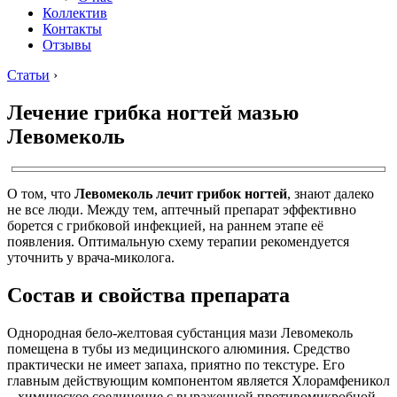
Коллектив
Контакты
Отзывы
Статьи
›
Лечение грибка ногтей мазью
Левомеколь
О том, что
Левомеколь лечит грибок ногтей
, знают далеко
не все люди. Между тем, аптечный препарат эффективно
борется с грибковой инфекцией, на раннем этапе её
появления. Оптимальную схему терапии рекомендуется
уточнить у врача-миколога.
Состав и свойства препарата
Однородная бело-желтовая субстанция мази Левомеколь
помещена в тубы из медицинского алюминия. Средство
практически не имеет запаха, приятно по текстуре. Его
главным действующим компонентом является Хлорамфеникол
– химическое соединение с выраженной противомикробной