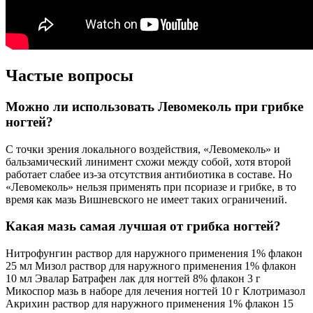
Частые вопросы
Можно ли использовать Левомеколь при грибке
ногтей?
С точки зрения локального воздействия, «Левомеколь» и
бальзамический линимент схожи между собой, хотя второй
работает слабее из-за отсутствия антибиотика в составе. Но
«Левомеколь» нельзя применять при псориазе и грибке, в то
время как мазь Вишневского не имеет таких ограничений.
Какая мазь самая лучшая от грибка ногтей?
Нитрофунгин раствор для наружного применения 1% флакон
25 мл Мизол раствор для наружного применения 1% флакон
10 мл Эвалар Батрафен лак для ногтей 8% флакон 3 г
Микоспор мазь в наборе для лечения ногтей 10 г Клотримазол
Акрихин раствор для наружного применения 1% флакон 15