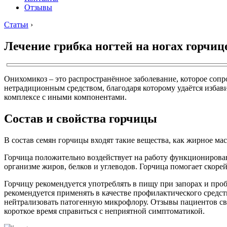
Отзывы
Статьи
›
Лечение грибка ногтей на ногах горчиц
Онихомикоз – это распространённое заболевание, которое соп
нетрадиционным средством, благодаря которому удаётся избави
комплексе с иными компонентами.
Состав и свойства горчицы
В состав семян горчицы входят такие вещества, как жирное ма
Горчица положительно воздействует на работу функционирован
организме жиров, белков и углеводов. Горчица помогает скор
Горчицу рекомендуется употреблять в пищу при запорах и про
рекомендуется применять в качестве профилактического сред
нейтрализовать патогенную микрофлору. Отзывы пациентов сви
короткое время справиться с неприятной симптоматикой.