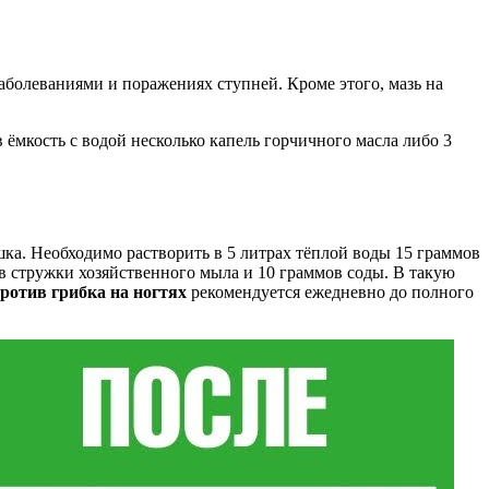
аболеваниями и поражениях ступней. Кроме этого, мазь на
 ёмкость с водой несколько капель горчичного масла либо 3
а. Необходимо растворить в 5 литрах тёплой воды 15 граммов
в стружки хозяйственного мыла и 10 граммов соды. В такую
ротив грибка на ногтях
рекомендуется ежедневно до полного