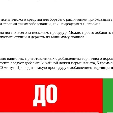
тисептического средства для борьбы с различными грибковыми з
терапии таких заболеваний, как нейродермит и псориаз.
а ногтях всего за несколько процедур. Можно просто добавить в
пустить ступни и держать их минимуму полчаса.
щью ванночек, приготовленных с добавлением горчичного порошк
фекта следует добавить ½ чайной ложки перманганата, 5 граммо
-20 минут. Проводить такую процедуру с добавлением
горчицы п