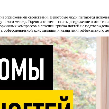
тивогрибковыми свойствами. Некоторые люди пытаются использ
у такого метода. Горчица может вызвать раздражение и ожоги на
горчичных компрессов в лечении грибка ногтей не подтвержден
я профессиональной консультации и назначения эффективного ле