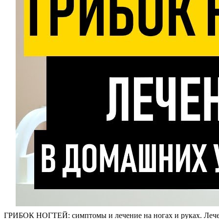
ГРИБОК НОГТЕЙ: симптомы и лечение на ногах и руках. Лече