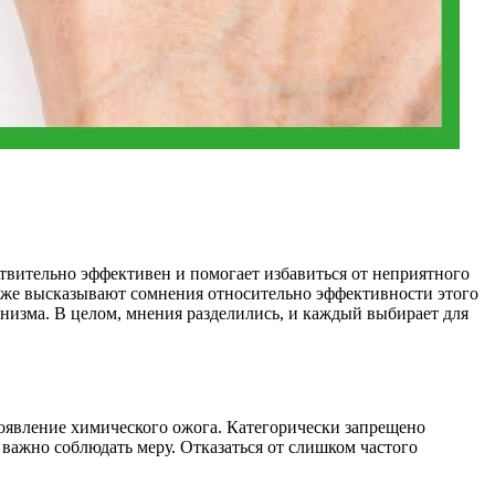
твительно эффективен и помогает избавиться от неприятного
е же высказывают сомнения относительно эффективности этого
анизма. В целом, мнения разделились, и каждый выбирает для
оявление химического ожога. Категорически запрещено
 важно соблюдать меру. Отказаться от слишком частого