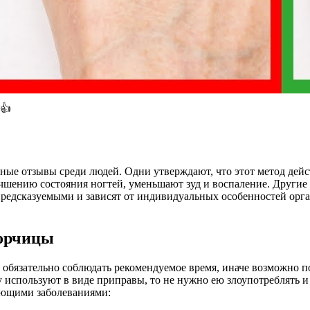
а👍
зные отзывы среди людей. Одни утверждают, что этот метод дейс
учшению состояния ногтей, уменьшают зуд и воспаление. Други
непредсказуемыми и зависят от индивидуальных особенностей орг
горчицы
обязательно соблюдать рекомендуемое время, иначе возможно п
у используют в виде приправы, то не нужно ею злоупотреблять и
ующими заболеваниями: