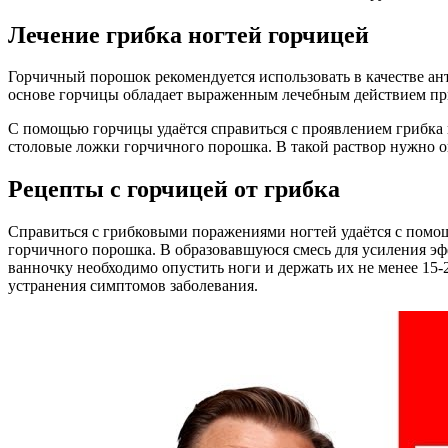
Лечение грибка ногтей горчицей
Горчичный порошок рекомендуется использовать в качестве ан
основе горчицы обладает выраженным лечебным действием при 
С помощью горчицы удаётся справиться с проявлением грибка н
столовые ложки горчичного порошка. В такой раствор нужно о
Рецепты с горчицей от грибка
Справиться с грибковыми поражениями ногтей удаётся с помо
горчичного порошка. В образовавшуюся смесь для усиления эф
ванночку необходимо опустить ноги и держать их не менее 15
устранения симптомов заболевания.