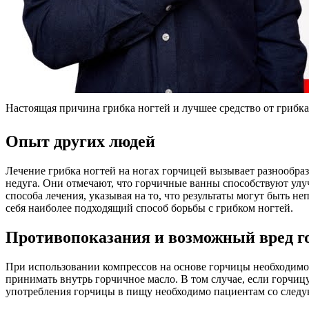
Настоящая причина грибка ногтей и лучшее средство от грибк
Опыт других людей
Лечение грибка ногтей на ногах горчицей вызывает разнообра
недуга. Они отмечают, что горчичные ванны способствуют ул
способа лечения, указывая на то, что результаты могут быть 
себя наиболее подходящий способ борьбы с грибком ногтей.
Противопоказания и возможный вред 
При использовании компрессов на основе горчицы необходимо 
принимать внутрь горчичное масло. В том случае, если горчиц
употребления горчицы в пищу необходимо пациентам со след