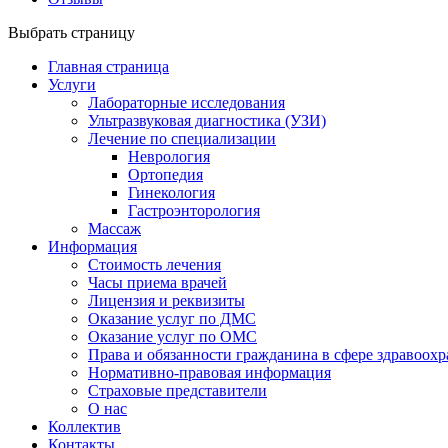
Выбрать страницу
Главная страница
Услуги
Лабораторные исследования
Ультразвуковая диагностика (УЗИ)
Лечение по специализации
Неврология
Ортопедия
Гинекология
Гастроэнторология
Массаж
Информация
Стоимость лечения
Часы приема врачей
Лицензия и реквизиты
Оказание услуг по ДМС
Оказание услуг по ОМС
Права и обязанности гражданина в сфере здравоох
Нормативно-правовая информация
Страховые представители
О нас
Коллектив
Контакты