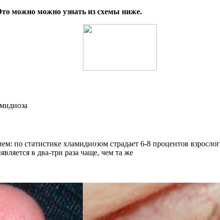
Это можно можно узнать из схемы ниже.
ем: по статистике хламидиозом страдает 6-8 процентов взросло
ляется в два-три раза чаще, чем та же