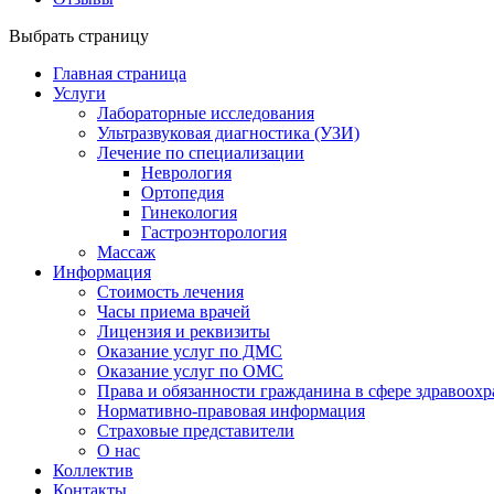
Выбрать страницу
Главная страница
Услуги
Лабораторные исследования
Ультразвуковая диагностика (УЗИ)
Лечение по специализации
Неврология
Ортопедия
Гинекология
Гастроэнторология
Массаж
Информация
Стоимость лечения
Часы приема врачей
Лицензия и реквизиты
Оказание услуг по ДМС
Оказание услуг по ОМС
Права и обязанности гражданина в сфере здравоох
Нормативно-правовая информация
Страховые представители
О нас
Коллектив
Контакты