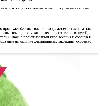
аны слуха и зрения.
еза. Ситуация осложнялась тем, что ученые не могли
 протекает бессимптомно, что делает его опасным, так
ие симптомов, таких как выделения из половых путей,
ктерии. Важно пройти полный курс лечения и соблюдать
ледование на наличие хламидийных инфекций, особенно