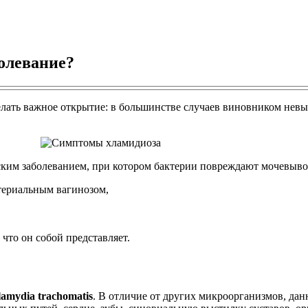
болевание?
лать важное открытие: в большинстве случаев виновником невы
ским заболеванием, при котором бактерии повреждают мочевыво
териальным вагинозом,
 что он собой представляет.
amydia trachomatis
. В отличие от других микроорганизмов, да