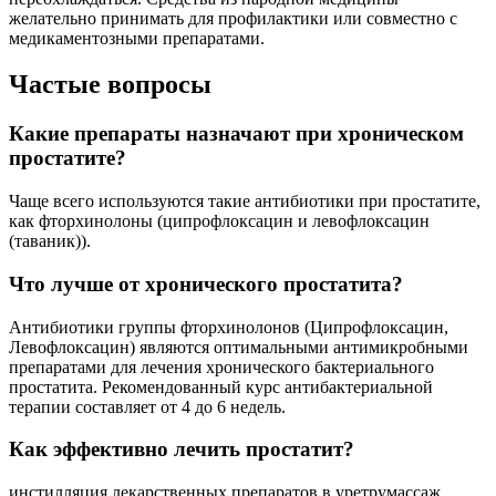
желательно принимать для профилактики или совместно с
медикаментозными препаратами.
Частые вопросы
Какие препараты назначают при хроническом
простатите?
Чаще всего используются такие антибиотики при простатите,
как фторхинолоны (ципрофлоксацин и левофлоксацин
(таваник)).
Что лучше от хронического простатита?
Антибиотики группы фторхинолонов (Ципрофлоксацин,
Левофлоксацин) являются оптимальными антимикробными
препаратами для лечения хронического бактериального
простатита. Рекомендованный курс антибактериальной
терапии составляет от 4 до 6 недель.
Как эффективно лечить простатит?
инстилляция лекарственных препаратов в уретрумассаж