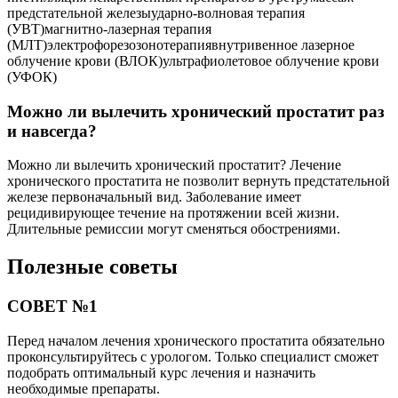
предстательной железыударно-волновая терапия
(УВТ)магнитно-лазерная терапия
(МЛТ)электрофорезозонотерапиявнутривенное лазерное
облучение крови (ВЛОК)ультрафиолетовое облучение крови
(УФОК)
Можно ли вылечить хронический простатит раз
и навсегда?
Можно ли вылечить хронический простатит? Лечение
хронического простатита не позволит вернуть предстательной
железе первоначальный вид. Заболевание имеет
рецидивирующее течение на протяжении всей жизни.
Длительные ремиссии могут сменяться обострениями.
Полезные советы
СОВЕТ №1
Перед началом лечения хронического простатита обязательно
проконсультируйтесь с урологом. Только специалист сможет
подобрать оптимальный курс лечения и назначить
необходимые препараты.