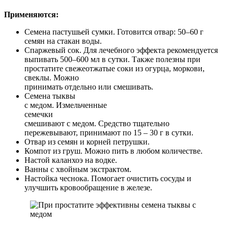
Применяются:
Семена пастушьей сумки. Готовится отвар: 50–60 г
семян на стакан воды.
Спаржевый сок. Для лечебного эффекта рекомендуется
выпивать 500–600 мл в сутки. Также полезны при
простатите свежеотжатые соки из огурца, моркови,
свеклы. Можно
принимать отдельно или смешивать.
Семена тыквы
с медом. Измельченные
семечки
смешивают с медом. Средство тщательно
пережевывают, принимают по 15 – 30 г в сутки.
Отвар из семян и корней петрушки.
Компот из груш. Можно пить в любом количестве.
Настой каланхоэ на водке.
Ванны с хвойным экстрактом.
Настойка чеснока. Помогает очистить сосуды и
улучшить кровообращение в железе.