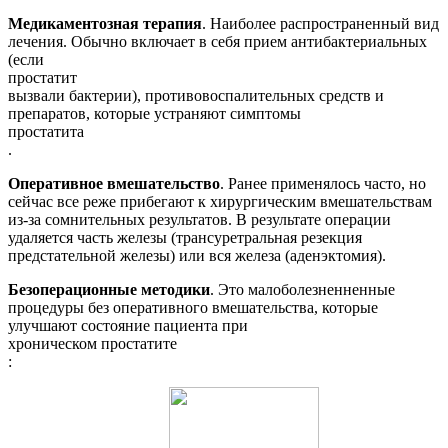
Медикаментозная терапия
. Наиболее распространенный вид
лечения. Обычно включает в себя прием антибактериальных
(если
простатит
вызвали бактерии), противовоспалительных средств и
препаратов, которые устраняют симптомы
простатита
.
Оперативное вмешательство
. Ранее применялось часто, но
сейчас все реже прибегают к хирургическим вмешательствам
из-за сомнительных результатов. В результате операции
удаляется часть железы (трансуретральная резекция
предстательной железы) или вся железа (аденэктомия).
Безоперационные методики
. Это малоболезненненные
процедуры без оперативного вмешательства, которые
улучшают состояние пациента при
хроническом простатите
: