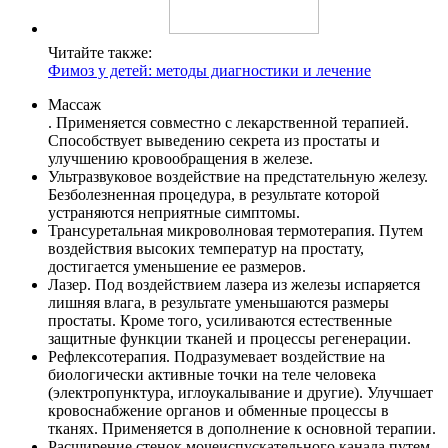
Читайте также:
Фимоз у детей: методы диагностики и лечение
Массаж
. Применяется совместно с лекарственной терапией.
Способствует выведению секрета из простаты и
улучшению кровообращения в железе.
Ультразвуковое воздействие на предстательную железу.
Безболезненная процедура, в результате которой
устраняются неприятные симптомы.
Трансуретальная микроволновая термотерапия. Путем
воздействия высоких температур на простату,
достигается уменьшение ее размеров.
Лазер. Под воздействием лазера из железы испаряется
лишняя влага, в результате уменьшаются размеры
простаты. Кроме того, усиливаются естественные
защитные функции тканей и процессы регенерации.
Рефлексотерапия. Подразумевает воздействие на
биологически активные точки на теле человека
(электропунктура, иглоукалывание и другие). Улучшает
кровоснабжение органов и обменные процессы в
тканях. Применяется в дополнение к основной терапии.
Расширение стенок мочеиспускательного канала путем