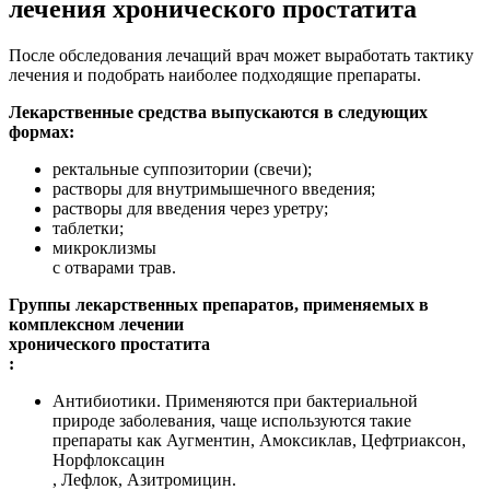
лечения хронического простатита
После обследования лечащий врач может выработать тактику
лечения и подобрать наиболее подходящие препараты.
Лекарственные средства выпускаются в следующих
формах:
ректальные суппозитории (свечи);
растворы для внутримышечного введения;
растворы для введения через уретру;
таблетки;
микроклизмы
с отварами трав.
Группы лекарственных препаратов, применяемых в
комплексном лечении
хронического простатита
:
Антибиотики. Применяются при бактериальной
природе заболевания, чаще используются такие
препараты как Аугментин, Амоксиклав, Цефтриаксон,
Норфлоксацин
, Лефлок, Азитромицин.