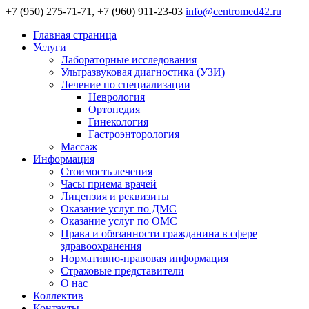
+7 (950) 275-71-71, +7 (960) 911-23-03
info@centromed42.ru
Главная страница
Услуги
Лабораторные исследования
Ультразвуковая диагностика (УЗИ)
Лечение по специализации
Неврология
Ортопедия
Гинекология
Гастроэнторология
Массаж
Информация
Стоимость лечения
Часы приема врачей
Лицензия и реквизиты
Оказание услуг по ДМС
Оказание услуг по ОМС
Права и обязанности гражданина в сфере
здравоохранения
Нормативно-правовая информация
Страховые представители
О нас
Коллектив
Контакты