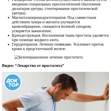
введения специальных приспособлений (баллонная
дилатация уретры, стентирование простатической
уретры).
Магнитолазероиндуктотерапия. Под совместным
действием лазера и магнита улучшается
кровообращение, снижается болевой синдром,
ускоряется заживление.
Криодеструкция. Воспаленная ткань простаты удаляется
при помощи жидкого азота.
Гирудотерапия. Лечение пиявками. Усиливает приток
крови к предстательной железе.
Видео: “Лекарство от простатита”