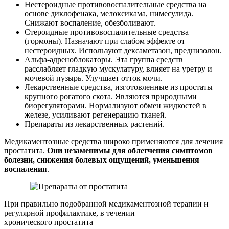
Нестероидные противовоспалительные средства на
основе диклофенака, мелоксикама, нимесулида.
Снижают воспаление, обезболивают.
Стероидные противовоспалительные средства
(гормоны). Назначают при слабом эффекте от
нестероидных. Используют дексаметазон, преднизолон.
Альфа-адреноблокаторы. Эта группа средств
расслабляет гладкую мускулатуру, влияет на уретру и
мочевой пузырь. Улучшает отток мочи.
Лекарственные средства, изготовленные из простаты
крупного рогатого скота. Являются природными
биорегуляторами. Нормализуют обмен жидкостей в
железе, усиливают регенерацию тканей.
Препараты из лекарственных растений.
Медикаментозные средства широко применяются для лечения
простатита.
Они незаменимы для облегчения симптомов
болезни, снижения болевых ощущений, уменьшения
воспаления
.
При правильно подобранной медикаментозной терапии и
регулярной профилактике, в течении
хронического простатита