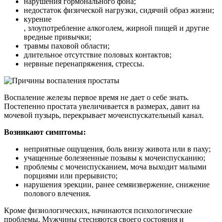
нарушения гормонального фона;
недостаток физической нагрузки, сидячий образ жизни;
курение
, злоупотребление алкоголем, жирной пищей и другие
вредные привычки;
травмы паховой области;
длительное отсутствие половых контактов;
нервные перенапряжения, стрессы.
Воспаление железы первое время не дает о себе знать.
Постепенно простата увеличивается в размерах, давит на
мочевой пузырь, перекрывает мочеиспускательный канал.
Возникают симптомы:
неприятные ощущения, боль внизу живота или в паху;
учащенные болезненные позывы к мочеиспусканию;
проблемы с мочеиспусканием, моча выходит малыми
порциями или прерывисто;
нарушения эрекции, ранее семяизвержение, снижение
полового влечения.
Кроме физиологических, начинаются психологические
проблемы. Мужчины стесняются своего состояния и