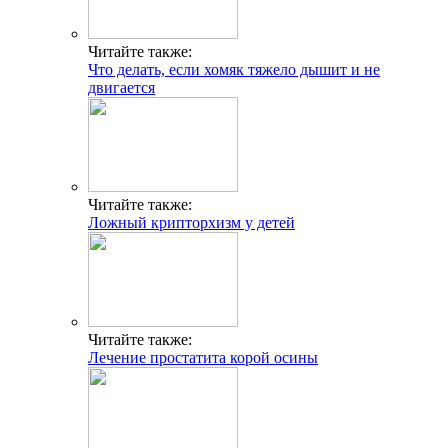
Читайте также:
Что делать, если хомяк тяжело дышит и не
двигается
Читайте также:
Ложный крипторхизм у детей
Читайте также:
Лечение простатита корой осины