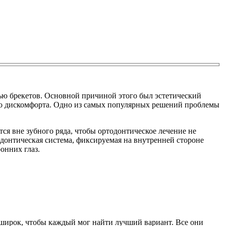
щью брекетов. Основной причиной этого был эстетический
ого дискомфорта. Одно из самых популярных решений проблемы
я вне зубного ряда, чтобы ортодонтическое лечение не
донтическая система, фиксируемая на внутренней стороне
онних глаз.
 широк, чтобы каждый мог найти лучший вариант. Все они