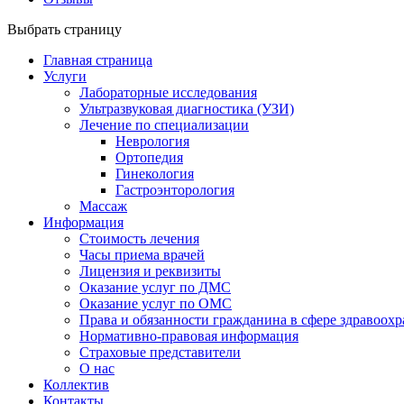
Выбрать страницу
Главная страница
Услуги
Лабораторные исследования
Ультразвуковая диагностика (УЗИ)
Лечение по специализации
Неврология
Ортопедия
Гинекология
Гастроэнторология
Массаж
Информация
Стоимость лечения
Часы приема врачей
Лицензия и реквизиты
Оказание услуг по ДМС
Оказание услуг по ОМС
Права и обязанности гражданина в сфере здравоох
Нормативно-правовая информация
Страховые представители
О нас
Коллектив
Контакты