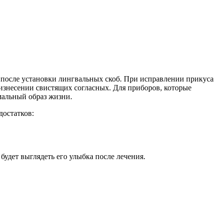
после установки лингвальных скоб. При исправлении прикуса
оизнесении свистящих согласных. Для приборов, которые
мальный образ жизни.
достатков:
будет выглядеть его улыбка после лечения.