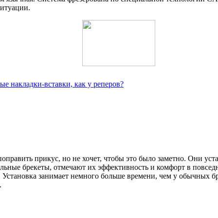
ситуации.
ые накладки-вставки, как у реперов?
поправить прикус, но не хочет, чтобы это было заметно. Они ус
альные брекеты, отмечают их эффективность и комфорт в повсе
 Установка занимает немного больше времени, чем у обычных бре
.