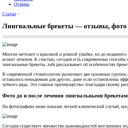
Отзывы
Статьи
›
Лингвальные брекеты — отзывы, фото д
Многие мечтают о красивой и ровной улыбке, но до недавнего
аспект лечения. К счастью, сегодня есть современные способ
лингвальные брекеты. zubi рассказывает об особенностях бреке
В современной стоматологии различают две основные группы а
оставалось невидимым для других, даже если установлены эфф
зубного ряда. Это главное преимущество: благодаря своему р
Фото до и после лечения лингвальными брекетам
На фотографиях ниже показан легкий клинический случай, когд
Сегодня существует множество разновидностей внутренних по