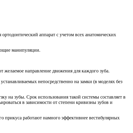
я ортодонтический аппарат с учетом всех анатомических
дующие манипуляции.
т желаемое направление движения для каждого зуба.
устанавливаемых непосредственно на замки (в моделях без
зку на зубы. Срок использования такой системы составляет в
рьироваться в зависимости от степени кривизны зубов и
го прикуса работают намного эффективнее вестибулярных