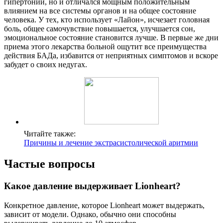
гипертонии, но и отличался мощным положительным
влиянием на все системы органов и на общее состояние
человека. У тех, кто использует «Лайон», исчезает головная
боль, общее самочувствие повышается, улучшается сон,
эмоциональное состояние становится лучше. В первые же дни
приема этого лекарства больной ощутит все преимущества
действия БАДа, избавится от неприятных симптомов и вскоре
забудет о своих недугах.
Читайте также:
Причины и лечение экстрасистолической аритмии
Частые вопросы
Какое давление выдерживает Lionheart?
Конкретное давление, которое Lionheart может выдержать,
зависит от модели. Однако, обычно они способны