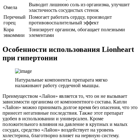
Выводит лишнюю соль из организма, улучшит
Омела
эластичность сосудистых стенок
Перечный
Помогает работать сердцу, производит
горец
противовоспалительный эффект
Кора
Тонизирует организм, обогащает полезными
эвкоммии
элементами
Особенности использования Lionheart
при гипертонии
Натуральные компоненты препарата мягко
налаживают работу сердечной мышцы.
Преимуществом «Лайон» является то, что он не вызывает
зависимости организма от компонентного состава. Капли
«Лайон» можно принимать долгое время без опасения, что это
принесет негативные последствия. Также этот препарат
удобен в использовании и универсален. Кроме
положительного влияния на давление в крупных и малых
сосудах, средство «Лайон» воздействует на уровень
холестерина, благотворно влияет на нервную систему.