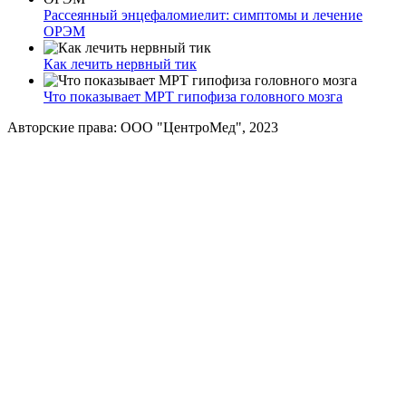
Рассеянный энцефаломиелит: симптомы и лечение
ОРЭМ
Как лечить нервный тик
Что показывает МРТ гипофиза головного мозга
Авторские права: ООО "ЦентроМед", 2023