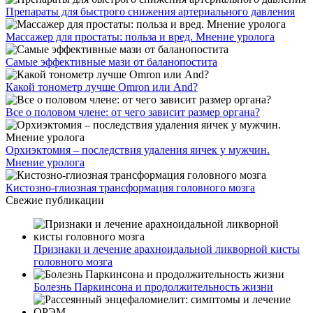
Препараты для быстрого снижения артериального давления
Массажер для простаты: польза и вред. Мнение уролога
Самые эффективные мази от баланопостита
Какой тонометр лучше Omron или And?
Все о половом члене: от чего зависит размер органа?
Орхиэктомия – последствия удаления яичек у мужчин.
Мнение уролога
Кистозно-глиозная трансформация головного мозга
Свежие публикации
Признаки и лечение арахноидальной ликворной кисты
головного мозга
Болезнь Паркинсона и продолжительность жизни