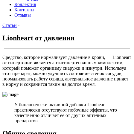
Коллектив
Контакты
Отзывы
Статьи
›
Lionheart от давления
Средство, которое нормализует давление в крови, — Lionheart
от гипертонии является антигипертензивным комплексом,
который поможет организму снаружи и изнутри. Используя
этот препарат, можно улучшить состояние стенок сосудов,
нормализовать работу сердца, артериальное давление придет
в норму и сохранится таким на долгое время.
У биологически активной добавки Lionheart
практически отсутствуют побочные эффекты, что
качественно отличает ее от других аптечных
препаратов.
Общие сведения