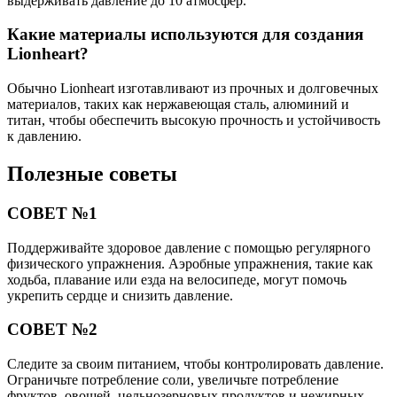
выдерживать давление до 10 атмосфер.
Какие материалы используются для создания
Lionheart?
Обычно Lionheart изготавливают из прочных и долговечных
материалов, таких как нержавеющая сталь, алюминий и
титан, чтобы обеспечить высокую прочность и устойчивость
к давлению.
Полезные советы
СОВЕТ №1
Поддерживайте здоровое давление с помощью регулярного
физического упражнения. Аэробные упражнения, такие как
ходьба, плавание или езда на велосипеде, могут помочь
укрепить сердце и снизить давление.
СОВЕТ №2
Следите за своим питанием, чтобы контролировать давление.
Ограничьте потребление соли, увеличьте потребление
фруктов, овощей, цельнозерновых продуктов и нежирных