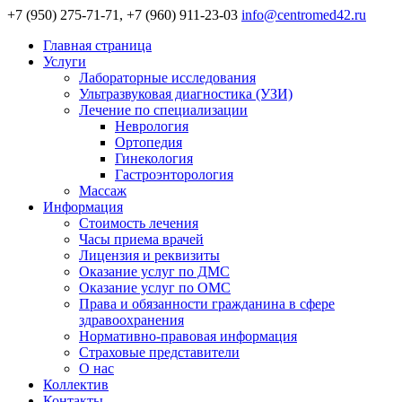
+7 (950) 275-71-71, +7 (960) 911-23-03
info@centromed42.ru
Главная страница
Услуги
Лабораторные исследования
Ультразвуковая диагностика (УЗИ)
Лечение по специализации
Неврология
Ортопедия
Гинекология
Гастроэнторология
Массаж
Информация
Стоимость лечения
Часы приема врачей
Лицензия и реквизиты
Оказание услуг по ДМС
Оказание услуг по ОМС
Права и обязанности гражданина в сфере
здравоохранения
Нормативно-правовая информация
Страховые представители
О нас
Коллектив
Контакты