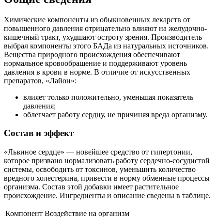
Химические компоненты из обыкновенных лекарств от
повышенного давления отрицательно влияют на желудочно-
кишечный тракт, ухудшают остроту зрения. Производитель
выбрал компоненты этого БАДа из натуральных источников.
Вещества природного происхождения обеспечивают
нормальное кровообращение и поддерживают уровень
давления в крови в норме. В отличие от искусственных
препаратов, «Лайон»:
влияет только положительно, уменьшая показатель
давления;
облегчает работу сердцу, не причиняя вреда организму.
Состав и эффект
«Львиное сердце» — новейшее средство от гипертонии,
которое призвано нормализовать работу сердечно-сосудистой
системы, освободить от токсинов, уменьшить количество
вредного холестерина, привести в норму обменные процессы
организма. Состав этой добавки имеет растительное
происхождение. Ингредиенты и описание сведены в таблице.
Компонент
Воздействие на организм