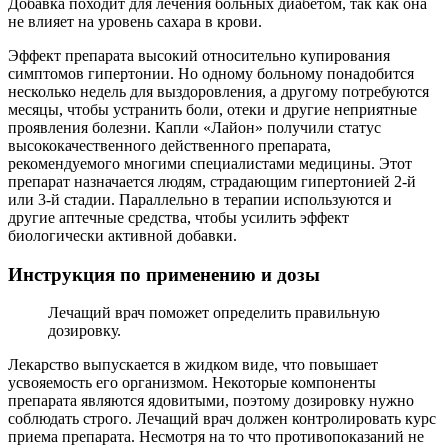
Добавка походит для лечения больных диабетом, так как она
не влияет на уровень сахара в крови.
Эффект препарата высокий относительно купирования
симптомов гипертонии. Но одному больному понадобится
несколько недель для выздоровления, а другому потребуются
месяцы, чтобы устранить боли, отеки и другие неприятные
проявления болезни. Капли «Лайон» получили статус
высококачественного действенного препарата,
рекомендуемого многими специалистами медицины. Этот
препарат назначается людям, страдающим гипертонией 2-й
или 3-й стадии. Параллельно в терапии используются и
другие аптечные средства, чтобы усилить эффект
биологически активной добавки.
Инструкция по применению и дозы
Лечащий врач поможет определить правильную
дозировку.
Лекарство выпускается в жидком виде, что повышает
усвояемость его организмом. Некоторые компоненты
препарата являются ядовитыми, поэтому дозировку нужно
соблюдать строго. Лечащий врач должен контролировать курс
приема препарата. Несмотря на то что противопоказаний не