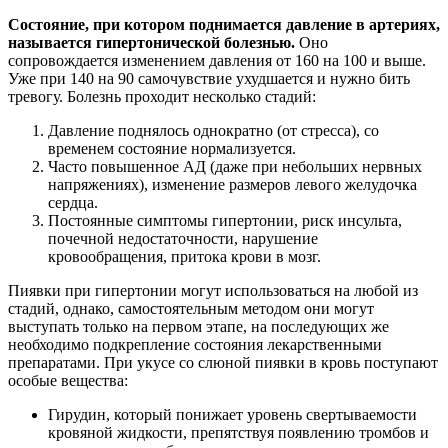
Состояние, при котором поднимается давление в артериях,
называется гипертонической болезнью.
Оно
сопровождается изменением давления от 160 на 100 и выше.
Уже при 140 на 90 самочувствие ухудшается и нужно бить
тревогу. Болезнь проходит несколько стадий:
Давление поднялось однократно (от стресса), со
временем состояние нормализуется.
Часто повышенное АД (даже при небольших нервных
напряжениях), изменение размеров левого желудочка
сердца.
Постоянные симптомы гипертонии, риск инсульта,
почечной недостаточности, нарушение
кровообращения, притока крови в мозг.
Пиявки при гипертонии могут использоваться на любой из
стадий, однако, самостоятельным методом они могут
выступать только на первом этапе, на последующих же
необходимо подкрепление состояния лекарственными
препаратами. При укусе со слюной пиявки в кровь поступают
особые вещества:
Гирудин, который понижает уровень свертываемости
кровяной жидкости, препятствуя появлению тромбов и