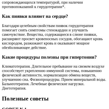
сопровождающихся температурой, при наличии
противопоказаний к гирудотерапии*.
Как пиявки влияют на сердце?
Благодаря целебным свойствам пиявок гирудотерапия
помогает снять симптомы стенокардии и улучшить
самочувствие. Вещества, содержащиеся в слюне пиявки,
расширяют просвет кровеносных сосудов, обогащают кровь
кислородом, разжижают кровь и оказывают мощное
обезболивающее действие.
Какие процедуры полезны при гипертонии?
Климатотерапия. Длительное пребывание на свежем воздухе
способствует укреплению иммунной системы, повышению
физической активности, нормализации обмена веществ,
улучшению сна. Физиопроцедуры. Прием минеральной воды.
Бальнеотерапия. Лечебные физические нагрузки.
Диетотерапия.
Полезные советы