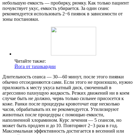
небольшую емкость — пробирку, рюмку. Как только пациент
почувствует укус, емкость убирается. За один сеанс
рекомендуется использовать 2−6 пиявок в зависимости от
зоны постановки.
Читайте также:
Йога от тахикардии
Длительность сеанса — 30—60 минут, после этого пиявки
обычно отсоединяются сами. Если этого не произошло, нужно
приложить к месту укуса ватный диск, смоченный в
агрессивно пахнущую жидкость. Резких движений ни в коем
случае быть не должно, червь только сильнее присосется к
коже. Ранки после процедуры кровоточат еще несколько
часов, обрабатывать их не рекомендуется. Утилизируют
животных после процедуры с помощью емкости,
наполненной хлорамином. Курс лечения — 5 сеансов, но
может быть продлен и до 10. Повторяют 2−3 раза в год.
Максимальная эффективность достигается в весенний или