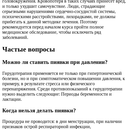
головокружения. Кровопотеря в таких случаях принесет вред,
и только ухудшит самочувствие. Люди, страдающие
серьезными нарушениями сердечно-сосудистой системы,
психическими расстройствами, лихорадками, не должны
прибегать к данной методике лечения. Поэтому
рекомендуется перед началом курса пройти полное
медицинское обследование, чтобы исключить ряд
заболеваний.
Частые вопросы
Можно ли ставить пиявки при давлении?
Гирудотерапия применяется не только при гипертонической
болезни, но и при симптоматическом повышении давления, к
примеру, в результате стресса или физического
перенапряжения. Среди противопоказаний к гирудотерапии
нужно выделить следующие: Периоды беременности и
лактации.
Когда нельзя делать пиявки?
Процедура не проводится: в дни менструации, при наличии
признаков острой респираторной инфекции,