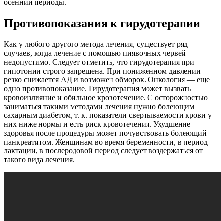
осенний периоды.
Противопоказания к гирудотерапии
Как у любого другого метода лечения, существует ряд
случаев, когда лечение с помощью пиявочных червей
недопустимо. Следует отметить, что гирудотерапия при
гипотонии строго запрещена. При пониженном давлении
резко снижается АД и возможен обморок. Онкология — еще
одно противопоказание. Гирудотерапия может вызвать
кровоизлияние и обильное кровотечение. С осторожностью
заниматься такими методами лечения нужно болеющим
сахарным диабетом, т. к. показатели свертываемости крови у
них ниже нормы и есть риск кровотечения. Ухудшение
здоровья после процедуры может почувствовать болеющий
панкреатитом. Женщинам во время беременности, в период
лактации, в послеродовой период следует воздержаться от
такого вида лечения.