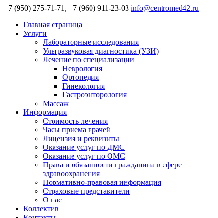
+7 (950) 275-71-71, +7 (960) 911-23-03
info@centromed42.ru
Главная страница
Услуги
Лабораторные исследования
Ультразвуковая диагностика (УЗИ)
Лечение по специализации
Неврология
Ортопедия
Гинекология
Гастроэнторология
Массаж
Информация
Стоимость лечения
Часы приема врачей
Лицензия и реквизиты
Оказание услуг по ДМС
Оказание услуг по ОМС
Права и обязанности гражданина в сфере
здравоохранения
Нормативно-правовая информация
Страховые представители
О нас
Коллектив
Контакты