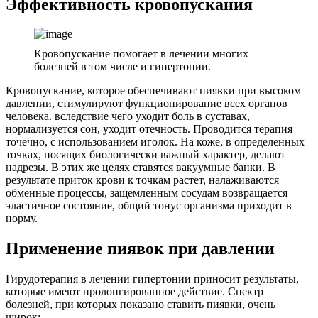
Эффективность кровопускания
Кровопускание помогает в лечении многих
болезней в том числе и гипертонии.
Кровопускание, которое обеспечивают пиявки при высоком
давлении, стимулируют функционирование всех органов
человека. вследствие чего уходит боль в суставах,
нормализуется сон, уходит отечность. Проводится терапия
точечно, с использованием иголок. На коже, в определенных
точках, носящих биологически важный характер, делают
надрезы. В этих же целях ставятся вакуумные банки. В
результате приток крови к точкам растет, налаживаются
обменные процессы, защемленным сосудам возвращается
эластичное состояние, общий тонус организма приходит в
норму.
Применение пиявок при давлении
Гирудотерапия в лечении гипертонии приносит результаты,
которые имеют пролонгированное действие. Спектр
болезней, при которых показано ставить пиявки, очень
широк: