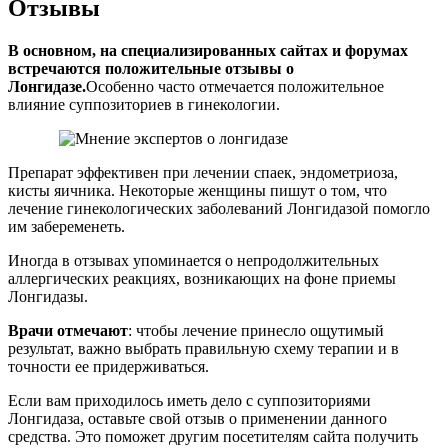
Отзывы
В основном, на специализированных сайтах и форумах
встречаются положительные отзывы о
Лонгидазе.
Особенно часто отмечается положительное
влияние суппозиториев в гинекологии.
Препарат эффективен при лечении спаек, эндометриоза,
кисты яичника. Некоторые женщины пишут о том, что
лечение гинекологических заболеваний Лонгидазой помогло
им забеременеть.
Иногда в отзывах упоминается о непродолжительных
аллергических реакциях, возникающих на фоне приемы
Лонгидазы.
Врачи отмечают
: чтобы лечение принесло ощутимый
результат, важно выбрать правильную схему терапии и в
точности ее придерживаться.
Если вам приходилось иметь дело с суппозиториями
Лонгидаза, оставьте свой отзыв о применении данного
средства. Это поможет другим посетителям сайта получить