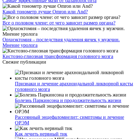
Самые эффективные мази от баланопостита
Какой тонометр лучше Omron или And?
Все о половом члене: от чего зависит размер органа?
Орхиэктомия – последствия удаления яичек у мужчин.
Мнение уролога
Кистозно-глиозная трансформация головного мозга
Свежие публикации
Признаки и лечение арахноидальной ликворной кисты
головного мозга
Болезнь Паркинсона и продолжительность жизни
Рассеянный энцефаломиелит: симптомы и лечение
ОРЭМ
Как лечить нервный тик