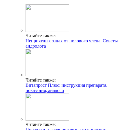
Читайте также:
Неприятных запах от полового члена. Советы
андролога
Читайте также:
Витапрост Плюс: инструкция препарата,
показания, аналоги
Читайте также:
Признаки и лечение климакса у мужчин