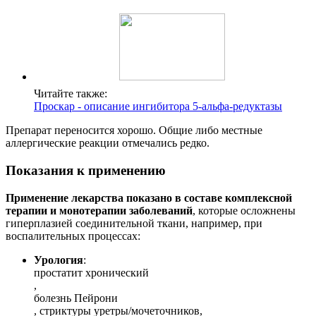
Читайте также:
Проскар - описание ингибитора 5-альфа-редуктазы
Препарат переносится хорошо. Общие либо местные
аллергические реакции отмечались редко.
Показания к применению
Применение лекарства показано в составе комплексной
терапии и монотерапии заболеваний
, которые осложнены
гиперплазией соединительной ткани, например, при
воспалительных процессах:
Урология
:
простатит хронический
,
болезнь Пейрони
, стриктуры уретры/мочеточников,