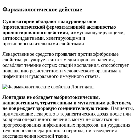
Фармакологическое действие
Суппозитории обладают гиалуронидазной
(протеолитической ферментативной) активностью
пролонгированного действия
, иммуномодулирующими,
антиоксидантными, хелатирующими и
противовоспалительными свойствами.
Лекарственное средство проявляет противофиброзные
свойства, регулирует синтез медиаторов воспаления,
ослабляет течение острых стадий воспаления, способствует
повышению резистентности человеческого организма к
инфекции и гуморального иммунного ответа.
Лонгидаза не обладает эмбриотоксическим,
канцерогенным, тератогенным и мутагенным действием,
не повреждает здоровую соединительную ткань
. Пациенты,
применяющие лекарство в терапевтических дозах после или
во время оперативного лечения, могут не опасаться ни
прогрессирования инфекционных процессов, ни ухудшения
течения послеоперационного периода, ни замедления
восстановления костной ткани.