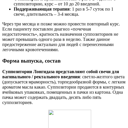
суппозиторию, курс – от 10 до 20 введений.
Поддерживающая терапия
: 1 раз в 5-7 суток по 1
свече, длительность – 3-4 месяца.
Через три месяца и позже можно провести повторный курс.
Если пациенту поставлен диагноз «почечная
недостаточность», кратность назначения суппозиториев не
может превышать одного раза в неделю. Также данное
предостережение актуально для людей с перенесенными
легочными кровотечениями.
Форма выпуска, состав
Суппозитории Лонгидаза представляют собой свечи для
вагинального / ректального введения
: светло-желтого цвета
(допускается мраморность), торпедообразной формы, с легким
ароматом масла какао. Суппозитории продаются в контурных
ячейковых упаковках, помещенных в пачки из картона. Одна
пачка может содержать двадцать, десять либо пять
суппозиториев.