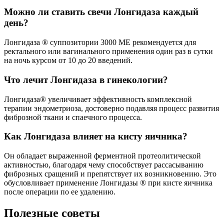
Можно ли ставить свечи Лонгидаза каждый
день?
Лонгидаза ® суппозитории 3000 МЕ рекомендуется для
ректального или вагинального применения один раз в сутки
на ночь курсом от 10 до 20 введений.
Что лечит Лонгидаза в гинекологии?
Лонгидаза® увеличивает эффективность комплексной
терапии эндометриоза, достоверно подавляя процесс развития
фиброзной ткани и спаечного процесса.
Как Лонгидаза влияет на кисту яичника?
Он обладает выраженной ферментной протеолитической
активностью, благодаря чему способствует рассасыванию
фиброзных сращений и препятствует их возникновению. Это
обусловливает применение Лонгидазы ® при кисте яичника
после операции по ее удалению.
Полезные советы