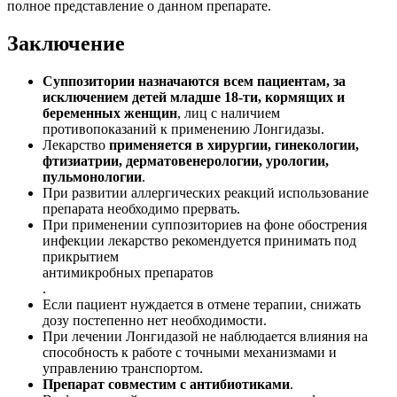
полное представление о данном препарате.
Заключение
Суппозитории назначаются всем пациентам, за
исключением детей младше 18-ти, кормящих и
беременных женщин
, лиц с наличием
противопоказаний к применению Лонгидазы.
Лекарство
применяется в хирургии, гинекологии,
фтизиатрии, дерматовенерологии, урологии,
пульмонологии
.
При развитии аллергических реакций использование
препарата необходимо прервать.
При применении суппозиториев на фоне обострения
инфекции лекарство рекомендуется принимать под
прикрытием
антимикробных препаратов
.
Если пациент нуждается в отмене терапии, снижать
дозу постепенно нет необходимости.
При лечении Лонгидазой не наблюдается влияния на
способность к работе с точными механизмами и
управлению транспортом.
Препарат совместим с антибиотиками
.