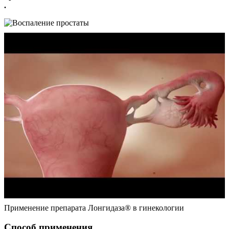
.
Применение препарата Лонгидаза® в гинекологии
Способ применения