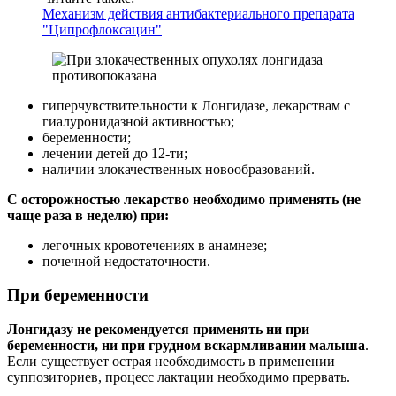
Механизм действия антибактериального препарата
"Ципрофлоксацин"
гиперчувствительности к Лонгидазе, лекарствам с
гиалуронидазной активностью;
беременности;
лечении детей до 12-ти;
наличии злокачественных новообразований.
С осторожностью лекарство необходимо применять (не
чаще раза в неделю) при:
легочных кровотечениях в анамнезе;
почечной недостаточности.
При беременности
Лонгидазу не рекомендуется применять ни при
беременности, ни при грудном вскармливании малыша
.
Если существует острая необходимость в применении
суппозиториев, процесс лактации необходимо прервать.