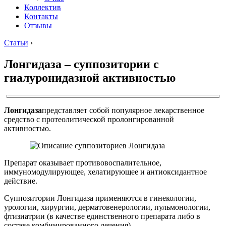
Коллектив
Контакты
Отзывы
Статьи
›
Лонгидаза – суппозитории с
гиалуронидазной активностью
Лонгидаза
представляет собой популярное лекарственное
средство с протеолитической пролонгированной
активностью.
Препарат оказывает противовоспалительное,
иммуномодулирующее, хелатирующее и антиоксидантное
действие.
Суппозитории Лонгидаза применяются в гинекологии,
урологии, хирургии, дерматовенерологии, пульмонологии,
фтизиатрии (в качестве единственного препарата либо в
составе комбинированного лечения).