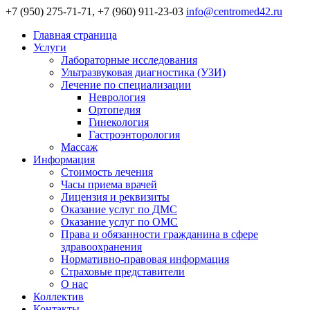
+7 (950) 275-71-71, +7 (960) 911-23-03
info@centromed42.ru
Главная страница
Услуги
Лабораторные исследования
Ультразвуковая диагностика (УЗИ)
Лечение по специализации
Неврология
Ортопедия
Гинекология
Гастроэнторология
Массаж
Информация
Стоимость лечения
Часы приема врачей
Лицензия и реквизиты
Оказание услуг по ДМС
Оказание услуг по ОМС
Права и обязанности гражданина в сфере
здравоохранения
Нормативно-правовая информация
Страховые представители
О нас
Коллектив
Контакты