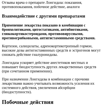
Отзывы врача о препарате Лонгидаза: показания,
противопоказания, побочное действие, аналоги
Взаимодействие с другими препаратами
Применение лекарства показано в комбинации с
бронхолитиками, цитостатиками, антибиотиками,
глюкокортикостероидами, противовирусными,
противогрибковыми, антигистаминными средствами.
Кортизон, салицилаты, адренокортикотропный гормон,
высокие дозы антигистаминных средств и эстрогенов могут
снижать действие гиалуронидазы.
Лонгидаза ускоряет действие анестетиков местных и
повышает биодоступность других лекарственных средств
(при сочетанном применении).
При назначении Лонгидазы в комбинации с прочими
лекарствами важно учитывать возможность усиления их
системного действия, увеличения абсорбции
(биодоступности).
Побочные действия