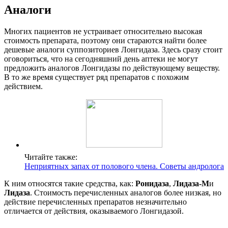
Аналоги
Многих пациентов не устраивает относительно высокая
стоимость препарата, поэтому они стараются найти более
дешевые аналоги суппозиториев Лонгидаза. Здесь сразу стоит
оговориться, что на сегодняшний день аптеки не могут
предложить аналогов Лонгидазы по действующему веществу.
В то же время существует ряд препаратов с похожим
действием.
Читайте также:
Неприятных запах от полового члена. Советы андролога
К ним относятся такие средства, как:
Ронидаза
,
Лидаза-М
и
Лидаза
. Стоимость перечисленных аналогов более низкая, но
действие перечисленных препаратов незначительно
отличается от действия, оказываемого Лонгидазой.