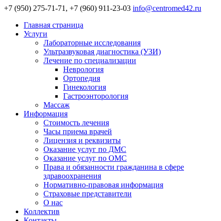
+7 (950) 275-71-71, +7 (960) 911-23-03
info@centromed42.ru
Главная страница
Услуги
Лабораторные исследования
Ультразвуковая диагностика (УЗИ)
Лечение по специализации
Неврология
Ортопедия
Гинекология
Гастроэнторология
Массаж
Информация
Стоимость лечения
Часы приема врачей
Лицензия и реквизиты
Оказание услуг по ДМС
Оказание услуг по ОМС
Права и обязанности гражданина в сфере
здравоохранения
Нормативно-правовая информация
Страховые представители
О нас
Коллектив
Контакты