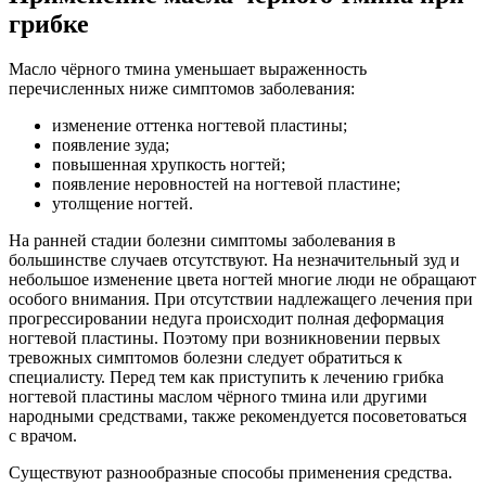
грибке
Масло чёрного тмина уменьшает выраженность
перечисленных ниже симптомов заболевания:
изменение оттенка ногтевой пластины;
появление зуда;
повышенная хрупкость ногтей;
появление неровностей на ногтевой пластине;
утолщение ногтей.
На ранней стадии болезни симптомы заболевания в
большинстве случаев отсутствуют. На незначительный зуд и
небольшое изменение цвета ногтей многие люди не обращают
особого внимания. При отсутствии надлежащего лечения при
прогрессировании недуга происходит полная деформация
ногтевой пластины. Поэтому при возникновении первых
тревожных симптомов болезни следует обратиться к
специалисту. Перед тем как приступить к лечению грибка
ногтевой пластины маслом чёрного тмина или другими
народными средствами, также рекомендуется посоветоваться
с врачом.
Существуют разнообразные способы применения средства.