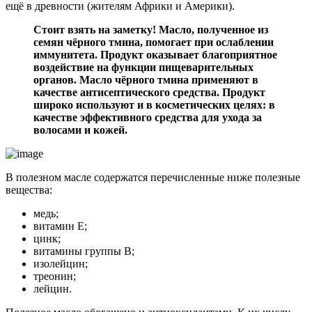
ещё в древности (жителям Африки и Америки).
Стоит взять на заметку! Масло, полученное из
семян чёрного тмина, помогает при ослаблении
иммунитета. Продукт оказывает благоприятное
воздействие на функции пищеварительных
органов. Масло чёрного тмина применяют в
качестве антисептического средства. Продукт
широко используют и в косметических целях: в
качестве эффективного средства для ухода за
волосами и кожей.
В полезном масле содержатся перечисленные ниже полезные
вещества:
медь;
витамин Е;
цинк;
витамины группы В;
изолейцин;
треонин;
лейцин.