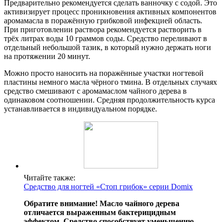
Предварительно рекомендуется сделать ванночку с содой. Это
активизирует процесс проникновения активных компонентов
аромамасла в поражённую грибковой инфекцией область.
При приготовлении раствора рекомендуется растворить в
трёх литрах воды 10 граммов соды. Средство переливают в
отдельный небольшой тазик, в который нужно держать ноги
на протяжении 20 минут.
Можно просто наносить на поражённые участки ногтевой
пластины немного масла чёрного тмина. В отдельных случаях
средство смешивают с аромамаслом чайного дерева в
одинаковом соотношении. Средняя продолжительность курса
устанавливается в индивидуальном порядке.
Читайте также:
Средство для ногтей «Стоп грибок» серии Domix
Обратите внимание! Масло чайного дерева
отличается выраженным бактерицидным
эффектом. Средство способствует уменьшению