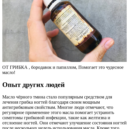
ОТ ГРИБКА , бородавок и папиллом, Помогает это чудесное
масло!
Опыт других людей
Масло чёрного тмина стало популярным средством для
лечения грибка ногтей благодаря своим мощным
антигрибковым свойствам. Многие люди отмечают, что
регулярное применение этого масла помогает устранить
симптомы грибковой инфекции, такие как желтизна и
отслоение ногтей. Они отмечают улучшение состояния ногтей
после нескольких недель использования масла. Кроме того,