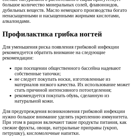
большое количество минеральных солей, флавоноидов,
дубильных веществ. Масло немецкого производства богато
ненасыщенными и насыщенными жирными кислотами,
алкалоидами.
Профилактика грибка ногтей
Для уменьшения риска появления грибковой инфекции
рекомендуется обратить внимание на следующие
рекомендации:
при посещении общественного бассейна надевают
собственные тапочки;
не следует покупать носки, изготовленные из
материалов низкого качества. Их использование может
стать причиной интенсивного потоотделения;
рекомендуется покупать обувь, сделанную из
натуральной кожи.
Для предупреждения возникновения грибковой инфекции
нужно большое внимание уделять укреплению иммунитета.
При этом в рацион включают такие продукты питания, как
свежие фрукты, овощи, натуральные приправы (укроп,
петрушку), кисломолочные напитки.