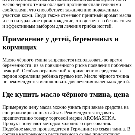
масло чёрного тмина обладает противовоспалительными
свойствами, что способствует заживлению пораженных
участков кожи. Люди также отмечают приятный аромат масла
и его натуральное происхождение, что делает его безопасным
и эффективным выбором для лечения грибка ногтей.
Применение у детей, беременных и
кормящих
Масло чёрного тмина запрещается использовать во время
беременности: из-за повышенного риска появления побочных
реакций. Особых ограничений к применению средства в
период кормления ребёнка грудью нет. Масло чёрного тмина
не рекомендуется использовать для лечения маленьких детей.
Где купить масло чёрного тмина, цена
Примерную цену масла можно узнать при заказе средства на
специализированных сайтах. Рекомендуется отдавать
предпочтению товару торговой марки AROMASHKA.
Продукт получают методом холодного прессования.
Подобное масло производится в Германии: из семян тмина. В
составе натурального растительного сырья присутствует