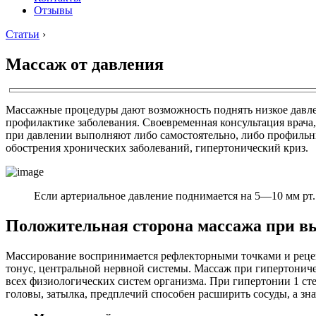
Отзывы
Статьи
›
Массаж от давления
Массажные процедуры дают возможность поднять низкое давлен
профилактике заболевания. Своевременная консультация врач
при давлении выполняют либо самостоятельно, либо профильн
обострения хронических заболеваний, гипертонический криз.
Если артериальное давление поднимается на 5—10 мм рт. 
Положительная сторона массажа при в
Массирование воспринимается рефлекторными точками и реце
тонус, центральной нервной системы. Массаж при гипертониче
всех физиологических систем организма. При гипертонии 1 сте
головы, затылка, предплечий способен расширить сосуды, а зн