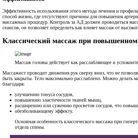
Эффективность использования этого метода лечения и профил
способ жизни, где отсутствуют причины для повышения артери
массажных процедур. Контроль за АД должен проводиться масс
сеансов, он позволяет определить как влияет массаж от высоко
Классический массаж при повышенном
Массаж головы действует как расслабляющее и успокоите
Массажист проводит движения рук сверху вниз, что не позвол
быть закрыты. Тело максимально расслаблено. Можно делать м
благодаря:
улучшению тонуса сосудов,
повышению эластичности тканей мышц,
расширению или сужению просветов сосудов, что повыш
обезболивающему эффекту.
Основная особенность классического массажа при гиперт
отдела спины.