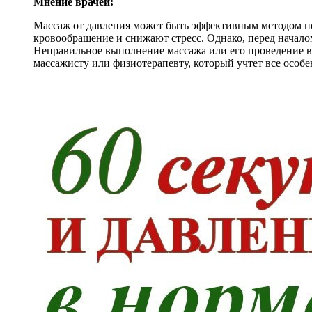
Мнение врачей:
Массаж от давления может быть эффективным методом п
кровообращение и снижают стресс. Однако, перед начал
Неправильное выполнение массажа или его проведение в
массажисту или физиотерапевту, который учтет все особ