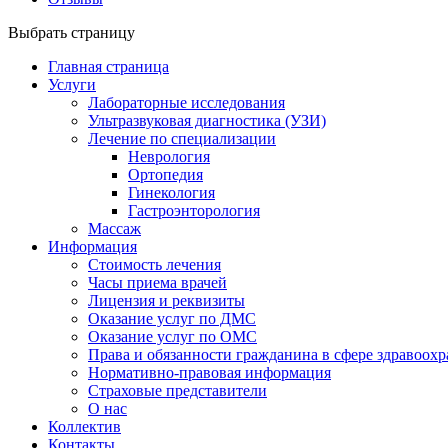
Выбрать страницу
Главная страница
Услуги
Лабораторные исследования
Ультразвуковая диагностика (УЗИ)
Лечение по специализации
Неврология
Ортопедия
Гинекология
Гастроэнторология
Массаж
Информация
Стоимость лечения
Часы приема врачей
Лицензия и реквизиты
Оказание услуг по ДМС
Оказание услуг по ОМС
Права и обязанности гражданина в сфере здравоох
Нормативно-правовая информация
Страховые представители
О нас
Коллектив
Контакты