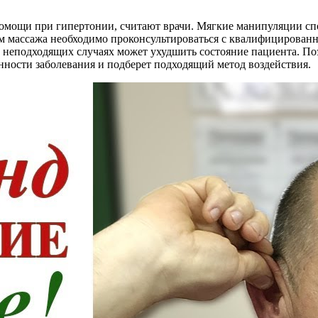
омощи при гипертонии, считают врачи. Мягкие манипуляции с
ом массажа необходимо проконсультироваться с квалифицирован
 неподходящих случаях может ухудшить состояние пациента. По
енности заболевания и подберет подходящий метод воздействия.