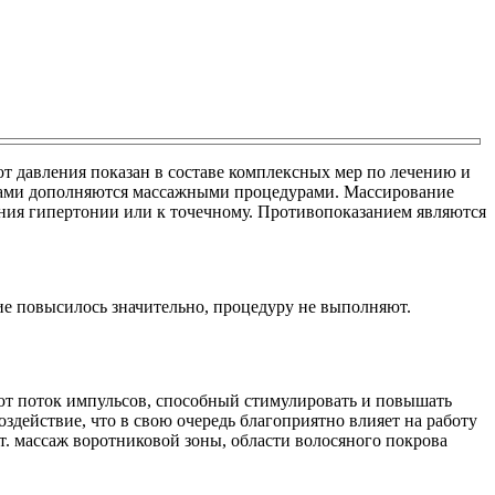
т давления показан в составе комплексных мер по лечению и
нтами дополняются массажными процедурами. Массирование
ния гипертонии или к точечному. Противопоказанием являются
ние повысилось значительно, процедуру не выполняют.
т поток импульсов, способный стимулировать и повышать
действие, что в свою очередь благоприятно влияет на работу
ст. массаж воротниковой зоны, области волосяного покрова