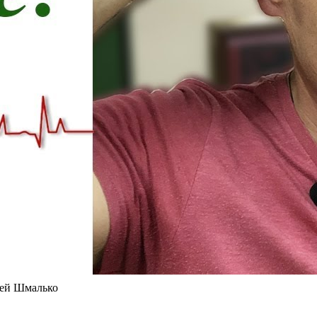
рей Шмалько