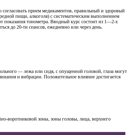
о согласовать прием медикаментов, правильный и здоровый
вредной пищи, алкоголя) с систематическим выполнением
ют показания тонометра. Вводный курс состоит из 1—2-х
ься до 20-ти сеансов, ежедневно или через день.
ольного — лежа или сидя, с опущенной головой, глаза могут
минания и вибрации. Положительное влияние достигается
но-воротниковой зоны, зоны головы, лица, верхнего