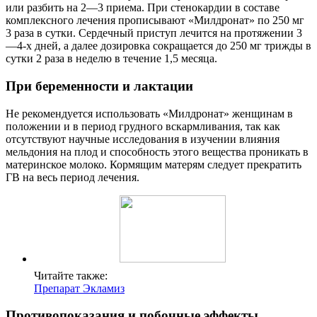
или разбить на 2—3 приема. При стенокардии в составе
комплексного лечения прописывают «Милдронат» по 250 мг
3 раза в сутки. Сердечный приступ лечится на протяжении 3
—4-х дней, а далее дозировка сокращается до 250 мг трижды в
сутки 2 раза в неделю в течение 1,5 месяца.
При беременности и лактации
Не рекомендуется использовать «Милдронат» женщинам в
положении и в период грудного вскармливания, так как
отсутствуют научные исследования в изучении влияния
мельдония на плод и способность этого вещества проникать в
материнское молоко. Кормящим матерям следует прекратить
ГВ на весь период лечения.
Читайте также:
Препарат Экламиз
Противопоказания и побочные эффекты