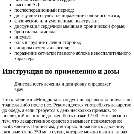
высокое АД;
послеоперационный период;
диффузное сосудистое поражение головного мозга;
физические или умственные перегрузки;
дисфункция сердечной мышцы в хронической форме;
бронхиальная астма;
инсульт;
боль в грудине с левой стороны;
синдром отмены алкоголя;
поражение сетчатки глазного яблока невоспалительного
характера.
Инструкция по применению и дозы
Длительность лечения и дозировку определяет
врач.
Пить таблетки «Милдронат» следует перорально за полчаса до
трапезы либо после нее. Рекомендуется употреблять лекарство
до обеда, а если требуется в день несколько приемов, то
последний из них не должен быть позже 17:00. Это связано с
тем, что лекарственное средство вызывает психомоторное
возбуждение. Пациентам, у которых повысилось давление,
назначается по 750 мг в сутки, которые можно выпить за раз