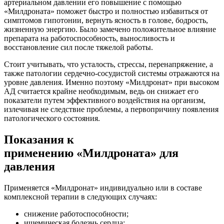
артериальном давлении его повышение с помощью
«Милдроната» поможет быстро и полностью избавиться от
симптомов гипотонии, вернуть ясность в голове, бодрость,
жизненную энергию. Было замечено положительное влияние
препарата на работоспособность, выносливость и
восстановление сил после тяжелой работы.
Стоит учитывать, что усталость, стрессы, перенапряжение, а
также патологии сердечно-сосудистой системы отражаются на
уровне давления. Именно поэтому «Милдронат» при высоком
АД считается крайне необходимым, ведь он снижает его
показатели путем эффективного воздействия на организм,
излечивая не следствие проблемы, а первопричину появления
патологического состояния.
Показания к
применению «Милдроната» для
давления
Применяется «Милдронат» индивидуально или в составе
комплексной терапии в следующих случаях:
снижение работоспособности;
ишемическая болезнь сердца;