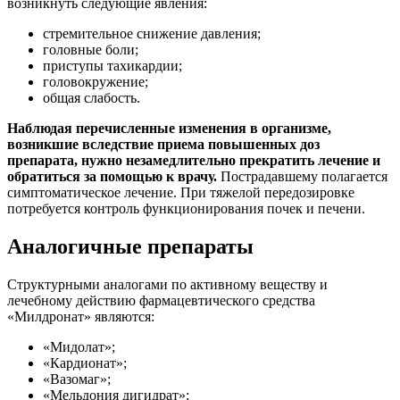
возникнуть следующие явления:
стремительное снижение давления;
головные боли;
приступы тахикардии;
головокружение;
общая слабость.
Наблюдая перечисленные изменения в организме,
возникшие вследствие приема повышенных доз
препарата, нужно незамедлительно прекратить лечение и
обратиться за помощью к врачу.
Пострадавшему полагается
симптоматическое лечение. При тяжелой передозировке
потребуется контроль функционирования почек и печени.
Аналогичные препараты
Структурными аналогами по активному веществу и
лечебному действию фармацевтического средства
«Милдронат» являются:
«Мидолат»;
«Кардионат»;
«Вазомаг»;
«Мельдония дигидрат»;