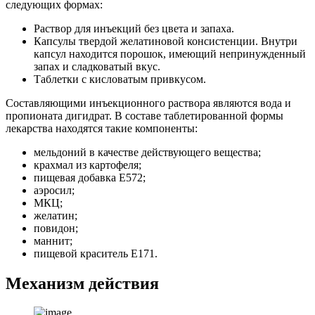
следующих формах:
Раствор для инъекций без цвета и запаха.
Капсулы твердой желатиновой консистенции. Внутри
капсул находится порошок, имеющий непринужденный
запах и сладковатый вкус.
Таблетки с кисловатым привкусом.
Составляющими инъекционного раствора являются вода и
пропионата дигидрат. В составе таблетированной формы
лекарства находятся такие компоненты:
мельдоний в качестве действующего вещества;
крахмал из картофеля;
пищевая добавка Е572;
аэросил;
МКЦ;
желатин;
повидон;
маннит;
пищевой краситель Е171.
Механизм действия