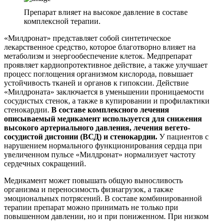
Препарат влияет на высокое давление в составе
комплексной терапии.
«Милдронат» представляет собой синтетическое
лекарственное средство, которое благотворно влияет на
метаболизм и энергообеспечение клеток. Медпрепарат
проявляет кардиопротективное действие, а также улучшает
процесс поглощения организмом кислорода, повышает
устойчивость тканей и органов к гипоксии. Действие
«Милдроната» заключается в уменьшении проницаемости
сосудистых стенок, а также в купировании и профилактики
стенокардии.
В составе комплексного лечения
описываемый медикамент используется для снижения
высокого артериального давления, лечения вегето-
сосудистой дистонии (ВСД) и стенокардии.
У пациентов с
нарушением нормального функционирования сердца при
увеличенном пульсе «Милдронат» нормализует частоту
сердечных сокращений.
Медикамент может повышать общую выносливость
организма и переносимость физнагрузок, а также
эмоциональных потрясений. В составе комбинированной
терапии препарат можно принимать не только при
повышенном давлении, но и при пониженном. При низком