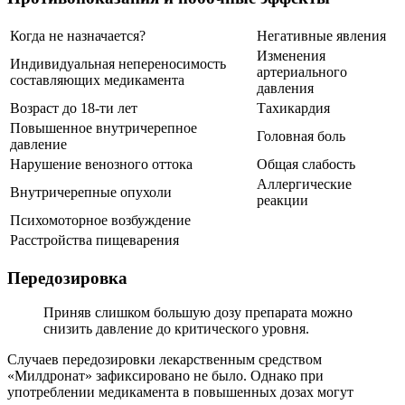
Когда не назначается?
Негативные явления
Изменения
Индивидуальная непереносимость
артериального
составляющих медикамента
давления
Возраст до 18-ти лет
Тахикардия
Повышенное внутричерепное
Головная боль
давление
Нарушение венозного оттока
Общая слабость
Аллергические
Внутричерепные опухоли
реакции
Психомоторное возбуждение
Расстройства пищеварения
Передозировка
Приняв слишком большую дозу препарата можно
снизить давление до критического уровня.
Случаев передозировки лекарственным средством
«Милдронат» зафиксировано не было. Однако при
употреблении медикамента в повышенных дозах могут