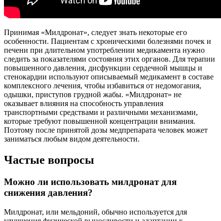
Принимая «Милдронат», следует знать некоторые его
особенности. Пациентам с хроническими болезнями почек и
печени при длительном употреблении медикамента нужно
следить за показателями состояния этих органов. Для терапии
повышенного давления, дисфункции сердечной мышцы и
стенокардии используют описываемый медикамент в составе
комплексного лечения, чтобы избавиться от недомогания,
одышки, приступов грудной жабы. «Милдронат» не
оказывает влияния на способность управления
транспортными средствами и различными механизмами,
которые требуют повышенной концентрации внимания.
Поэтому после принятой дозы медпрепарата человек может
заниматься любым видом деятельности.
Частые вопросы
Можно ли использовать милдронат для
снижения давления?
Милдронат, или мельдоний, обычно используется для
улучшения физической выносливости и адаптации к