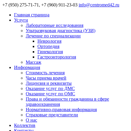
+7 (950) 275-71-71, +7 (960) 911-23-03
info@centromed42.ru
Главная страница
Услуги
Лабораторные исследования
Ультразвуковая диагностика (УЗИ)
Лечение по специализации
Неврология
Ортопедия
Гинекология
Гастроэнторология
Массаж
Информация
Стоимость лечения
Часы приема врачей
Лицензия и реквизиты
Оказание услуг по ДМС
Оказание услуг по ОМС
Права и обязанности гражданина в сфере
здравоохранения
Нормативно-правовая информация
Страховые представители
О нас
Коллектив
Контакты