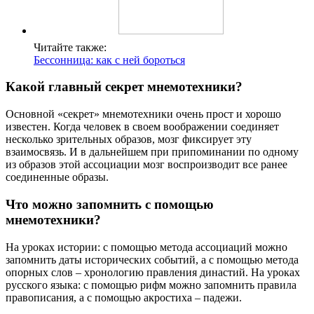
Читайте также:
Бессонница: как с ней бороться
Какой главный секрет мнемотехники?
Основной «секрет» мнемотехники очень прост и хорошо
известен. Когда человек в своем воображении соединяет
несколько зрительных образов, мозг фиксирует эту
взаимосвязь. И в дальнейшем при припоминании по одному
из образов этой ассоциации мозг воспроизводит все ранее
соединенные образы.
Что можно запомнить с помощью
мнемотехники?
На уроках истории: с помощью метода ассоциаций можно
запомнить даты исторических событий, а с помощью метода
опорных слов – хронологию правления династий. На уроках
русского языка: с помощью рифм можно запомнить правила
правописания, а с помощью акростиха – падежи.