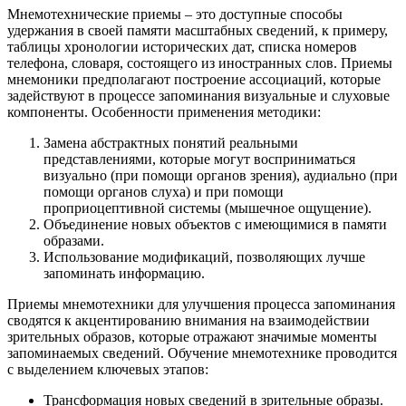
Мнемотехнические приемы – это доступные способы
удержания в своей памяти масштабных сведений, к примеру,
таблицы хронологии исторических дат, списка номеров
телефона, словаря, состоящего из иностранных слов. Приемы
мнемоники предполагают построение ассоциаций, которые
задействуют в процессе запоминания визуальные и слуховые
компоненты. Особенности применения методики:
Замена абстрактных понятий реальными
представлениями, которые могут восприниматься
визуально (при помощи органов зрения), аудиально (при
помощи органов слуха) и при помощи
проприоцептивной системы (мышечное ощущение).
Объединение новых объектов с имеющимися в памяти
образами.
Использование модификаций, позволяющих лучше
запоминать информацию.
Приемы мнемотехники для улучшения процесса запоминания
сводятся к акцентированию внимания на взаимодействии
зрительных образов, которые отражают значимые моменты
запоминаемых сведений. Обучение мнемотехнике проводится
с выделением ключевых этапов:
Трансформация новых сведений в зрительные образы.