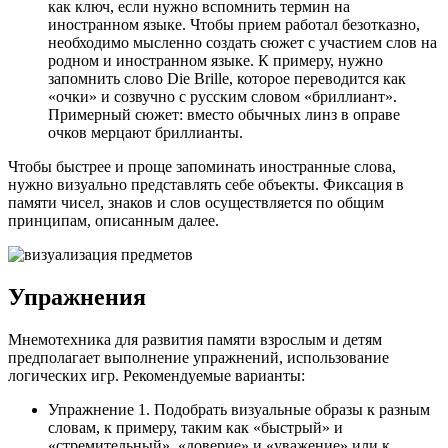
как ключ, если нужно вспомнить термин на
иностранном языке. Чтобы прием работал безотказно,
необходимо мысленно создать сюжет с участием слов на
родном и иностранном языке. К примеру, нужно
запомнить слово Die Brille, которое переводится как
«очки» и созвучно с русским словом «бриллиант».
Примерный сюжет: вместо обычных линз в оправе
очков мерцают бриллианты.
Чтобы быстрее и проще запоминать иностранные слова,
нужно визуально представлять себе объекты. Фиксация в
памяти чисел, знаков и слов осуществляется по общим
принципам, описанным далее.
Упражнения
Мнемотехника для развития памяти взрослым и детям
предполагает выполнение упражнений, использование
логических игр. Рекомендуемые варианты:
Упражнение 1. Подобрать визуальные образы к разным
словам, к примеру, таким как «быстрый» и
«стремительный», «доверие» и «уважение» или к