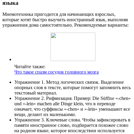
языка
Мнемотехника пригодится для начинающих взрослых,
которые хотят быстро выучить иностранный язык, выполняя
упражнения дома самостоятельно. Рекомендуемые варианты:
Читайте также:
Что такое спазм сосудов головного мозга
Упражнение 1. Метод логических связок. Выделение
опорных слов в тексте, которые помогут запомнить весь
текстовый материал.
Упражнение 2. Рифмизация. Пример: Die Süffixe «-chen»
und «-lein» machen alle Dinge klein, что в переводе
означает, что суффиксы «-chen» и «-lein» уменьшают все
вещи, делают их маленькими.
Упражнение 3. Ключевые слова. Чтобы зафиксировать в
памяти иностранное слово, подбирается похожее слово
на родном языке, которое впоследствии используется