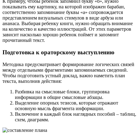
К примеру, чтобы ребенок запомнил букву «б», нужно
показывать ему картинку, на которой изображен барабан,
соответственно запоминание буквы «а» сопровождается
представлением визуальных стимулов в виде арбуза или
ананаса. Выбирая ребенку книги, нужно обращать внимание
на количество и качество иллюстраций. От этих параметров
зависит насколько хорошо ребенок поймет и запомнит
прочитанный текст.
Подготовка к ораторскому выступлению
Методика предусматривает формирование логических связей
между отдельными фрагментами запоминаемых сведений.
Чтобы подготовить устный доклад, важно наметить план
текста, выполнив действия:
Разбивка на смысловые блоки, группировка
информации в общие смысловые абзацы.
Выделение опорных тезисов, которые отражают
основную мысль фрагмента информации.
Включение в каждый блок наглядных пособий – таблиц,
схем, диаграмм.