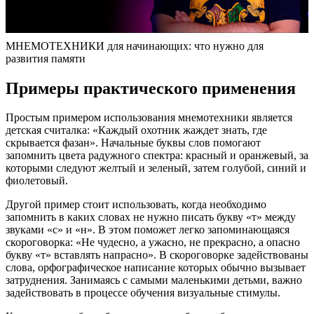
МНЕМОТЕХНИКИ для начинающих: что нужно для
развития памяти
Примеры практического применения
Простым примером использования мнемотехники является
детская считалка: «Каждый охотник жаждет знать, где
скрывается фазан». Начальные буквы слов помогают
запомнить цвета радужного спектра: красный и оранжевый, за
которыми следуют желтый и зеленый, затем голубой, синий и
фиолетовый.
Другой пример стоит использовать, когда необходимо
запомнить в каких словах не нужно писать букву «т» между
звуками «с» и «н». В этом поможет легко запоминающаяся
скороговорка: «Не чудесно, а ужасно, не прекрасно, а опасно
букву «т» вставлять напрасно». В скороговорке задействованы
слова, орфографическое написание которых обычно вызывает
затруднения. Занимаясь с самыми маленькими детьми, важно
задействовать в процессе обучения визуальные стимулы.