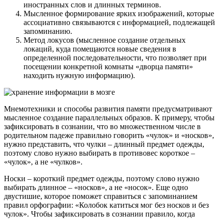
иностранных слов и длинных терминов.
Мысленное формирование ярких изображений, которые
ассоциативно связываются с информацией, подлежащей
запоминанию.
Метод локусов (мысленное создание отдельных
локаций, куда помещаются новые сведения в
определенной последовательности, что позволяет при
посещении конкретной комнаты «дворца памяти»
находить нужную информацию).
Мнемотехники и способы развития памяти предусматривают
мысленное создание параллельных образов. К примеру, чтобы
зафиксировать в сознании, что во множественном числе в
родительном падеже правильно говорить «чулок» и «носков»,
нужно представить, что чулки – длинный предмет одежды,
поэтому слово нужно выбирать в противовес короткое –
«чулок», а не «чулков».
Носки – короткий предмет одежды, поэтому слово нужно
выбирать длинное – «носков», а не «носок». Еще одно
двустишие, которое поможет справиться с запоминанием
правил орфографии: «Колобок катиться мог без носков и без
чулок». Чтобы зафиксировать в сознании правило, когда