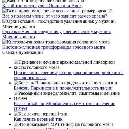
Какой тонометр лучше Omron или And?
Все о половом члене: от чего зависит размер органа?
Орхиэктомия – последствия удаления яичек у мужчин.
Мнение уролога
Кистозно-глиозная трансформация головного мозга
Свежие публикации
Признаки и лечение арахноидальной ликворной кисты
головного мозга
Болезнь Паркинсона и продолжительность жизни
Рассеянный энцефаломиелит: симптомы и лечение
ОРЭМ
Как лечить нервный тик