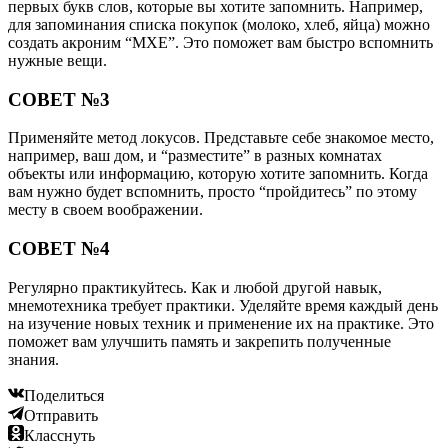
первых букв слов, которые вы хотите запомнить. Например,
для запоминания списка покупок (молоко, хлеб, яйца) можно
создать акроним “МХЕ”. Это поможет вам быстро вспомнить
нужные вещи.
СОВЕТ №3
Применяйте метод локусов. Представьте себе знакомое место,
например, ваш дом, и “разместите” в разных комнатах
объекты или информацию, которую хотите запомнить. Когда
вам нужно будет вспомнить, просто “пройдитесь” по этому
месту в своем воображении.
СОВЕТ №4
Регулярно практикуйтесь. Как и любой другой навык,
мнемотехника требует практики. Уделяйте время каждый день
на изучение новых техник и применение их на практике. Это
поможет вам улучшить память и закрепить полученные
знания.
Поделиться
Отправить
Класснуть