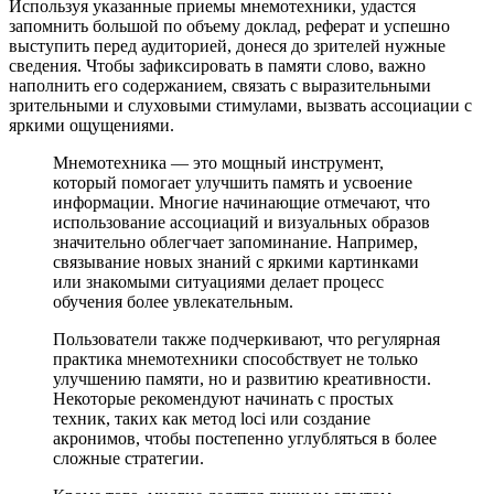
Используя указанные приемы мнемотехники, удастся
запомнить большой по объему доклад, реферат и успешно
выступить перед аудиторией, донеся до зрителей нужные
сведения. Чтобы зафиксировать в памяти слово, важно
наполнить его содержанием, связать с выразительными
зрительными и слуховыми стимулами, вызвать ассоциации с
яркими ощущениями.
Мнемотехника — это мощный инструмент,
который помогает улучшить память и усвоение
информации. Многие начинающие отмечают, что
использование ассоциаций и визуальных образов
значительно облегчает запоминание. Например,
связывание новых знаний с яркими картинками
или знакомыми ситуациями делает процесс
обучения более увлекательным.
Пользователи также подчеркивают, что регулярная
практика мнемотехники способствует не только
улучшению памяти, но и развитию креативности.
Некоторые рекомендуют начинать с простых
техник, таких как метод loci или создание
акронимов, чтобы постепенно углубляться в более
сложные стратегии.