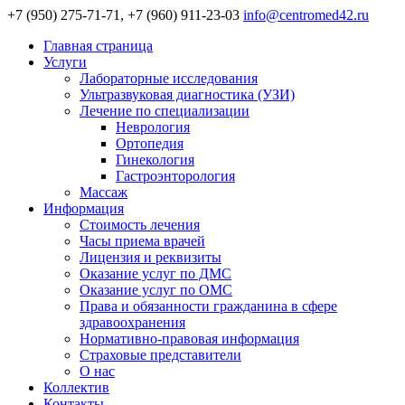
+7 (950) 275-71-71, +7 (960) 911-23-03
info@centromed42.ru
Главная страница
Услуги
Лабораторные исследования
Ультразвуковая диагностика (УЗИ)
Лечение по специализации
Неврология
Ортопедия
Гинекология
Гастроэнторология
Массаж
Информация
Стоимость лечения
Часы приема врачей
Лицензия и реквизиты
Оказание услуг по ДМС
Оказание услуг по ОМС
Права и обязанности гражданина в сфере
здравоохранения
Нормативно-правовая информация
Страховые представители
О нас
Коллектив
Контакты