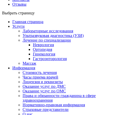
Отзывы
Выбрать страницу
Главная страница
Услуги
Лабораторные исследования
Ультразвуковая диагностика (УЗИ)
Лечение по специализации
Неврология
Ортопедия
Гинекология
Гастроэнторология
Массаж
Информация
Стоимость лечения
Часы приема врачей
Лицензия и реквизиты
Оказание услуг по ДМС
Оказание услуг по ОМС
Права и обязанности гражданина в сфере
здравоохранения
Нормативно-правовая информация
Страховые представители
О нас