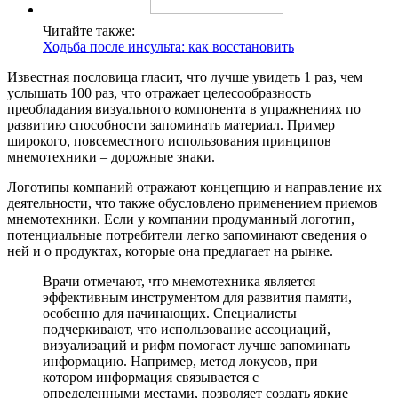
Читайте также:
Ходьба после инсульта: как восстановить
Известная пословица гласит, что лучше увидеть 1 раз, чем
услышать 100 раз, что отражает целесообразность
преобладания визуального компонента в упражнениях по
развитию способности запоминать материал. Пример
широкого, повсеместного использования принципов
мнемотехники – дорожные знаки.
Логотипы компаний отражают концепцию и направление их
деятельности, что также обусловлено применением приемов
мнемотехники. Если у компании продуманный логотип,
потенциальные потребители легко запоминают сведения о
ней и о продуктах, которые она предлагает на рынке.
Врачи отмечают, что мнемотехника является
эффективным инструментом для развития памяти,
особенно для начинающих. Специалисты
подчеркивают, что использование ассоциаций,
визуализаций и рифм помогает лучше запоминать
информацию. Например, метод локусов, при
котором информация связывается с
определенными местами, позволяет создать яркие