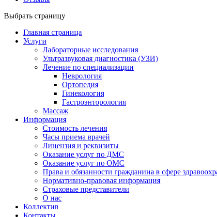
Выбрать страницу
Главная страница
Услуги
Лабораторные исследования
Ультразвуковая диагностика (УЗИ)
Лечение по специализации
Неврология
Ортопедия
Гинекология
Гастроэнторология
Массаж
Информация
Стоимость лечения
Часы приема врачей
Лицензия и реквизиты
Оказание услуг по ДМС
Оказание услуг по ОМС
Права и обязанности гражданина в сфере здравоох
Нормативно-правовая информация
Страховые представители
О нас
Коллектив
Контакты