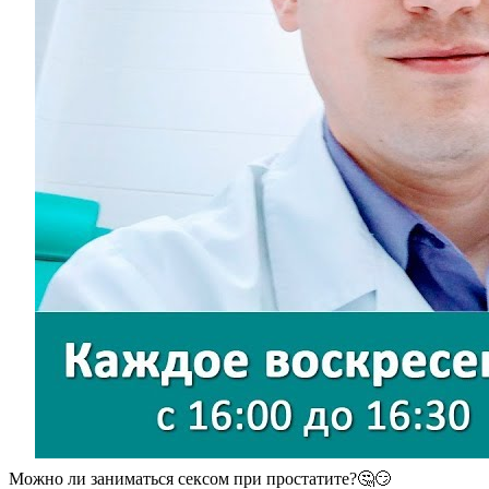
Можно ли заниматься сексом при простатите?🤔😏