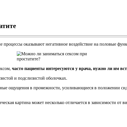
атите
ые процессы оказывают негативное воздействие на половые фун
ексом,
часто пациенты интересуются у врача, нужно ли им вст
зистой и подслизистой оболочках.
ные ощущения в промежности, усиливающиеся в положении сидя
ическая картина может несколько отличается в зависимости от в