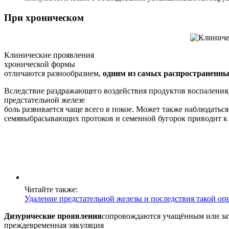
При хроническом
Клинические проявления
хронической формы
отличаются разнообразием,
одним из самых распространенны
Вследствие раздражающего воздействия продуктов воспаления, а
предстательной железе
боль развивается чаще всего в покое. Может также наблюдаться
семявыбрасывающих протоков и семенной бугорок приводит к
Читайте также:
Удаление предстательной железы и последствия такой оп
Дизурические проявления
сопровождаются учащённым или зат
преждевременная эякуляция