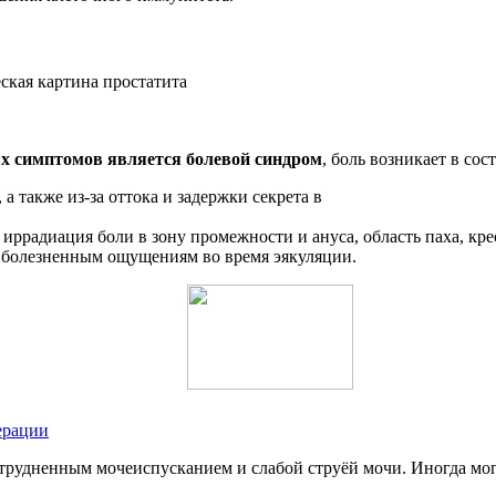
х симптомов является болевой синдром
, боль возникает в со
 также из-за оттока и задержки секрета в
 иррадиация боли в зону промежности и ануса, область паха, кр
 болезненным ощущениям во время эякуляции.
ерации
рудненным мочеиспусканием и слабой струёй мочи. Иногда мог