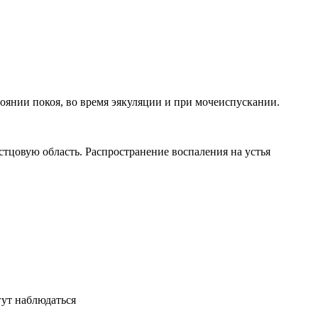
стоянии покоя, во время эякуляции и при мочеиспускании.
естцовую область. Распространение воспаления на устья
ут наблюдаться