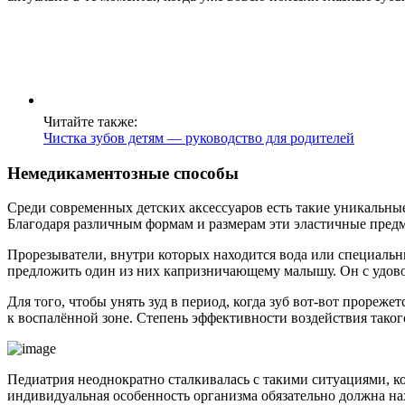
Читайте также:
Чистка зубов детям — руководство для родителей
Немедикаментозные способы
Среди современных детских аксессуаров есть такие уникальные
Благодаря различным формам и размерам эти эластичные пред
Прорезыватели, внутри которых находится вода или специальны
предложить один из них капризничающему малышу. Он с удов
Для того, чтобы унять зуд в период, когда зуб вот-вот прореж
к воспалённой зоне. Степень эффективности воздействия таког
Педиатрия неоднократно сталкивалась с такими ситуациями, ко
индивидуальная особенность организма обязательно должна нах