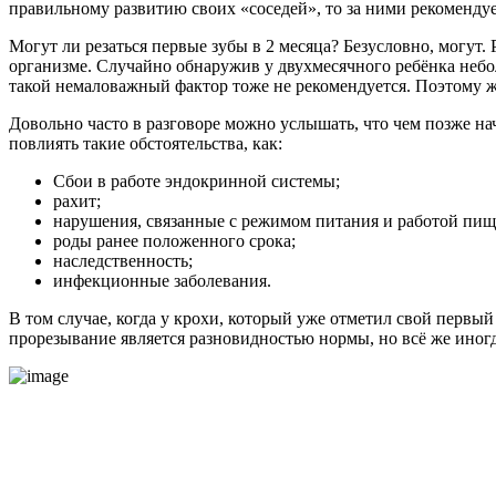
правильному развитию своих «соседей», то за ними рекомендуе
Могут ли резаться первые зубы в 2 месяца? Безусловно, могут.
организме. Случайно обнаружив у двухмесячного ребёнка небол
такой немаловажный фактор тоже не рекомендуется. Поэтому же
Довольно часто в разговоре можно услышать, что чем позже нач
повлиять такие обстоятельства, как:
Сбои в работе эндокринной системы;
рахит;
нарушения, связанные с режимом питания и работой пищ
роды ранее положенного срока;
наследственность;
инфекционные заболевания.
В том случае, когда у крохи, который уже отметил свой первый
прорезывание является разновидностью нормы, но всё же иног