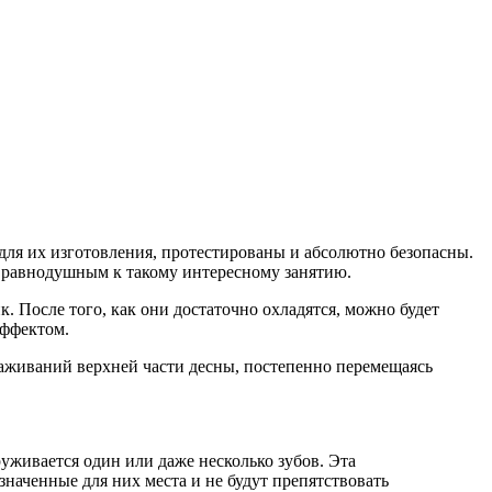
для их изготовления, протестированы и абсолютно безопасны.
я равнодушным к такому интересному занятию.
. После того, как они достаточно охладятся, можно будет
эффектом.
оглаживаний верхней части десны, постепенно перемещаясь
уживается один или даже несколько зубов. Эта
наченные для них места и не будут препятствовать