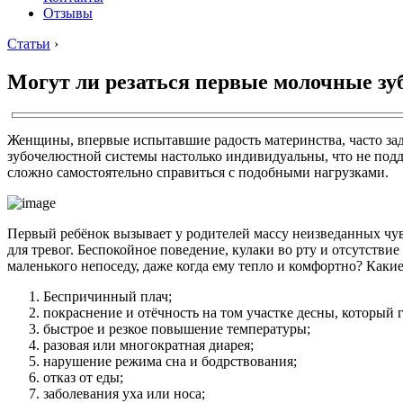
Отзывы
Статьи
›
Могут ли резаться первые молочные зу
Женщины, впервые испытавшие радость материнства, часто зада
зубочелюстной системы настолько индивидуальны, что не подд
сложно самостоятельно справиться с подобными нагрузками.
Первый ребёнок вызывает у родителей массу неизведанных чу
для тревог. Беспокойное поведение, кулаки во рту и отсутств
маленького непоседу, даже когда ему тепло и комфортно? Каки
Беспричинный плач;
покраснение и отёчность на том участке десны, который 
быстрое и резкое повышение температуры;
разовая или многократная диарея;
нарушение режима сна и бодрствования;
отказ от еды;
заболевания уха или носа;