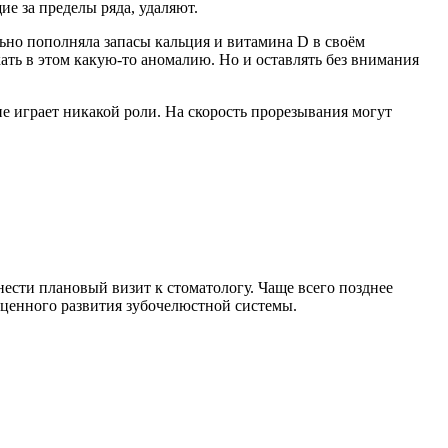
е за пределы ряда, удаляют.
льно пополняла запасы кальция и витамина D в своём
ать в этом какую-то аномалию. Но и оставлять без внимания
не играет никакой роли. На скорость прорезывания могут
нести плановый визит к стоматологу. Чаще всего позднее
оценного развития зубочелюстной системы.