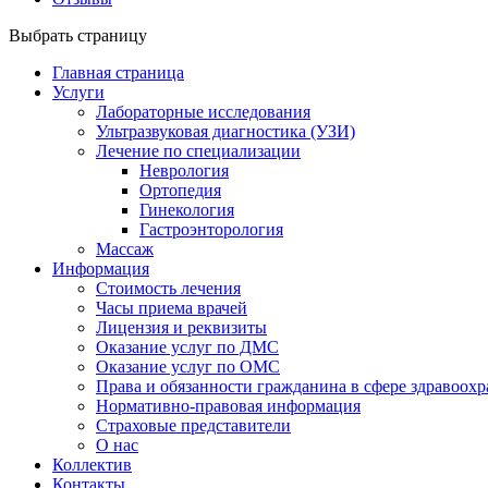
Выбрать страницу
Главная страница
Услуги
Лабораторные исследования
Ультразвуковая диагностика (УЗИ)
Лечение по специализации
Неврология
Ортопедия
Гинекология
Гастроэнторология
Массаж
Информация
Стоимость лечения
Часы приема врачей
Лицензия и реквизиты
Оказание услуг по ДМС
Оказание услуг по ОМС
Права и обязанности гражданина в сфере здравоох
Нормативно-правовая информация
Страховые представители
О нас
Коллектив
Контакты