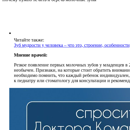
Читайте также:
Зуб мудрости у человека – что это, строение, особенности
Мнение врачей:
Резкое появление первых молочных зубов у младенцев в 2
необычен. Признаки, на которые стоит обратить внимани
необходимо помнить, что каждый ребенок индивидуален, 
к педиатру или стоматологу для консультации и рекоменд