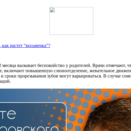
, как растет “восьмерка”?
 месяца вызывает беспокойство у родителей. Врачи отмечают, чт
е, включают повышенную слюноотделение, жевательное движение
и сроки прорезывания зубов могут варьироваться. В случае сом
аций.