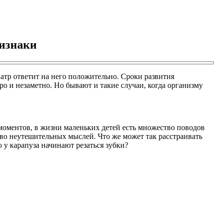
ризнаки
атр ответит на него положительно. Сроки развития
 и незаметно. Но бывают и такие случаи, когда организму
оментов, в жизни маленьких детей есть множество поводов
тво неутешительных мыслей. Что же может так расстраивать
 у карапуза начинают резаться зубки?