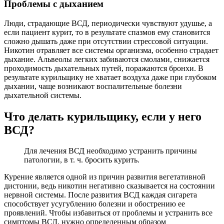
Проблемы с дыханием
Люди, страдающие ВСД, периодически чувствуют удушье, а
если пациент курит, то в результате спазмов ему становится
сложно дышать даже при отсутствии стрессовой ситуации.
Никотин отравляет все системы организма, особенно страдает
дыхание. Альвеолы легких забиваются смолами, снижается
проходимость дыхательных путей, поражаются бронхи. В
результате курильщику не хватает воздуха даже при глубоком
дыхании, чаще возникают воспалительные болезни
дыхательной системы.
Что делать курильщику, если у него
ВСД?
Для лечения ВСД необходимо устранить причины
патологии, в т. ч. бросить курить.
Курение является одной из причин развития вегетативной
дистонии, ведь никотин негативно сказывается на состоянии
нервной системы. После развития ВСД каждая сигарета
способствует усугублению болезни и обострению ее
проявлений. Чтобы избавиться от проблемы и устранить все
симптомы ВСД, нужно определенным образом