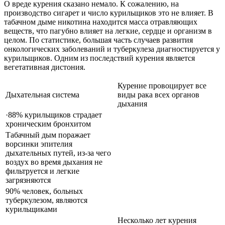
О вреде курения сказано немало. К сожалению, на
производство сигарет и число курильщиков это не влияет. В
табачном дыме никотина находится масса отравляющих
веществ, что пагубно влияет на легкие, сердце и организм в
целом. По статистике, большая часть случаев развития
онкологических заболеваний и туберкулеза диагностируется у
курильщиков. Одним из последствий курения является
вегетативная дистония.
Курение провоцирует все
Дыхательная система
виды рака всех органов
дыхания
·88% курильщиков страдает
хроническим бронхитом
Табачный дым поражает
ворсинки эпителия
дыхательных путей, из-за чего
воздух во время дыхания не
фильтруется и легкие
загрязняются
90% человек, больных
туберкулезом, являются
курильщиками
Несколько лет курения