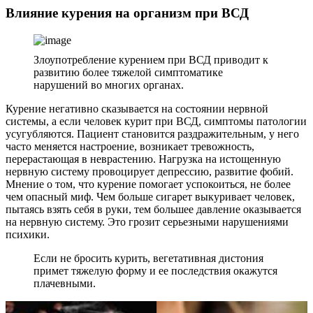
Влияние курения на организм при ВСД
Злоупотребление курением при ВСД приводит к
развитию более тяжелой симптоматике
нарушений во многих органах.
Курение негативно сказывается на состоянии нервной
системы, а если человек курит при ВСД, симптомы патологии
усугубляются. Пациент становится раздражительным, у него
часто меняется настроение, возникает тревожность,
перерастающая в неврастению. Нагрузка на истощенную
нервную систему провоцирует депрессию, развитие фобий.
Мнение о том, что курение помогает успокоиться, не более
чем опасный миф. Чем больше сигарет выкуривает человек,
пытаясь взять себя в руки, тем большее давление оказывается
на нервную систему. Это грозит серьезными нарушениями
психики.
Если не бросить курить, вегетативная дистония
примет тяжелую форму и ее последствия окажутся
плачевными.