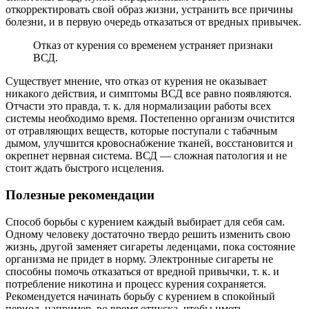
откорректировать свой образ жизни, устранить все причины
болезни, и в первую очередь отказаться от вредных привычек.
Отказ от курения со временем устраняет признаки
ВСД.
Существует мнение, что отказ от курения не оказывает
никакого действия, и симптомы ВСД все равно появляются.
Отчасти это правда, т. к. для нормализации работы всех
системы необходимо время. Постепенно организм очистится
от отравляющих веществ, которые поступали с табачным
дымом, улучшится кровоснабжение тканей, восстановится и
окрепнет нервная система. ВСД ― сложная патология и не
стоит ждать быстрого исцеления.
Полезные рекомендации
Способ борьбы с курением каждый выбирает для себя сам.
Одному человеку достаточно твердо решить изменить свою
жизнь, другой заменяет сигареты леденцами, пока состояние
организма не придет в норму. Электронные сигареты не
способны помочь отказаться от вредной привычки, т. к. и
потребление никотина и процесс курения сохраняется.
Рекомендуется начинать борьбу с курением в спокойный
период, например, во время отпуска, чтобы иметь