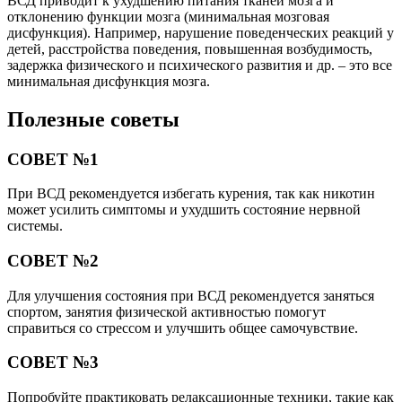
ВСД приводит к ухудшению питания тканей мозга и
отклонению функции мозга (минимальная мозговая
дисфункция). Например, нарушение поведенческих реакций у
детей, расстройства поведения, повышенная возбудимость,
задержка физического и психического развития и др. – это все
минимальная дисфункция мозга.
Полезные советы
СОВЕТ №1
При ВСД рекомендуется избегать курения, так как никотин
может усилить симптомы и ухудшить состояние нервной
системы.
СОВЕТ №2
Для улучшения состояния при ВСД рекомендуется заняться
спортом, занятия физической активностью помогут
справиться со стрессом и улучшить общее самочувствие.
СОВЕТ №3
Попробуйте практиковать релаксационные техники, такие как