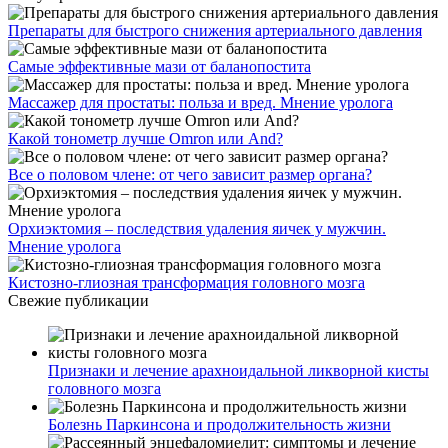
Препараты для быстрого снижения артериального давления
Самые эффективные мази от баланопостита
Массажер для простаты: польза и вред. Мнение уролога
Какой тонометр лучше Omron или And?
Все о половом члене: от чего зависит размер органа?
Орхиэктомия – последствия удаления яичек у мужчин.
Мнение уролога
Кистозно-глиозная трансформация головного мозга
Свежие публикации
Признаки и лечение арахноидальной ликворной кисты
головного мозга
Болезнь Паркинсона и продолжительность жизни