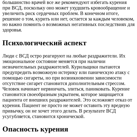
большинство врачей все же рекомендуют избегать курения
при ВСД, поскольку оно может ухудшить кровообращение и
увеличить риск сердечных проблем. В конечном итоге,
решение о том, курить или нет, остается за каждым человеком,
но важно помнить о возможных негативных последствиях для
здоровья.
Психологический аспект
Люди с ВСД остро реагируют на любые раздражители. Их
эмоциональное состояние меняется при наличии
незначительных раздражителей. Курильщики пытаются
предупредить возможную истерику или паническую атаку с
помощью сигареты, но при возникновении зависимости
отсутствие сигарет становится дополнительным стрессом.
Человек начинает нервничать, злиться, паниковать. Курение
становится своеобразным укрытием, которое защищается
пациента от внешних раздражителей. Это осложняет отказ от
курения. Пациент не просто не может оставить эту вредную
привычку, он не хочет этого делать. В результате ВСД
усугубляется, становится хронической.
Опасность курения