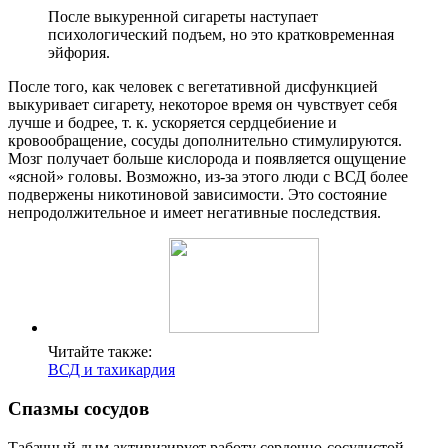
После выкуренной сигареты наступает
психологический подъем, но это кратковременная
эйфория.
После того, как человек с вегетативной дисфункцией
выкуривает сигарету, некоторое время он чувствует себя
лучше и бодрее, т. к. ускоряется сердцебиение и
кровообращение, сосуды дополнительно стимулируются.
Мозг получает больше кислорода и появляется ощущение
«ясной» головы. Возможно, из-за этого люди с ВСД более
подвержены никотиновой зависимости. Это состояние
непродолжительное и имеет негативные последствия.
Читайте также:
ВСД и тахикардия
Спазмы сосудов
Табачный дым активизирует работу сердечно-сосудистой