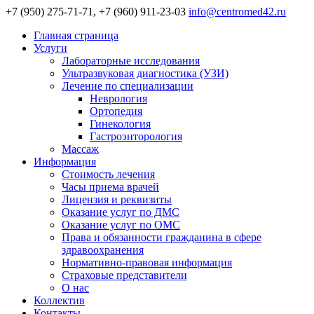
+7 (950) 275-71-71, +7 (960) 911-23-03
info@centromed42.ru
Главная страница
Услуги
Лабораторные исследования
Ультразвуковая диагностика (УЗИ)
Лечение по специализации
Неврология
Ортопедия
Гинекология
Гастроэнторология
Массаж
Информация
Стоимость лечения
Часы приема врачей
Лицензия и реквизиты
Оказание услуг по ДМС
Оказание услуг по ОМС
Права и обязанности гражданина в сфере
здравоохранения
Нормативно-правовая информация
Страховые представители
О нас
Коллектив
Контакты