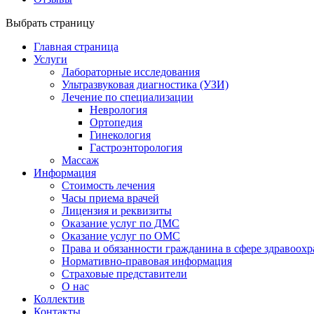
Выбрать страницу
Главная страница
Услуги
Лабораторные исследования
Ультразвуковая диагностика (УЗИ)
Лечение по специализации
Неврология
Ортопедия
Гинекология
Гастроэнторология
Массаж
Информация
Стоимость лечения
Часы приема врачей
Лицензия и реквизиты
Оказание услуг по ДМС
Оказание услуг по ОМС
Права и обязанности гражданина в сфере здравоох
Нормативно-правовая информация
Страховые представители
О нас
Коллектив
Контакты