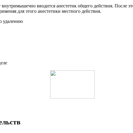
у внутримышечно вводится анестетик общего действия. После э
именяя для этого анестетики местного действия.
о удалению
ельств