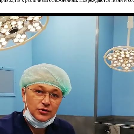
 приводить к различным осложнениям. Повреждаются ткани и сос