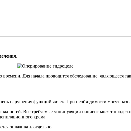
лечения
.
 времени. Для начала проводится обследование, являющееся так
пень нарушения функций яичек. При необходимости могут назна
ложностей. Все требуемые манипуляции пациент может проделат
депиляционного крема.
ется оплачивать отдельно.