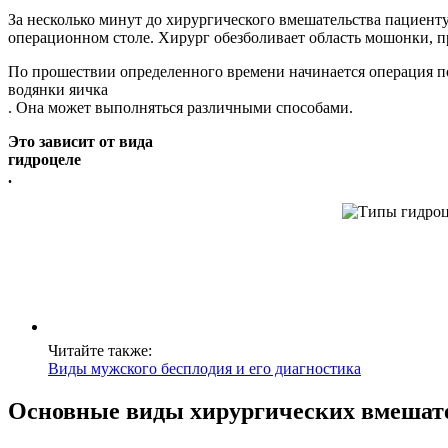
За несколько минут до хирургического вмешательства пациент
операционном столе. Хирург обезболивает область мошонки, пр
По прошествии определенного времени начинается операция п
водянки яичка
. Она может выполняться различными способами.
Это зависит от вида
гидроцеле
.
Читайте также:
Виды мужского бесплодия и его диагностика
Основные виды хирургических вмешат