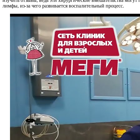
изучить отзывы, ведь эти хирургические вмешательства могут
лимфы, из-за чего развивается воспалительный процесс.