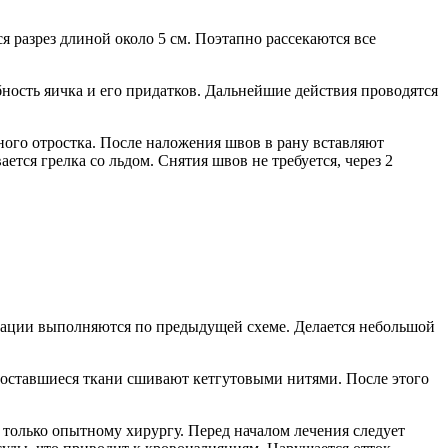
я разрез длиной около 5 см. Поэтапно рассекаются все
ность яичка и его придатков. Дальнейшие действия проводятся
ого отростка. После наложения швов в рану вставляют
ся грелка со льдом. Снятия швов не требуется, через 2
ерации выполняются по предыдущей схеме. Делается небольшой
 оставшиеся ткани сшивают кетгутовыми нитями. После этого
 только опытному хирургу. Перед началом лечения следует