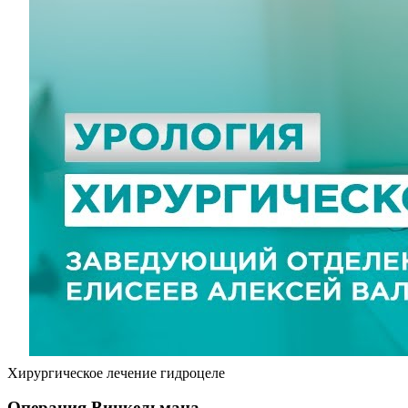
Хирургическое лечение гидроцеле
Операция Винкельмана