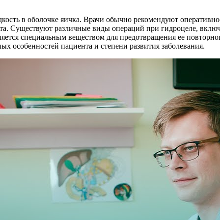
дкость в оболочке яичка. Врачи обычно рекомендуют оперативное
та. Существуют различные виды операций при гидроцеле, включ
няется специальным веществом для предотвращения ее повторно
ых особенностей пациента и степени развития заболевания.