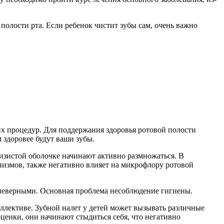
олости рта. Если ребенок чистит зубы сам, очень важно
их процедур. Для поддержания здоровья ротовой полости
 здоровее будут ваши зубы.
слизистой оболочке начинают активно размножаться. В
низмов, также негативно влияет на микрофлору ротовой
 неверными. Основная проблема несоблюдение гигиены.
коллективе. Зубной налет у детей может вызывать различные
оценки, они начинают стыдиться себя, что негативно