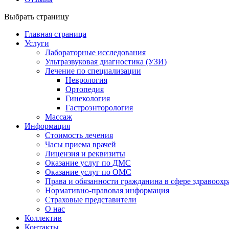
Выбрать страницу
Главная страница
Услуги
Лабораторные исследования
Ультразвуковая диагностика (УЗИ)
Лечение по специализации
Неврология
Ортопедия
Гинекология
Гастроэнторология
Массаж
Информация
Стоимость лечения
Часы приема врачей
Лицензия и реквизиты
Оказание услуг по ДМС
Оказание услуг по ОМС
Права и обязанности гражданина в сфере здравоох
Нормативно-правовая информация
Страховые представители
О нас
Коллектив
Контакты