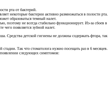
сти рта от бактерий.
яет некоторые бактерии активно размножаться в полости рта.
ожет образоваться темный налет.
ю, поэтому не всегда стабильно функционирует. Из-за сбоев в
е чего появляется зубной налет.
ша. Средства детской гигиены не должны содержать фтора, так
 стадии. Так что стоматолога нужно посещать раз в 6 месяцев.
и появлении следующих симптомов: