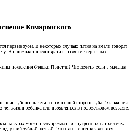
ъяснение Комаровского
ются первые зубы. В некоторых случаях пятна на эмали говорят
ачу. Это поможет предотвратить развитие серьезных
ичины появления бляшки Пристли? Что делать, если у малыша
вание зубного налета и на внешней стороне зуба. Отложения
 лет жизни ребенка или проявляться в подростковом возрасте,
осы на зубах могут предупреждать о внутренних патологиях.
стандартной зубной щеткой. Эти пятна и пятна являются