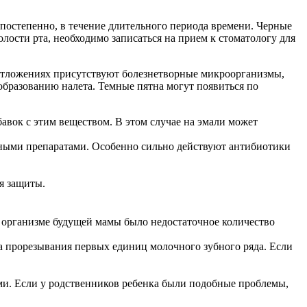
 постепенно, в течение длительного периода времени. Черные
лости рта, необходимо записаться на прием к стоматологу для
в отложениях присутствуют болезнетворные микроорганизмы,
бразованию налета. Темные пятна могут появиться по
авок с этим веществом. В этом случае на эмали может
чными препаратами. Особенно сильно действуют антибиотики
я защиты.
в организме будущей мамы было недостаточное количество
а прорезывания первых единиц молочного зубного ряда. Если
ми. Если у родственников ребенка были подобные проблемы,