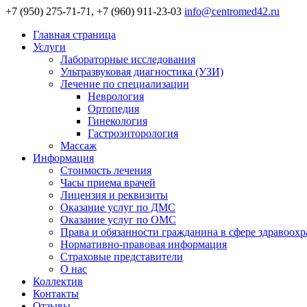
+7 (950) 275-71-71, +7 (960) 911-23-03
info@centromed42.ru
Главная страница
Услуги
Лабораторные исследования
Ультразвуковая диагностика (УЗИ)
Лечение по специализации
Неврология
Ортопедия
Гинекология
Гастроэнторология
Массаж
Информация
Стоимость лечения
Часы приема врачей
Лицензия и реквизиты
Оказание услуг по ДМС
Оказание услуг по ОМС
Права и обязанности гражданина в сфере здравоох
Нормативно-правовая информация
Страховые представители
О нас
Коллектив
Контакты
Отзывы