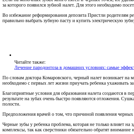
за которого появился зубной налет. Для этого необходимо посе
Во избежание реформирования депозита Пристли родителям реб
правильно выбрать зубную пасту и купить электрическую зубн
Читайте также:
Лечение пародонтоза в домашних условиях: самые эффект
По словам доктора Комаровского, черный налет возникает на 
необходимо с первых лет жизни приучать ребенка ухаживать за 
Благоприятные условия для образования налета создаются в пе
результате на зубах очень быстро появляются отложения. Суш
полости.
Предположения врачей о том, что причиной появления черных
Черные зубы у ребенка проблема, которая не только влияет на 
комплексы, так как сверстники обязательно обратят внимание н