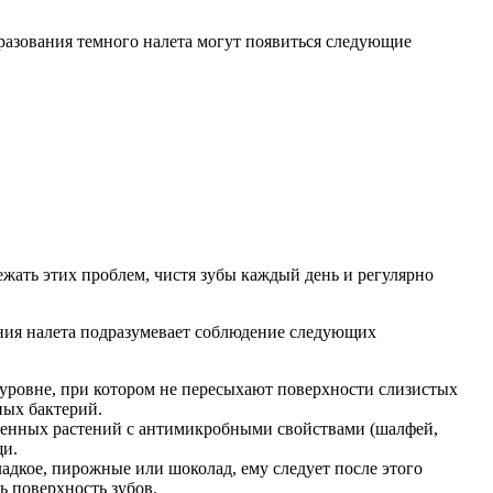
разования темного налета могут появиться следующие
жать этих проблем, чистя зубы каждый день и регулярно
ния налета подразумевает соблюдение следующих
уровне, при котором не пересыхают поверхности слизистых
ных бактерий.
ственных растений с антимикробными свойствами (шалфей,
щи.
ладкое, пирожные или шоколад, ему следует после этого
 поверхность зубов.