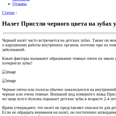
Отзывы
Статьи
›
Налет Пристли черного цвета на зубах 
Черный налет часто встречается на детских зубах. Также он мож
о нарушениях работы внутренних органов, поэтому при их появ
заболеваний.
Какие факторы вызывают образование темных пятен на эмали у
почернели зубы?
Черные пятна или полосы обычно локализуются на внутренней 
черные или очень темные. Внешний вид номерного знака Прист
но чаще всего болезнь поражает детские зубы в возрасте 2-4 лет
Врачи утверждают, что налет не представляет опасности для д
Если не обращать внимания на налет, он постепенно затвердева