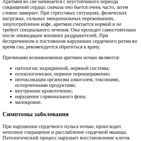
Аритмия во сне начинается с неустойчивого периода
сокращений сердца: сначала оно бьется очень часто, затем
словно замирает. При стрессовых ситуациях, физических
нагрузках, сильных эмоциональных переживаниях,
злоупотреблении кофе, аритмия считается нормой и не
требует специального лечения. Она проходит самостоятельно
после ликвидации внешних раздражителей. При
беспричинном и постоянном нарушении сердечного ритма во
время сна, рекомендуется обратиться к врачу.
Причинами возникновения аритмии ночью являются:
патологии эндокринной, нервной системы;
психологическое, нервное перенапряжение;
интоксикация организма алкоголем, токсинами,
испорченными продуктами;
внутренние кровотечение;
нарушение гормонального фона;
малокровие.
Симптомы заболевания
При нарушении сердечного пульса ночью, происходит
неполное сокращение и расслабление сердечной мышцы.
Патологический процесс нарушает восстановление клеток