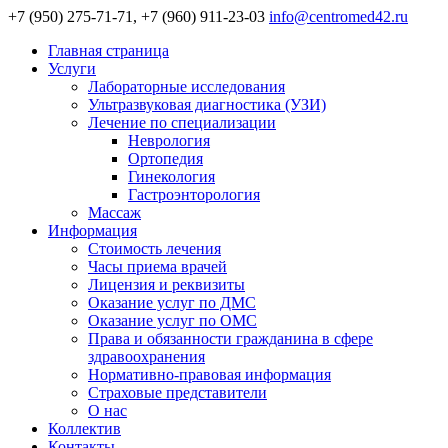
+7 (950) 275-71-71, +7 (960) 911-23-03
info@centromed42.ru
Главная страница
Услуги
Лабораторные исследования
Ультразвуковая диагностика (УЗИ)
Лечение по специализации
Неврология
Ортопедия
Гинекология
Гастроэнторология
Массаж
Информация
Стоимость лечения
Часы приема врачей
Лицензия и реквизиты
Оказание услуг по ДМС
Оказание услуг по ОМС
Права и обязанности гражданина в сфере
здравоохранения
Нормативно-правовая информация
Страховые представители
О нас
Коллектив
Контакты