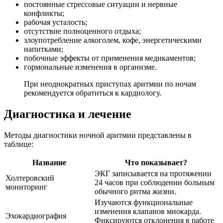
постоянные стрессовые ситуации и нервные
конфликты;
рабочая усталость;
отсутствие полноценного отдыха;
злоупотребление алкоголем, кофе, энергетическими
напитками;
побочные эффекты от применения медикаментов;
гормональные изменения в организме.
При неоднократных приступах аритмии по ночам
рекомендуется обратиться к кардиологу.
Диагностика и лечение
Методы диагностики ночной аритмии представлены в
таблице:
Название
Что показывает?
ЭКГ записывается на протяжении
Холтеровский
24 часов при соблюдении больным
мониторинг
обычного ритма жизни.
Изучаются функциональные
изменения клапанов миокарда.
Эхокардиография
Фиксируются отклонения в работе