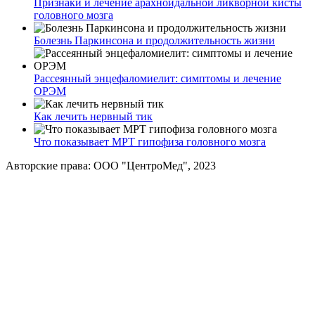
Признаки и лечение арахноидальной ликворной кисты
головного мозга
Болезнь Паркинсона и продолжительность жизни
Рассеянный энцефаломиелит: симптомы и лечение
ОРЭМ
Как лечить нервный тик
Что показывает МРТ гипофиза головного мозга
Авторские права: ООО "ЦентроМед", 2023